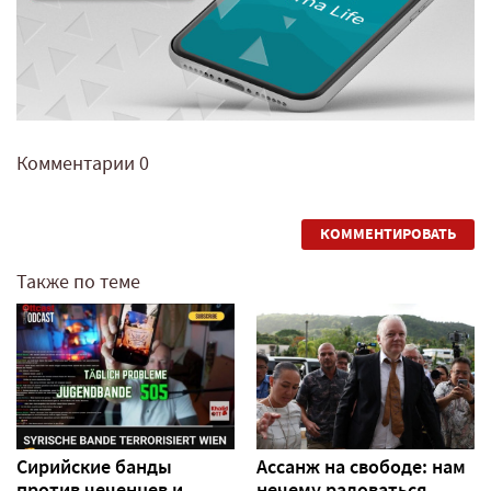
Комментарии
0
КОММЕНТИРОВАТЬ
Также по теме
Сирийские банды
Ассанж на свободе: нам
против чеченцев и
нечему радоваться