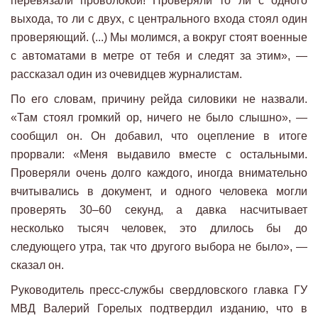
перевязали проволокой! Проверяли то ли с одного
выхода, то ли с двух, с центрального входа стоял один
проверяющий. (...) Мы молимся, а вокруг стоят военные
с автоматами в метре от тебя и следят за этим», —
рассказал один из очевидцев журналистам.
По его словам, причину рейда силовики не назвали.
«Там стоял громкий ор, ничего не было слышно», —
сообщил он. Он добавил, что оцепление в итоге
прорвали: «Меня выдавило вместе с остальными.
Проверяли очень долго каждого, иногда внимательно
вчитывались в документ, и одного человека могли
проверять 30–60 секунд, а давка насчитывает
несколько тысяч человек, это длилось бы до
следующего утра, так что другого выбора не было», —
сказал он.
Руководитель пресс-службы свердловского главка ГУ
МВД Валерий Горелых подтвердил изданию, что в