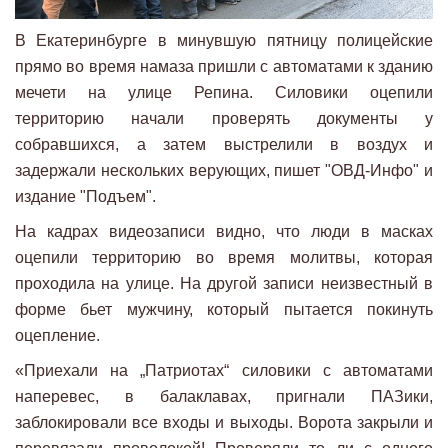
В Екатеринбурге в минувшую пятницу полицейские
прямо во время намаза пришли с автоматами к зданию
мечети на улице Репина. Силовики оцепили
территорию начали проверять документы у
собравшихся, а затем выстрелили в воздух и
задержали нескольких верующих, пишет "ОВД-Инфо" и
издание "Подъем".
На кадрах видеозаписи видно, что люди в масках
оцепили территорию во время молитвы, которая
проходила на улице. На другой записи неизвестный в
форме бьет мужчину, который пытается покинуть
оцепление.
«Приехали на „Патриотах“ силовики с автоматами
наперевес, в балаклавах, пригнали ПАЗики,
заблокировали все входы и выходы. Ворота закрыли и