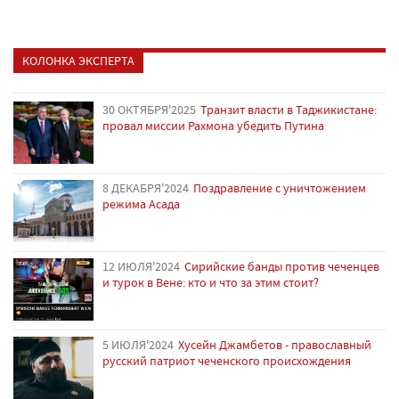
КОЛОНКА ЭКСПЕРТА
30 ОКТЯБРЯ'2025
Транзит власти в Таджикистане:
провал миссии Рахмона убедить Путина
8 ДЕКАБРЯ'2024
Поздравление с уничтожением
режима Асада
12 ИЮЛЯ'2024
Сирийские банды против чеченцев
и турок в Вене: кто и что за этим стоит?
5 ИЮЛЯ'2024
Хусейн Джамбетов - православный
русский патриот чеченского происхождения