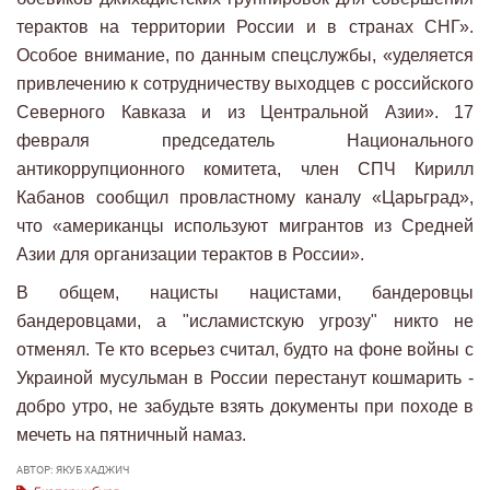
терактов на территории России и в странах СНГ».
Особое внимание, по данным спецслужбы, «уделяется
привлечению к сотрудничеству выходцев с российского
Северного Кавказа и из Центральной Азии». 17
февраля председатель Национального
антикоррупционного комитета, член СПЧ Кирилл
Кабанов сообщил провластному каналу «Царьград»,
что «американцы используют мигрантов из Средней
Азии для организации терактов в России».
В общем, нацисты нацистами, бандеровцы
бандеровцами, а "исламистскую угрозу" никто не
отменял. Те кто всерьез считал, будто на фоне войны с
Украиной мусульман в России перестанут кошмарить -
добро утро, не забудьте взять документы при походе в
мечеть на пятничный намаз.
АВТОР: ЯКУБ ХАДЖИЧ