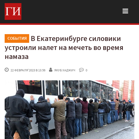
В Екатеринбурге силовики
СОБЫТИЯ
устроили налет на мечеть во время
намаза
 22 ФЕВРАЛЯ'2023 В 13:56
ЯКУБ ХАДЖИЧ
 0