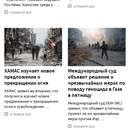
Fox News. Ажиотаж среди z-......
31 ЯНВАРЯ'2024
5 ФЕВРАЛЯ'2024
ХАМАС изучает новое
Международный суд
предложение о
объявит решение о
прекращении огня
чрезвычайных мерах по
поводу геноцида в Газе
ХАМАС заявил во вторник, что
в пятницу
получил и изучает новое
предложение о прекращении
Международный суд ООН (МС)
огня и освобождении ......
заявил, что объявит в пятницу,
примет ли он чрезвычайные
31 ЯНВАРЯ'2024
меры против Изр......
25 ЯНВАРЯ'2024