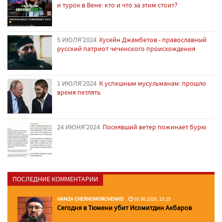
и турок в Вене: кто и что за этим стоит?
5 ИЮЛЯ'2024
Хусейн Джамбетов - православный
русский патриот чеченского происхождения
1 ИЮЛЯ'2024
К успешным мусульманам: прошло
время петлять
24 ИЮНЯ'2024
Посеявший ветер пожинает бурю
ПОСЛЕДНИЕ КОММЕНТАРИИ
HAMZA CHERNOMORCHENKO
03.06.2026, 23:29
Сегодня в Тюмени убит Исомитдин Акбаров