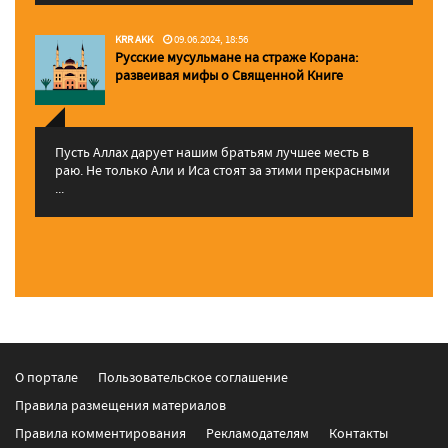
KRR AKK
09.06.2024, 18:56
Русские мусульмане на страже Корана:
pазвеивая мифы о Священной Книге
Пусть Аллах дарует нашим братьям лучшее месть в
раю. Не только Али и Иса стоят за этими прекрасными
...
О портале
Пользовательское соглашение
Правила размещения материалов
Правила комментирования
Рекламодателям
Контакты