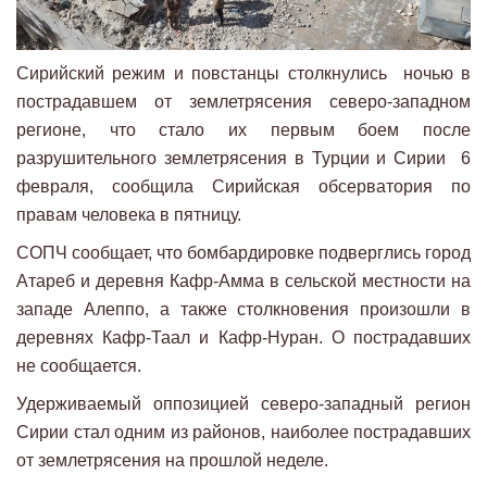
Сирийский режим и повстанцы столкнулись ночью в
пострадавшем от землетрясения северо-западном
регионе, что стало их первым боем после
разрушительного землетрясения в Турции и Сирии 6
февраля, сообщила Сирийская обсерватория по
правам человека в пятницу.
СОПЧ сообщает, что бомбардировке подверглись город
Атареб и деревня Кафр-Амма в сельской местности на
западе Алеппо, а также столкновения произошли в
деревнях Кафр-Таал и Кафр-Нуран. О пострадавших
не сообщается.
Удерживаемый оппозицией северо-западный регион
Сирии стал одним из районов, наиболее пострадавших
от землетрясения на прошлой неделе.