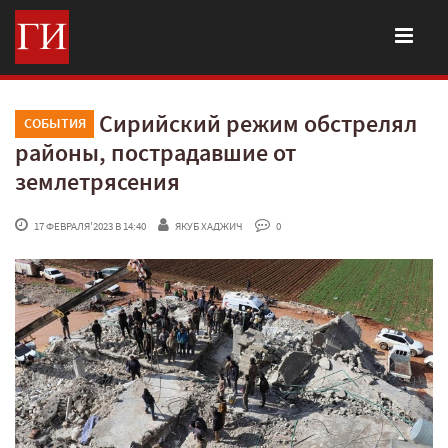
Сирийский режим обстрелял
СОБЫТИЯ
районы, пострадавшие от
землетрясения
 17 ФЕВРАЛЯ'2023 В 14:40
ЯКУБ ХАДЖИЧ
 0