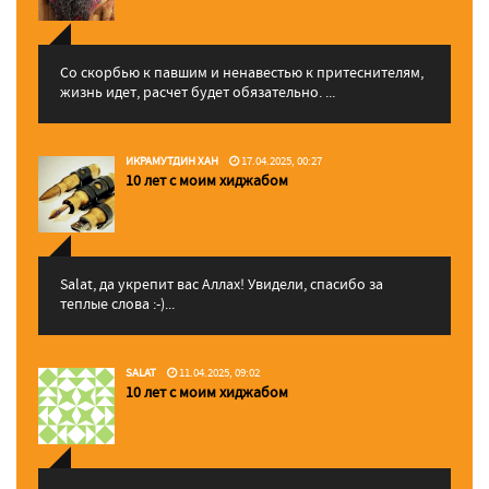
Со скорбью к павшим и ненавестью к притеснителям,
жизнь идет, расчет будет обязательно. ...
ИКРАМУТДИН ХАН
17.04.2025, 00:27
10 лет с моим хиджабом
Salat, да укрепит вас Аллаx! Увидели, спасибо за
теплые слова :-)...
SALAT
11.04.2025, 09:02
10 лет с моим хиджабом