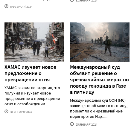
31 ЯНВАРЯ'2024
5 ФЕВРАЛЯ'2024
ХАМАС изучает новое
Международный суд
предложение о
объявит решение о
прекращении огня
чрезвычайных мерах по
поводу геноцида в Газе
ХАМАС заявил во вторник, что
в пятницу
получил и изучает новое
предложение о прекращении
Международный суд ООН (МС)
огня и освобождении ......
заявил, что объявит в пятницу,
примет ли он чрезвычайные
31 ЯНВАРЯ'2024
меры против Изр......
25 ЯНВАРЯ'2024