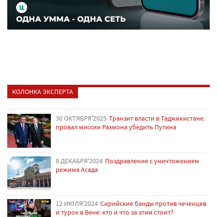
КОЛОНКА ЭКСПЕРТА
30 ОКТЯБРЯ'2025
Транзит власти в Таджикистане:
провал миссии Рахмона убедить Путина
8 ДЕКАБРЯ'2024
Поздравление с уничтожением
режима Асада
12 ИЮЛЯ'2024
Сирийские банды против чеченцев
и турок в Вене: кто и что за этим стоит?