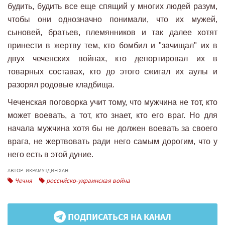
будить, будить все еще спящий у многих людей разум,
чтобы они однозначно понимали, что их мужей,
сыновей, братьев, племянников и так далее хотят
принести в жертву тем, кто бомбил и "зачищал" их в
двух чеченских войнах, кто депортировал их в
товарных составах, кто до этого сжигал их аулы и
разорял родовые кладбища.
Чеченская поговорка учит тому, что мужчина не тот, кто
может воевать, а тот, кто знает, кто его враг. Но для
начала мужчина хотя бы не должен воевать за своего
врага, не жертвовать ради него самым дорогим, что у
него есть в этой дуние.
АВТОР: ИКРАМУТДИН ХАН
Чечня
российско-украинская война
ПОДПИСАТЬСЯ НА КАНАЛ