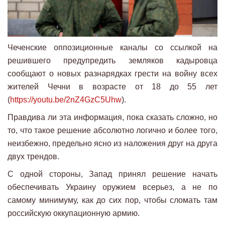
Чеченские оппозиционные каналы со ссылкой на
решившего предупредить земляков кадыровца
сообщают о новых разнарядках грести на войну всех
жителей Чечни в возрасте от 18 до 55 лет
(
https://youtu.be/2nZ4GzC5Uhw
).
Правдива ли эта информация, пока сказать сложно, но
то, что такое решение абсолютно логично и более того,
неизбежно, предельно ясно из наложения друг на друга
двух трендов.
С одной стороны, Запад принял решение начать
обеспечивать Украину оружием всерьез, а не по
самому минимуму, как до сих пор, чтобы сломать там
российскую оккупационную армию.