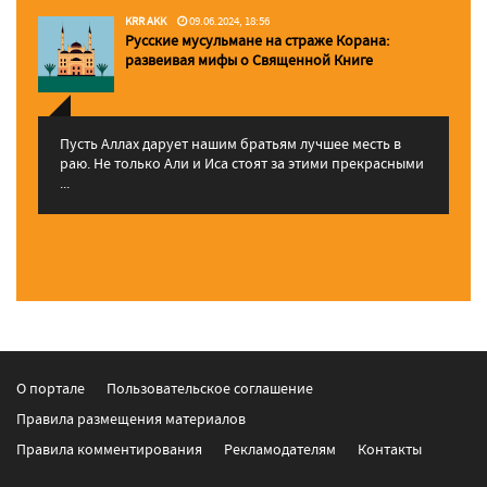
KRR AKK
09.06.2024, 18:56
Русские мусульмане на страже Корана:
pазвеивая мифы о Священной Книге
Пусть Аллах дарует нашим братьям лучшее месть в
раю. Не только Али и Иса стоят за этими прекрасными
...
О портале
Пользовательское соглашение
Правила размещения материалов
Правила комментирования
Рекламодателям
Контакты