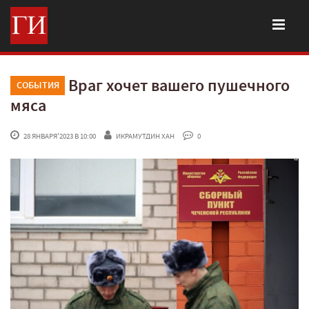
Враг хочет вашего пушечного
СОБЫТИЯ
мяса
 28 ЯНВАРЯ'2023 В 10:00
ИКРАМУТДИН ХАН
 0