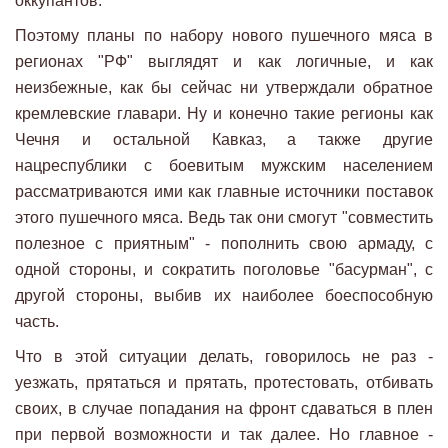
оккупантов.
Поэтому планы по набору нового пушечного мяса в
регионах "РФ" выглядят и как логичные, и как
неизбежные, как бы сейчас ни утверждали обратное
кремлевские главари. Ну и конечно такие регионы как
Чечня и остальной Кавказ, а также другие
нацреспублики с боевитым мужским населением
рассматриваются ими как главные источники поставок
этого пушечного мяса. Ведь так они смогут "совместить
полезное с приятным" - пополнить свою армаду, с
одной стороны, и сократить поголовье "басурман", с
другой стороны, выбив их наиболее боеспособную
часть.
Что в этой ситуации делать, говорилось не раз -
уезжать, прятаться и прятать, протестовать, отбивать
своих, в случае попадания на фронт сдаваться в плен
при первой возможности и так далее. Но главное -