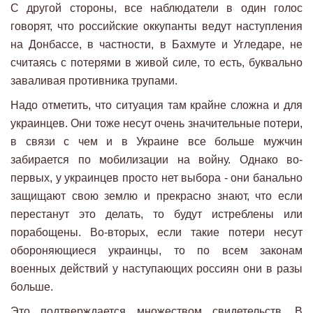
С другой стороны, все наблюдатели в один голос
говорят, что российские оккупанты ведут наступления
на Донбассе, в частности, в Бахмуте и Угледаре, не
считаясь с потерями в живой силе, то есть, буквально
заваливая противника трупами.
Надо отметить, что ситуация там крайне сложна и для
украинцев. Они тоже несут очень значительные потери,
в связи с чем и в Украине все больше мужчин
забирается по мобилизации на войну. Однако во-
первых, у украинцев просто нет выбора - они банально
защищают свою землю и прекрасно знают, что если
перестанут это делать, то будут истреблены или
порабощены. Во-вторых, если такие потери несут
обороняющиеся украинцы, то по всем законам
военных действий у наступающих россиян они в разы
больше.
Это подтверждается множеством свидетельств. В