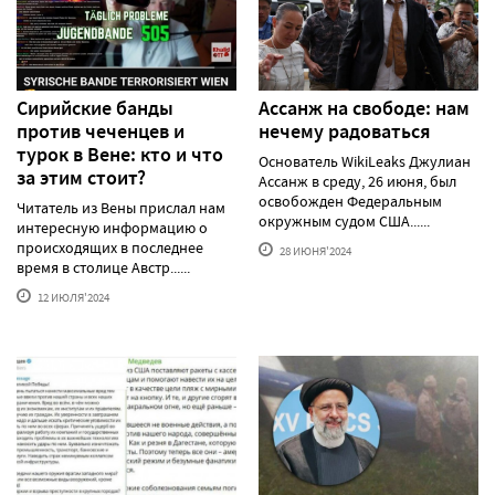
Сирийские банды
Ассанж на свободе: нам
против чеченцев и
нечему радоваться
турок в Вене: кто и что
Основатель WikiLeaks Джулиан
за этим стоит?
Ассанж в среду, 26 июня, был
освобожден Федеральным
Читатель из Вены прислал нам
окружным судом США......
интересную информацию о
происходящих в последнее
28 ИЮНЯ'2024
время в столице Австр......
12 ИЮЛЯ'2024