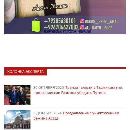
КОЛОНКА ЭКСПЕРТА
30 ОКТЯБРЯ'2025
Транзит власти в Таджикистане:
провал миссии Рахмона убедить Путина
8 ДЕКАБРЯ'2024
Поздравление с уничтожением
режима Асада