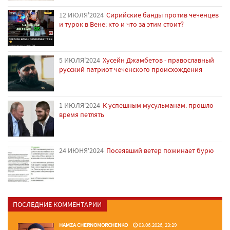
12 ИЮЛЯ'2024
Сирийские банды против чеченцев
и турок в Вене: кто и что за этим стоит?
5 ИЮЛЯ'2024
Хусейн Джамбетов - православный
русский патриот чеченского происхождения
1 ИЮЛЯ'2024
К успешным мусульманам: прошло
время петлять
24 ИЮНЯ'2024
Посеявший ветер пожинает бурю
ПОСЛЕДНИЕ КОММЕНТАРИИ
HAMZA CHERNOMORCHENKO
03.06.2026, 23:29