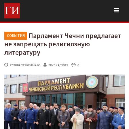
Парламент Чечни предлагает
СОБЫТИЯ
не запрещать религиозную
литературу
 27 ЯНВАРЯ'2023 В 14:08
ЯКУБ ХАДЖИЧ
 0