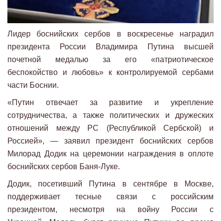
Лидер боснийских сербов в воскресенье наградил
президента России Владимира Путина высшей
почетной медалью за его «патриотическое
беспокойство и любовь» к контролируемой сербами
части Боснии.
«Путин отвечает за развитие и укрепление
сотрудничества, а также политических и дружеских
отношений между РС (Республикой Сербской) и
Россией», — заявил президент боснийских сербов
Милорад Додик на церемонии награждения в оплоте
боснийских сербов Баня-Луке.
Додик, посетивший Путина в сентябре в Москве,
поддерживает тесные связи с российским
президентом, несмотря на войну России с