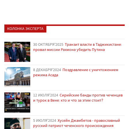
КОЛОНКА ЭКСПЕРТА
30 ОКТЯБРЯ'2025
Транзит власти в Таджикистане:
провал миссии Рахмона убедить Путина
8 ДЕКАБРЯ'2024
Поздравление с уничтожением
режима Асада
12 ИЮЛЯ'2024
Сирийские банды против чеченцев
и турок в Вене: кто и что за этим стоит?
5 ИЮЛЯ'2024
Хусейн Джамбетов - православный
русский патриот чеченского происхождения