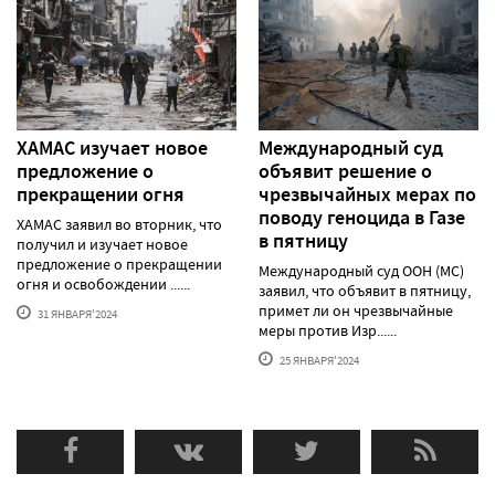
ХАМАС изучает новое
Международный суд
предложение о
объявит решение о
прекращении огня
чрезвычайных мерах по
поводу геноцида в Газе
ХАМАС заявил во вторник, что
в пятницу
получил и изучает новое
предложение о прекращении
Международный суд ООН (МС)
огня и освобождении ......
заявил, что объявит в пятницу,
примет ли он чрезвычайные
31 ЯНВАРЯ'2024
меры против Изр......
25 ЯНВАРЯ'2024