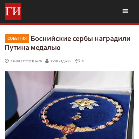
Боснийские сербы наградили
СОБЫТИЯ
Путина медалью
 9 ЯНВАРЯ'2023 В 14:00
ЯКУБ ХАДЖИЧ
 0