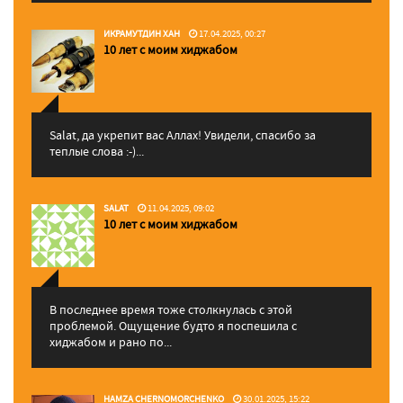
ИКРАМУТДИН ХАН
17.04.2025, 00:27
10 лет с моим хиджабом
Salat, да укрепит вас Аллаx! Увидели, спасибо за
теплые слова :-)...
SALAT
11.04.2025, 09:02
10 лет с моим хиджабом
В последнее время тоже столкнулась с этой
проблемой. Ощущение будто я поспешила с
хиджабом и рано по...
HAMZA CHERNOMORCHENKO
30.01.2025, 15:22