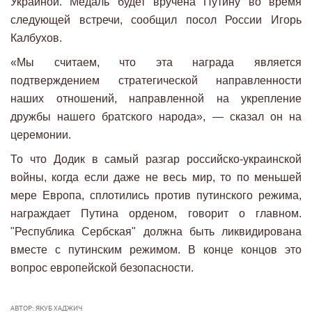
Украиной. Медаль будет вручена Путину во время
следующей встречи, сообщил посол России Игорь
Калбухов.
«Мы считаем, что эта награда является
подтверждением стратегической направленности
наших отношений, направленной на укрепление
дружбы нашего братского народа», — сказал он на
церемонии.
То что Додик в самый разгар российско-украинской
войны, когда если даже не весь мир, то по меньшей
мере Европа, сплотились против путинского режима,
награждает Путина орденом, говорит о главном.
"Республика Сербская" должна быть ликвидирована
вместе с путинским режимом. В конце концов это
вопрос европейской безопасности.
АВТОР: ЯКУБ ХАДЖИЧ