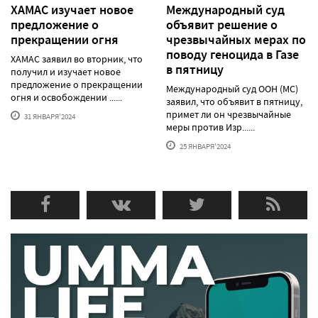
ХАМАС изучает новое
Международный суд
предложение о
объявит решение о
прекращении огня
чрезвычайных мерах по
поводу геноцида в Газе
ХАМАС заявил во вторник, что
в пятницу
получил и изучает новое
предложение о прекращении
Международный суд ООН (МС)
огня и освобождении ......
заявил, что объявит в пятницу,
примет ли он чрезвычайные
31 ЯНВАРЯ'2024
меры против Изр......
25 ЯНВАРЯ'2024