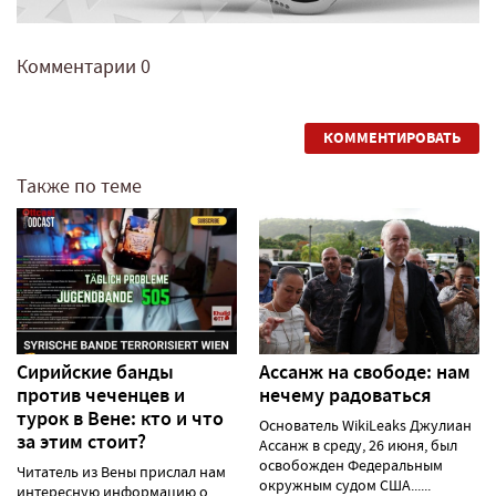
Комментарии
0
КОММЕНТИРОВАТЬ
Также по теме
Сирийские банды
Ассанж на свободе: нам
против чеченцев и
нечему радоваться
турок в Вене: кто и что
Основатель WikiLeaks Джулиан
за этим стоит?
Ассанж в среду, 26 июня, был
освобожден Федеральным
Читатель из Вены прислал нам
окружным судом США......
интересную информацию о