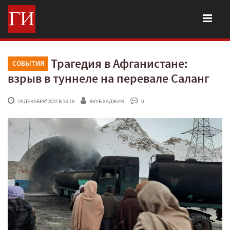
Трагедия в Афганистане:
СОБЫТИЯ
взрыв в туннеле на перевале Саланг
 19 ДЕКАБРЯ'2022 В 18:18
ЯКУБ ХАДЖИЧ
 0