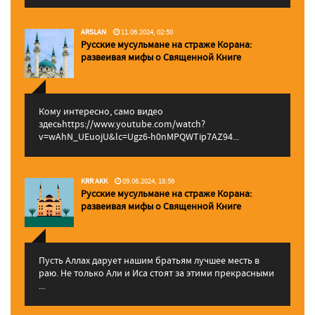
ARSLAN
11.06.2024, 02:50
Русские мусульмане на страже Корана:
pазвеивая мифы о Священной Книге
Кому интересно, само видео
здесьhttps://www.youtube.com/watch?
v=wAhN_UEuojU&lc=Ugz6-h0nMPQWTip7AZ94...
KRR AKK
09.06.2024, 18:56
Русские мусульмане на страже Корана:
pазвеивая мифы о Священной Книге
Пусть Аллах дарует нашим братьям лучшее месть в
раю. Не только Али и Иса стоят за этими прекрасными
...