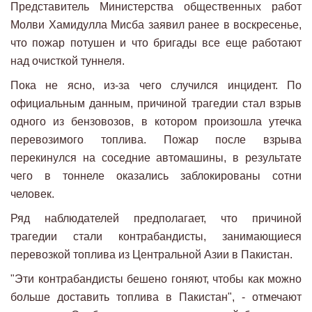
Представитель Министерства общественных работ
Молви Хамидулла Мисба заявил ранее в воскресенье,
что пожар потушен и что бригады все еще работают
над очисткой туннеля.
Пока не ясно, из-за чего случился инцидент. По
официальным данным, причиной трагедии стал взрыв
одного из бензовозов, в котором произошла утечка
перевозимого топлива. Пожар после взрыва
перекинулся на соседние автомашины, в результате
чего в тоннеле оказались заблокированы сотни
человек.
Ряд наблюдателей предполагает, что причиной
трагедии стали контрабандисты, занимающиеся
перевозкой топлива из Центральной Азии в Пакистан.
"Эти контрабандисты бешено гоняют, чтобы как можно
больше доставить топлива в Пакистан", - отмечают