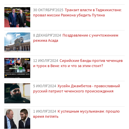
30 ОКТЯБРЯ'2025
Транзит власти в Таджикистане:
провал миссии Рахмона убедить Путина
8 ДЕКАБРЯ'2024
Поздравление с уничтожением
режима Асада
12 ИЮЛЯ'2024
Сирийские банды против чеченцев
и турок в Вене: кто и что за этим стоит?
5 ИЮЛЯ'2024
Хусейн Джамбетов - православный
русский патриот чеченского происхождения
1 ИЮЛЯ'2024
К успешным мусульманам: прошло
время петлять