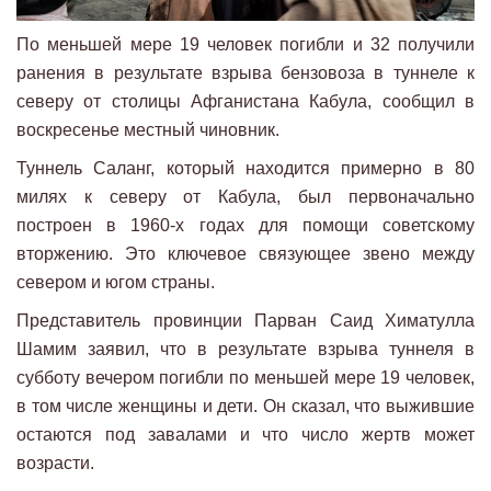
По меньшей мере 19 человек погибли и 32 получили
ранения в результате взрыва бензовоза в туннеле к
северу от столицы Афганистана Кабула, сообщил в
воскресенье местный чиновник.
Туннель Саланг, который находится примерно в 80
милях к северу от Кабула, был первоначально
построен в 1960-х годах для помощи советскому
вторжению. Это ключевое связующее звено между
севером и югом страны.
Представитель провинции Парван Саид Химатулла
Шамим заявил, что в результате взрыва туннеля в
субботу вечером погибли по меньшей мере 19 человек,
в том числе женщины и дети. Он сказал, что выжившие
остаются под завалами и что число жертв может
возрасти.