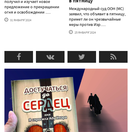
в пятницу
получил и изучает новое
предложение о прекращении
Международный суд ООН (МС)
огня и освобождении ......
заявил, что объявит в пятницу,
примет ли он чрезвычайные
31 ЯНВАРЯ'2024
меры против Изр......
25 ЯНВАРЯ'2024