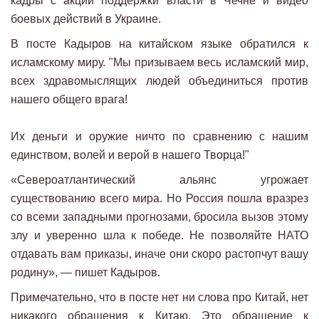
кадры с акций поддержки власти в Чечне и видео
боевых действий в Украине.
В посте Кадыров на китайском языке обратился к
исламскому миру. "Мы призываем весь исламский мир,
всех здравомыслящих людей объединиться против
нашего общего врага!
Их деньги и оружие ничто по сравнению с нашим
единством, волей и верой в нашего Творца!"
«Североатлантический альянс угрожает
существованию всего мира. Но Россия пошла вразрез
со всеми западными прогнозами, бросила вызов этому
злу и уверенно шла к победе. Не позволяйте НАТО
отдавать вам приказы, иначе они скоро растопчут вашу
родину», — пишет Кадыров.
Примечательно, что в посте нет ни слова про Китай, нет
никакого обращения к Китаю. Это обращение к