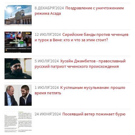
8 ДЕКАБРЯ'2024
Поздравление с уничтожением
режима Асада
12 ИЮЛЯ'2024
Сирийские банды против чеченцев
и турок в Вене: кто и что за этим стоит?
5 ИЮЛЯ'2024
Хусейн Джамбетов - православный
русский патриот чеченского происхождения
1 ИЮЛЯ'2024
К успешным мусульманам: прошло
время петлять
24 ИЮНЯ'2024
Посеявший ветер пожинает бурю