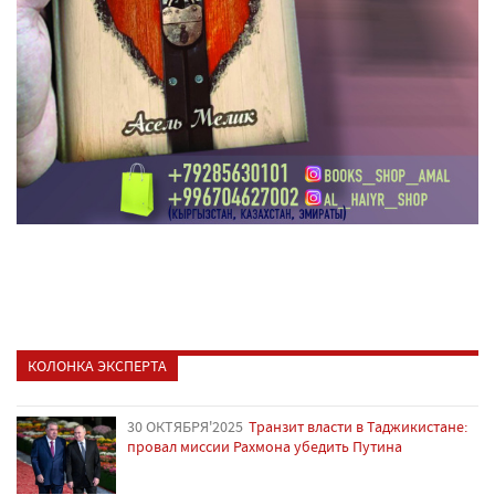
КОЛОНКА ЭКСПЕРТА
30 ОКТЯБРЯ'2025
Транзит власти в Таджикистане:
провал миссии Рахмона убедить Путина