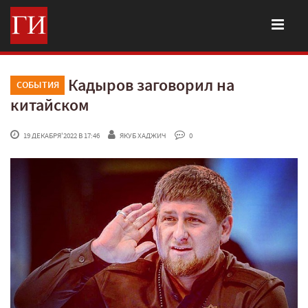
Кадыров заговорил на
СОБЫТИЯ
китайском
 19 ДЕКАБРЯ'2022 В 17:46
ЯКУБ ХАДЖИЧ
 0