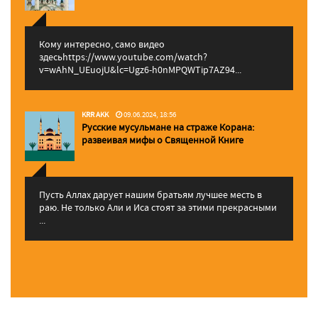
Кому интересно, само видео
здесьhttps://www.youtube.com/watch?
v=wAhN_UEuojU&lc=Ugz6-h0nMPQWTip7AZ94...
KRR AKK
09.06.2024, 18:56
Русские мусульмане на страже Корана:
pазвеивая мифы о Священной Книге
Пусть Аллах дарует нашим братьям лучшее месть в
раю. Не только Али и Иса стоят за этими прекрасными
...