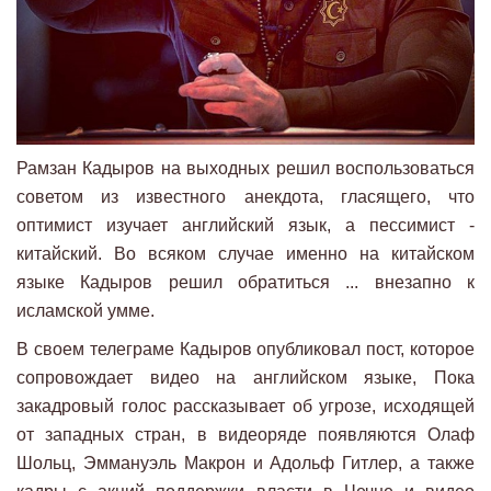
Рамзан Кадыров на выходных решил воспользоваться
советом из известного анекдота, гласящего, что
оптимист изучает английский язык, а пессимист -
китайский. Во всяком случае именно на китайском
языке Кадыров решил обратиться ... внезапно к
исламской умме.
В своем телеграме Кадыров опубликовал пост, которое
сопровождает видео на английском языке, Пока
закадровый голос рассказывает об угрозе, исходящей
от западных стран, в видеоряде появляются Олаф
Шольц, Эммануэль Макрон и Адольф Гитлер, а также