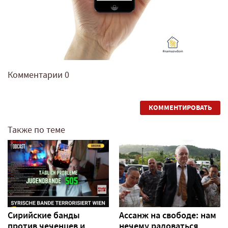
Комментарии
0
КОММЕНТИРОВАТЬ
Также по теме
Сирийские банды
Ассанж на свободе: нам
против чеченцев и
нечему радоваться