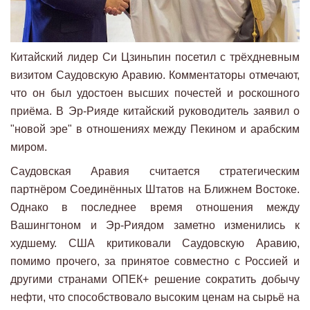
Китайский лидер Си Цзиньпин посетил с трёхдневным
визитом Саудовскую Аравию. Комментаторы отмечают,
что он был удостоен высших почестей и роскошного
приёма. В Эр-Рияде китайский руководитель заявил о
"новой эре" в отношениях между Пекином и арабским
миром.
Саудовская Аравия считается стратегическим
партнёром Соединённых Штатов на Ближнем Востоке.
Однако в последнее время отношения между
Вашингтоном и Эр-Риядом заметно изменились к
худшему. США критиковали Саудовскую Аравию,
помимо прочего, за принятое совместно с Россией и
другими странами ОПЕК+ решение сократить добычу
нефти, что способствовало высоким ценам на сырьё на