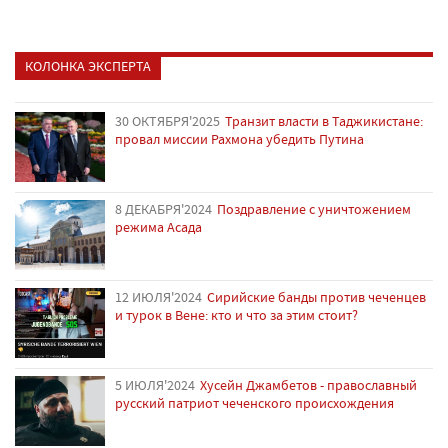
КОЛОНКА ЭКСПЕРТА
30 ОКТЯБРЯ'2025
Транзит власти в Таджикистане:
провал миссии Рахмона убедить Путина
8 ДЕКАБРЯ'2024
Поздравление с уничтожением
режима Асада
12 ИЮЛЯ'2024
Сирийские банды против чеченцев
и турок в Вене: кто и что за этим стоит?
5 ИЮЛЯ'2024
Хусейн Джамбетов - православный
русский патриот чеченского происхождения