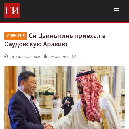
Си Цзиньпинь приехал в
СОБЫТИЯ
Саудовскую Аравию
 9 ДЕКАБРЯ'2022 В 18:56
ЯКУБ ХАДЖИЧ
 0