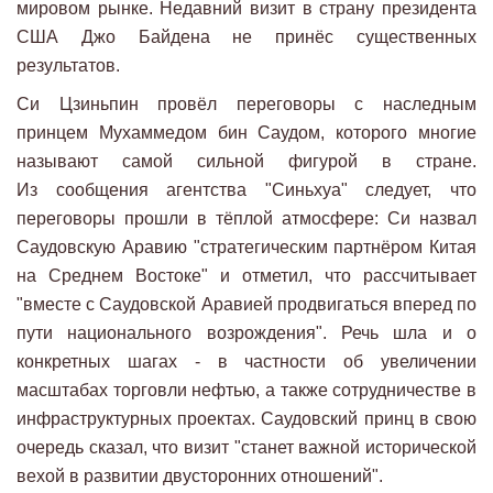
мировом рынке. Недавний визит в страну президента
США Джо Байдена не принёс существенных
результатов.
Си Цзиньпин провёл переговоры с наследным
принцем Мухаммедом бин Саудом, которого многие
называют самой сильной фигурой в стране.
Из сообщения агентства "Синьхуа" следует, что
переговоры прошли в тёплой атмосфере: Си назвал
Саудовскую Аравию "стратегическим партнёром Китая
на Среднем Востоке" и отметил, что рассчитывает
"вместе с Саудовской Аравией продвигаться вперед по
пути национального возрождения". Речь шла и о
конкретных шагах - в частности об увеличении
масштабах торговли нефтью, а также сотрудничестве в
инфраструктурных проектах. Саудовский принц в свою
очередь сказал, что визит "станет важной исторической
вехой в развитии двусторонних отношений".