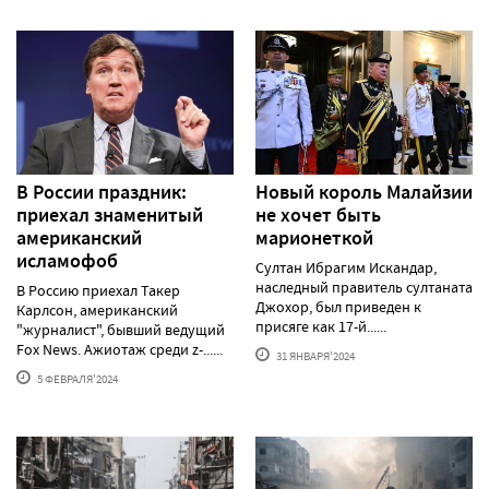
В России праздник:
Новый король Малайзии
приехал знаменитый
не хочет быть
американский
марионеткой
исламофоб
Султан Ибрагим Искандар,
наследный правитель султаната
В Россию приехал Такер
Джохор, был приведен к
Карлсон, американский
присяге как 17-й......
"журналист", бывший ведущий
Fox News. Ажиотаж среди z-......
31 ЯНВАРЯ'2024
5 ФЕВРАЛЯ'2024