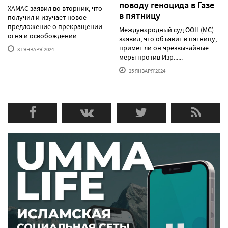
поводу геноцида в Газе
ХАМАС заявил во вторник, что
в пятницу
получил и изучает новое
предложение о прекращении
Международный суд ООН (МС)
огня и освобождении ......
заявил, что объявит в пятницу,
примет ли он чрезвычайные
31 ЯНВАРЯ'2024
меры против Изр......
25 ЯНВАРЯ'2024