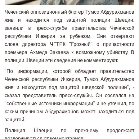
Чеченский оппозиционный блогер Тумсо Абдурахманов
жив и находится под защитой полиции Швеции,
заявили в пресс-службе правительства Чеченской
республики Ичкерия за рубежом. Они отвергают
слова директора ЧГТРК "Грозный" о причастности
премьера Ахмеда Закаева к возможному убийству. В
полиции Швеции эти сведения не комментируют.
"По информации, которой обладает правительство
Чеченской республики Ичкерия, Тумсо Абдурахманов
жив и находится под защитой шведской полиции", -
сказал представитель пресс-службы. Он сослался на
"собственные источники информации" и не уточнил, по
каким причинам Абдурахманов может находиться под
защитой.
Полиция Швеции по прежнему продолжает
воздерживаться от комментариев.