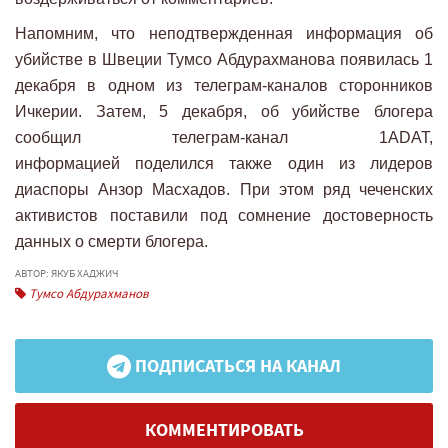
Напомним, что неподтвержденная информация об
убийстве в Швеции Тумсо Абдурахманова появилась 1
декабря в одном из телеграм-каналов сторонников
Ичкерии. Затем, 5 декабря, об убийстве блогера
сообщил телеграм-канал 1ADAT,
информацией поделился также один из лидеров
диаспоры Анзор Масхадов. При этом ряд чеченских
активистов поставили под сомнение достоверность
данных о смерти блогера.
АВТОР: ЯКУБ ХАДЖИЧ
Тумсо Абдурахманов
ПОДПИСАТЬСЯ НА КАНАЛ
КОММЕНТИРОВАТЬ