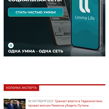
КОЛОНКА ЭКСПЕРТА
30 ОКТЯБРЯ'2025
Транзит власти в Таджикистане:
провал миссии Рахмона убедить Путина