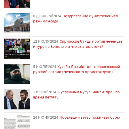
8 ДЕКАБРЯ'2024
Поздравление с уничтожением
режима Асада
12 ИЮЛЯ'2024
Сирийские банды против чеченцев
и турок в Вене: кто и что за этим стоит?
5 ИЮЛЯ'2024
Хусейн Джамбетов - православный
русский патриот чеченского происхождения
1 ИЮЛЯ'2024
К успешным мусульманам: прошло
время петлять
24 ИЮНЯ'2024
Посеявший ветер пожинает бурю