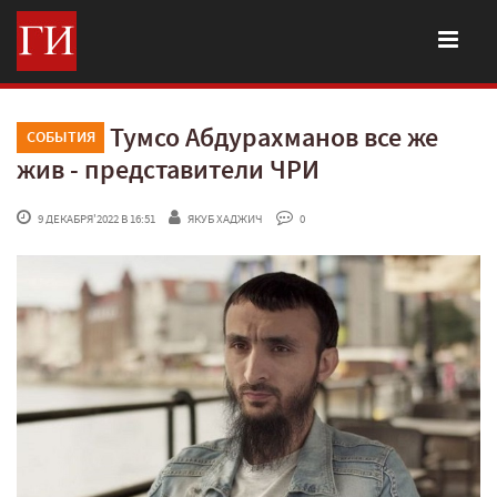
Тумсо Абдурахманов все же
СОБЫТИЯ
жив - представители ЧРИ
 9 ДЕКАБРЯ'2022 В 16:51
ЯКУБ ХАДЖИЧ
 0