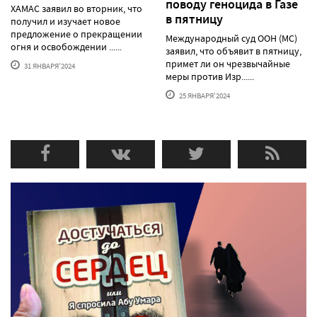
поводу геноцида в Газе
ХАМАС заявил во вторник, что
в пятницу
получил и изучает новое
предложение о прекращении
Международный суд ООН (МС)
огня и освобождении ......
заявил, что объявит в пятницу,
примет ли он чрезвычайные
31 ЯНВАРЯ'2024
меры против Изр......
25 ЯНВАРЯ'2024