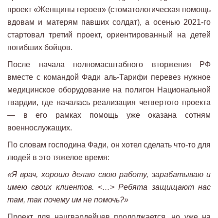
проект «Женщины героев» (стоматологическая помощь
вдовам и матерям павших солдат), а осенью 2021-го
стартовал третий проект, ориентированный на детей
погибших бойцов.
После начала полномасштабного вторжения РФ
вместе с командой Фади аль-Тарифи перевез нужное
медицинское оборудование на полигон Национальной
гвардии, где началась реализация четвертого проекта
— в его рамках помощь уже оказана сотням
военнослужащих.
По словам господина Фади, он хотел сделать что-то для
людей в это тяжелое время:
«Я врач, хорошо делаю свою работу, зарабатываю и
имею своих клиентов. <…> Ребята защищают нас
там, так почему им не помочь?»
Проект для нацгвардейцев продолжается, но уже на