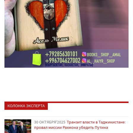
КОЛОНКА ЭКСПЕРТА
30 ОКТЯБРЯ'2025
Транзит власти в Таджикистане:
провал миссии Рахмона убедить Путина