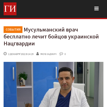
Мусульманский врач
СОБЫТИЯ
бесплатно лечит бойцов украинской
Нацгвардии
 2 ДЕКАБРЯ'2022 В 14:29
ЯКУБ ХАДЖИЧ
 0