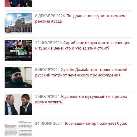
8 ДЕКАБРЯ'2024
Поздравление с уничтожением
режима Асада
12 ИЮЛЯ'2024
Сирийские банды против чеченцев
и турок в Вене: кто и что за этим стоит?
5 ИЮЛЯ'2024
Хусейн Джамбетов - православный
русский патриот чеченского происхождения
1 ИЮЛЯ'2024
К успешным мусульманам: прошло
время петлять
24 ИЮНЯ'2024
Посеявший ветер пожинает бурю