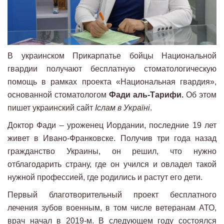
В украинском Прикарпатье бойцы Национальной
гвардии получают бесплатную стоматологическую
помощь в рамках проекта «Национальная гвардия»,
основанной стоматологом
Фади аль-Тарифи.
Об этом
пишет украинский сайт
Іслам в Україні
.
Доктор Фади – уроженец Иордании, последние 19 лет
живет в Ивано-Франковске. Получив три года назад
гражданство Украины, он решил, что нужно
отблагодарить страну, где он учился и овладел такой
нужной профессией, где родились и растут его дети.
Первый благотворительный проект бесплатного
лечения зубов военным, в том числе ветеранам АТО,
врач начал в 2019-м. В следующем году состоялся