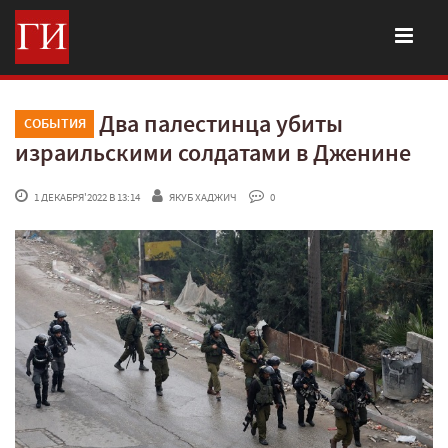
Два палестинца убиты
СОБЫТИЯ
израильскими солдатами в Дженине
 1 ДЕКАБРЯ'2022 В 13:14
ЯКУБ ХАДЖИЧ
 0