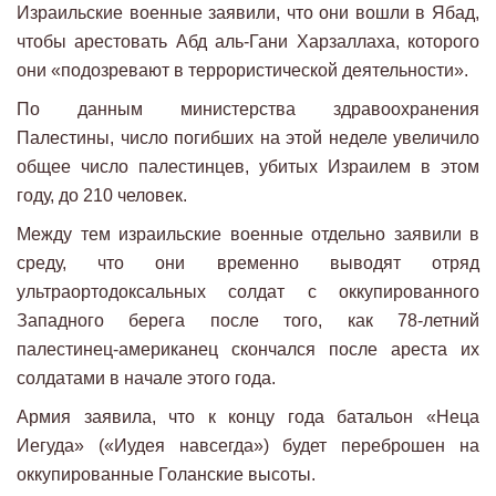
Израильские военные заявили, что они вошли в Ябад,
чтобы арестовать Абд аль-Гани Харзаллаха, которого
они «подозревают в террористической деятельности».
По данным министерства здравоохранения
Палестины, число погибших на этой неделе увеличило
общее число палестинцев, убитых Израилем в этом
году, до 210 человек.
Между тем израильские военные отдельно заявили в
среду, что они временно выводят отряд
ультраортодоксальных солдат с оккупированного
Западного берега после того, как 78-летний
палестинец-американец скончался после ареста их
солдатами в начале этого года.
Армия заявила, что к концу года батальон «Неца
Иегуда» («Иудея навсегда») будет переброшен на
оккупированные Голанские высоты.