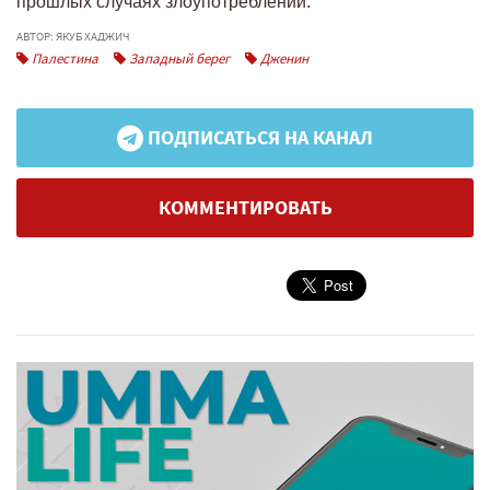
прошлых случаях злоупотреблений.
АВТОР: ЯКУБ ХАДЖИЧ
Палестина
Западный берег
Дженин
ПОДПИСАТЬСЯ НА КАНАЛ
КОММЕНТИРОВАТЬ