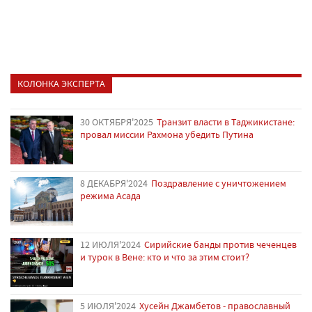
КОЛОНКА ЭКСПЕРТА
30 ОКТЯБРЯ'2025
Транзит власти в Таджикистане:
провал миссии Рахмона убедить Путина
8 ДЕКАБРЯ'2024
Поздравление с уничтожением
режима Асада
12 ИЮЛЯ'2024
Сирийские банды против чеченцев
и турок в Вене: кто и что за этим стоит?
5 ИЮЛЯ'2024
Хусейн Джамбетов - православный