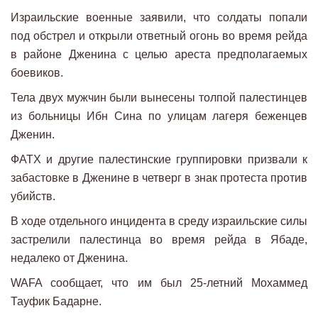
Израильские военные заявили, что солдаты попали
под обстрел и открыли ответный огонь во время рейда
в районе Дженина с целью ареста предполагаемых
боевиков.
Тела двух мужчин были вынесены толпой палестинцев
из больницы Ибн Сина по улицам лагеря беженцев
Дженин.
ФАТХ и другие палестинские группировки призвали к
забастовке в Дженине в четверг в знак протеста против
убийств.
В ходе отдельного инцидента в среду израильские силы
застрелили палестинца во время рейда в Ябаде,
недалеко от Дженина.
WAFA сообщает, что им был 25-летний Мохаммед
Тауфик Бадарне.