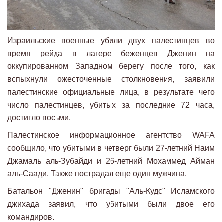
Израильские военные убили двух палестинцев во
время рейда в лагере беженцев Дженин на
оккупированном Западном берегу после того, как
вспыхнули ожесточенные столкновения, заявили
палестинские официальные лица, в результате чего
число палестинцев, убитых за последние 72 часа,
достигло восьми.
Палестинское информационное агентство WAFA
сообщило, что убитыми в четверг были 27-летний Наим
Джамаль аль-Зубайди и 26-летний Мохаммед Айман
аль-Саади. Также пострадал еще один мужчина.
Батальон "Дженин" бригады "Аль-Кудс" Исламского
джихада заявил, что убитыми были двое его
командиров.