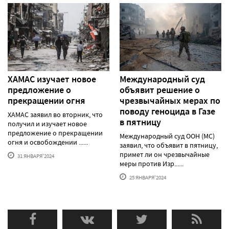
ХАМАС изучает новое
Международный суд
предложение о
объявит решение о
прекращении огня
чрезвычайных мерах по
поводу геноцида в Газе
ХАМАС заявил во вторник, что
в пятницу
получил и изучает новое
предложение о прекращении
Международный суд ООН (МС)
огня и освобождении ......
заявил, что объявит в пятницу,
примет ли он чрезвычайные
31 ЯНВАРЯ'2024
меры против Изр......
25 ЯНВАРЯ'2024