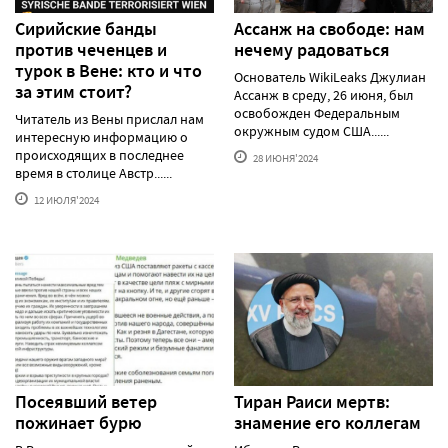
Сирийские банды
Ассанж на свободе: нам
против чеченцев и
нечему радоваться
турок в Вене: кто и что
Основатель WikiLeaks Джулиан
за этим стоит?
Ассанж в среду, 26 июня, был
освобожден Федеральным
Читатель из Вены прислал нам
окружным судом США......
интересную информацию о
происходящих в последнее
28 ИЮНЯ'2024
время в столице Австр......
12 ИЮЛЯ'2024
Посеявший ветер
Тиран Раиси мертв:
пожинает бурю
знамение его коллегам