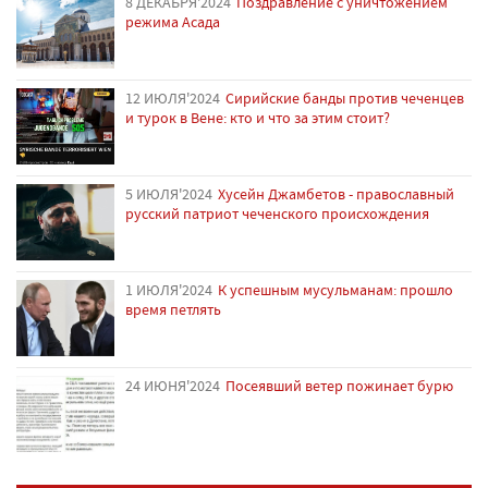
8 ДЕКАБРЯ'2024
Поздравление с уничтожением
режима Асада
12 ИЮЛЯ'2024
Сирийские банды против чеченцев
и турок в Вене: кто и что за этим стоит?
5 ИЮЛЯ'2024
Хусейн Джамбетов - православный
русский патриот чеченского происхождения
1 ИЮЛЯ'2024
К успешным мусульманам: прошло
время петлять
24 ИЮНЯ'2024
Посеявший ветер пожинает бурю