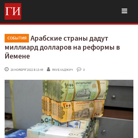
Арабские страны дадут
СОБЫТИЯ
миллиард долларов на реформы в
Йемене
 28 НОЯБРЯ'2022 В 13:49
ЯКУБ ХАДЖИЧ
 0