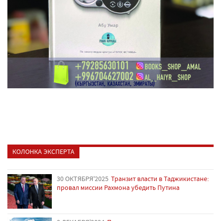
КОЛОНКА ЭКСПЕРТА
30 ОКТЯБРЯ'2025
Транзит власти в Таджикистане:
провал миссии Рахмона убедить Путина