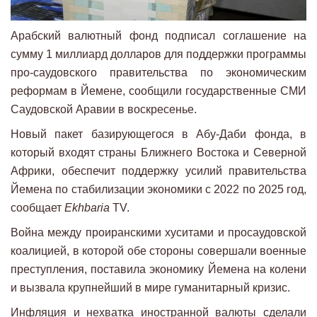
Арабский валютный фонд подписал соглашение на
сумму 1 миллиард долларов для поддержки программы
про-саудовского правительства по экономическим
реформам в Йемене, сообщили государственные СМИ
Саудовской Аравии в воскресенье.
Новый пакет базирующегося в Абу-Даби фонда, в
который входят страны Ближнего Востока и Северной
Африки, обеспечит поддержку усилий правительства
Йемена по стабилизации экономики с 2022 по 2025 год,
сообщает
Ekhbaria
TV.
Война между проиранскими хуситами и просаудовской
коалицией, в которой обе стороны совершали военные
преступления, поставила экономику Йемена на колени
и вызвала крупнейший в мире гуманитарный кризис.
Инфляция и нехватка иностранной валюты сделали