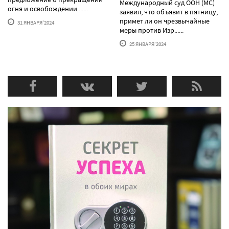
Международный суд ООН (МС)
огня и освобождении ......
заявил, что объявит в пятницу,
примет ли он чрезвычайные
31 ЯНВАРЯ'2024
меры против Изр......
25 ЯНВАРЯ'2024