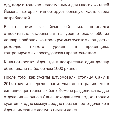
еду, воду и топливо недоступными для многих жителей
Йемена, который импортирует большую часть своих
потребностей.
В то время как йеменский риал оставался
относительно стабильным на уровне около 560 за
доллар в районах, контролируемых хуситами, он достиг
рекордно низкого уровня в провинциях,
контролируемых просаудовским правительством.
К ним относится Аден, где в воскресенье один доллар
обменивали на более чем 1000 риалов.
После того, как хуситы штурмовали столицу Сану в
2014 году и свергли правительство, отправив его в
изгнание, центральный банк Йемена разделился на два
отделения — одно в Сане, находящееся под контролем
хуситов, и одно международно признанное отделение в
Адене, имеющее доступ к печати денег.