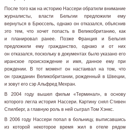
После того как на историю Нассери обратили внимание
журналисты, власти Бельгии предложили ему
вернуться в Брюссель, однако он отказался, объяснив
это тем, что хочет попасть в Великобританию, как
и планировал ранее. Позже Франция и Бельгия
предложили ему гражданство, однако и от них
он отказался, поскольку в документах было указано его
иранское происхождение и имя, данное ему при
рождении. В тот момент он настаивал на том, что
он гражданин Великобритании, рожденный в Швеции,
и зовут его сэр Альфред Мехран.
В 2004 году вышел фильм «Терминал», в основу
которого легла история Нассери. Картину снял Стивен
Спилберг, а главную роль в ней сыграл Том Хэнкс.
В 2006 году Нассери попал в больницу, выписавшись
из которой некоторое время жил в отеле рядом