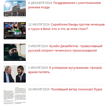
8 ДЕКАБРЯ'2024
Поздравление с уничтожением
режима Асада
12 ИЮЛЯ'2024
Сирийские банды против чеченцев
и турок в Вене: кто и что за этим стоит?
5 ИЮЛЯ'2024
Хусейн Джамбетов - православный
русский патриот чеченского происхождения
1 ИЮЛЯ'2024
К успешным мусульманам: прошло
время петлять
24 ИЮНЯ'2024
Посеявший ветер пожинает бурю