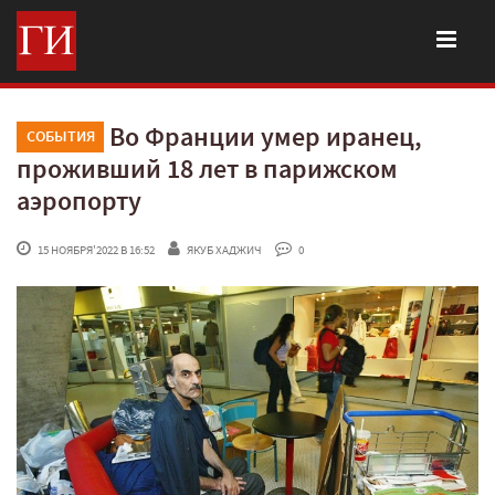
Во Франции умер иранец,
СОБЫТИЯ
проживший 18 лет в парижском
аэропорту
 15 НОЯБРЯ'2022 В 16:52
ЯКУБ ХАДЖИЧ
 0