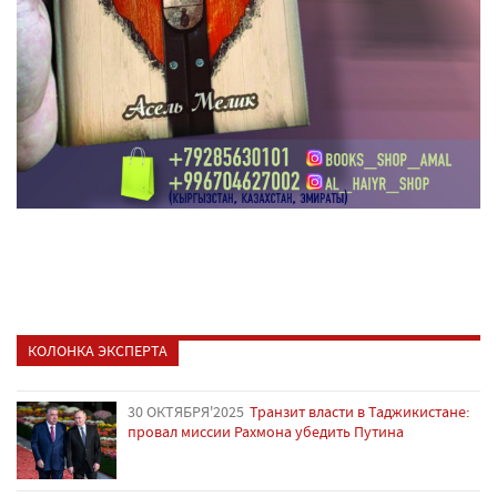
КОЛОНКА ЭКСПЕРТА
30 ОКТЯБРЯ'2025
Транзит власти в Таджикистане:
провал миссии Рахмона убедить Путина