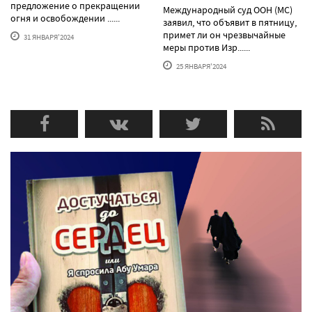
предложение о прекращении
Международный суд ООН (МС)
огня и освобождении ......
заявил, что объявит в пятницу,
примет ли он чрезвычайные
31 ЯНВАРЯ'2024
меры против Изр......
25 ЯНВАРЯ'2024