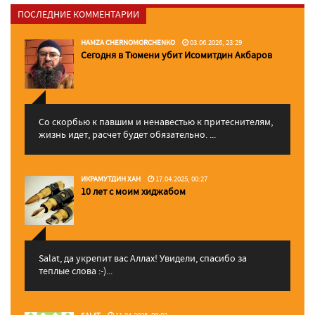
ПОСЛЕДНИЕ КОММЕНТАРИИ
HAMZA CHERNOMORCHENKO
03.06.2026, 23:29
Сегодня в Тюмени убит Исомитдин Акбаров
Со скорбью к павшим и ненавестью к притеснителям,
жизнь идет, расчет будет обязательно. ...
ИКРАМУТДИН ХАН
17.04.2025, 00:27
10 лет с моим хиджабом
Salat, да укрепит вас Аллаx! Увидели, спасибо за
теплые слова :-)...