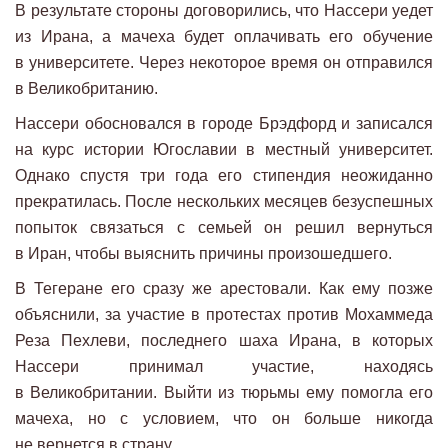
В результате стороны договорились, что Нассери уедет
из Ирана, а мачеха будет оплачивать его обучение
в университете. Через некоторое время он отправился
в Великобританию.
Нассери обосновался в городе Брэдфорд и записался
на курс истории Югославии в местный университет.
Однако спустя три года его стипендия неожиданно
прекратилась. После нескольких месяцев безуспешных
попыток связаться с семьей он решил вернуться
в Иран, чтобы выяснить причины произошедшего.
В Тегеране его сразу же арестовали. Как ему позже
объяснили, за участие в протестах против Мохаммеда
Реза Пехлеви, последнего шаха Ирана, в которых
Нассери принимал участие, находясь
в Великобритании. Выйти из тюрьмы ему помогла его
мачеха, но с условием, что он больше никогда
не вернется в страну.