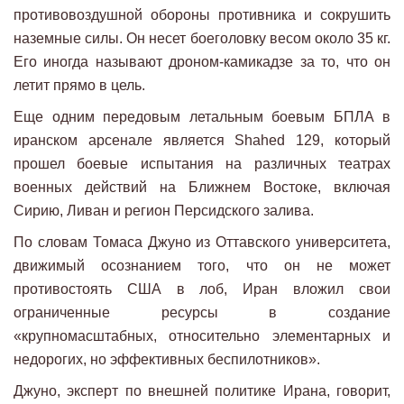
противовоздушной обороны противника и сокрушить
наземные силы. Он несет боеголовку весом около 35 кг.
Его иногда называют дроном-камикадзе за то, что он
летит прямо в цель.
Еще одним передовым летальным боевым БПЛА в
иранском арсенале является Shahed 129, который
прошел боевые испытания на различных театрах
военных действий на Ближнем Востоке, включая
Сирию, Ливан и регион Персидского залива.
По словам Томаса Джуно из Оттавского университета,
движимый осознанием того, что он не может
противостоять США в лоб, Иран вложил свои
ограниченные ресурсы в создание
«крупномасштабных, относительно элементарных и
недорогих, но эффективных беспилотников».
Джуно, эксперт по внешней политике Ирана, говорит,