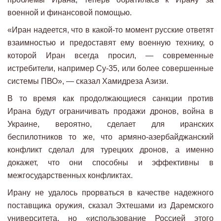
военной и финансовой помощью.
«Иран надеется, что в какой-то момент русские ответят
взаимностью и предоставят ему военную технику, о
которой Иран всегда просил, — современные
истребители, например Су-35, или более совершенные
системы ПВО», — сказал Хамидреза Азизи.
В то время как продолжающиеся санкции против
Ирана будут ограничивать продажи дронов, война в
Украине, вероятно, сделает для иранских
беспилотников то же, что армяно-азербайджанский
конфликт сделал для турецких дронов, а именно
докажет, что они способны и эффективны в
межгосударственных конфликтах.
Ирану не удалось прорваться в качестве надежного
поставщика оружия, сказал Эхтешами из Даремского
университета, но «использование Россией этого