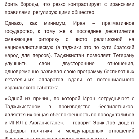
брить бороды, что резко контрастирует с иранскими
правилами, регулирующими общество.
Однако, как минимум, Иран – прагматичное
государство, к тому же в последнее десятилетие
сменяющее риторику с чисто религиозной на
националистическую (а таджики это по сути братский
народ для персов). Таджикистан позволяет Тегерану
улучшить свои двусторонние отношения,
одновременно развивая свою программу беспилотных
летательных аппаратов вдали от потенциального
израильского саботажа.
«Одной из причин, по которой Иран сотрудничает с
Таджикистаном в производстве беспилотников,
является их общая обеспокоенность по поводу талибов
и ИГИЛ в Афганистане», — говорит Эрик Лоб, доцент
кафедры политики и международных отношений
Флоридского международного университета.