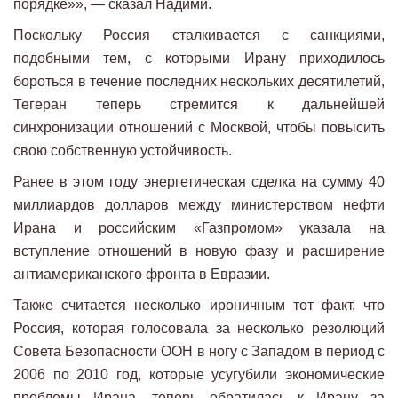
порядке»», — сказал Надими.
Поскольку Россия сталкивается с санкциями,
подобными тем, с которыми Ирану приходилось
бороться в течение последних нескольких десятилетий,
Тегеран теперь стремится к дальнейшей
синхронизации отношений с Москвой, чтобы повысить
свою собственную устойчивость.
Ранее в этом году энергетическая сделка на сумму 40
миллиардов долларов между министерством нефти
Ирана и российским «Газпромом» указала на
вступление отношений в новую фазу и расширение
антиамериканского фронта в Евразии.
Также считается несколько ироничным тот факт, что
Россия, которая голосовала за несколько резолюций
Совета Безопасности ООН в ногу с Западом в период с
2006 по 2010 год, которые усугубили экономические
проблемы Ирана, теперь обратилась к Ирану за