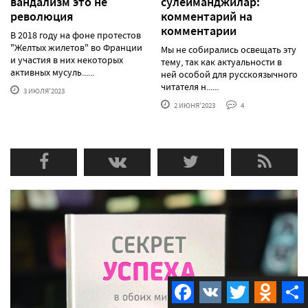
вандализм это не
сулейманджилар:
революция
комментарий на
комментарии
В 2018 году на фоне протестов
"Желтых жилетов" во Франции
Мы не собирались освещать эту
и участия в них некоторых
тему, так как актуальности в
активных мусуль......
ней особой для русскоязычного
читателя н......
3 ИЮЛЯ'2023
2 ИЮНЯ'2023
4
Facebook
VK
Twitter
Odnokla