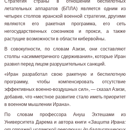
Стратегия страны в отношении беспилотных
летательных аппаратов (БПЛА) является одним из
четырех столпов иранской военной стратегии, другими
являются его ракетная программа, его сеть
негосударственных союзников и прокси, а также
растущие возможности в области кибервойны.
В совокупности, по словам Азизи, они составляют
столпы «асимметричного сдерживания», которые Иран
развил перед лицом разрушительных санкций.
«Иран разработал свою ракетную и беспилотную
программу, чтобы компенсировать отсутствие
эффективных военно-воздушных сил», — сказал Азизи,
добавив, что «местное развитие стало иметь приоритет
в военном мышлении Ирана».
По словам профессора Ануш Эхтешами из
Университета Дарема и автора книги «
Защита Ирана:
от стражей исламской революции до баллистических