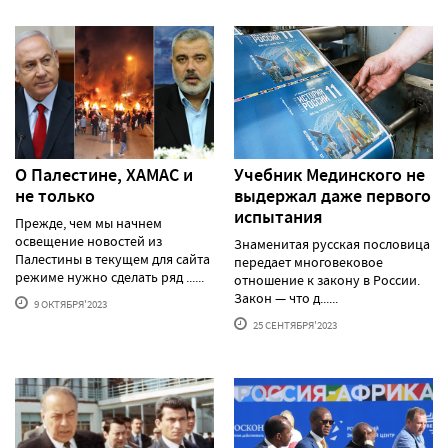
О Палестине, ХАМАС и
Учебник Мединского не
не только
выдержал даже первого
испытания
Прежде, чем мы начнем
освещение новостей из
Знаменитая русская пословица
Палестины в текущем для сайта
передает многовековое
режиме нужно сделать ряд ......
отношение к закону в России.
Закон — что д......
9 ОКТЯБРЯ'2023
25 СЕНТЯБРЯ'2023