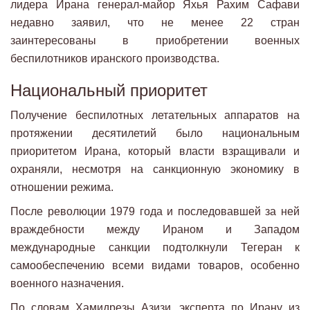
лидера Ирана генерал-майор Яхья Рахим Сафави
недавно заявил, что не менее 22 стран
заинтересованы в приобретении военных
беспилотников иранского производства.
Национальный приоритет
Получение беспилотных летательных аппаратов на
протяжении десятилетий было национальным
приоритетом Ирана, который власти взращивали и
охраняли, несмотря на санкционную экономику в
отношении режима.
После революции 1979 года и последовавшей за ней
враждебности между Ираном и Западом
международные санкции подтолкнули Тегеран к
самообеспечению всеми видами товаров, особенно
военного назначения.
По словам Хамидрезы Азизи, эксперта по Ирану из