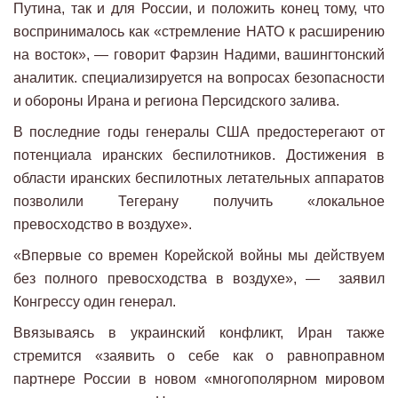
Путина, так и для России, и положить конец тому, что
воспринималось как «стремление НАТО к расширению
на восток», — говорит Фарзин Надими, вашингтонский
аналитик. специализируется на вопросах безопасности
и обороны Ирана и региона Персидского залива.
В последние годы генералы США предостерегают от
потенциала иранских беспилотников. Достижения в
области иранских беспилотных летательных аппаратов
позволили Тегерану получить «локальное
превосходство в воздухе».
«Впервые со времен Корейской войны мы действуем
без полного превосходства в воздухе», — заявил
Конгрессу один генерал.
Ввязываясь в украинский конфликт, Иран также
стремится «заявить о себе как о равноправном
партнере России в новом «многополярном мировом