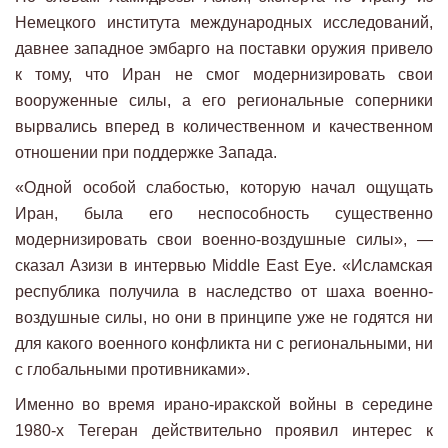
Немецкого института международных исследований,
давнее западное эмбарго на поставки оружия привело
к тому, что Иран не смог модернизировать свои
вооруженные силы, а его региональные соперники
вырвались вперед в количественном и качественном
отношении при поддержке Запада.
«Одной особой слабостью, которую начал ощущать
Иран, была его неспособность существенно
модернизировать свои военно-воздушные силы», —
сказал Азизи в интервью Middle East Eye. «Исламская
республика получила в наследство от шаха военно-
воздушные силы, но они в принципе уже не годятся ни
для какого военного конфликта ни с региональными, ни
с глобальными противниками».
Именно во время ирано-иракской войны в середине
1980-х Тегеран действительно проявил интерес к