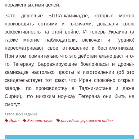
пораженных ими целей.
Зато дешевые БПЛА-камикадзе, которые можно
производить сотнями и тысячами, доказали свою
эффективность на этой войне. И теперь Украина (а
также многие наблюдатели, включая и Турцию)
пересматривают свое отношение к беспилотникам.
При этом, сомнительно что это действительно даст что-
то Тегерану. Барражирующие боеприпасы и дроны-
камикадзе настолько просты в изготовлении (об это
свидетельствует тот факт, что Иран спокойно открыл
заводы по производству в Таджикистане и даже
Сирии), что никаким ноу-хау Тегерана они быть не
смогут.
АВТОР: ЯКУБ ХАДЖИЧ
Иран
Беспилотники
российско-украинская война