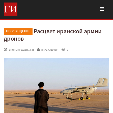
Расцвет иранской армии
ПРОСВЕЩЕНИЕ
дронов
 1 НОЯБРЯ'2022 В 14:36
ЯКУБ ХАДЖИЧ
 0