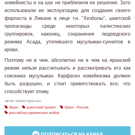
хомейнисты и на шаг не приблизили ее решение. Зато
использовали ее эксплуатацию для создания своего
форпоста в Ливане в лице т.н. "Хезболы", шиитской
пропаганды среди некоторых палестинских
группировок, наконец, сохранения людоедского
режима Асада, утопившего мусульман-суннитов в
крови.
Поэтому ни в чем, абсолютно ни в чем на иранский
режим нельзя рассчитывать и рассматривать его как
союзника мусульман. Карфаген хомейнизма должен
быть разрушен, и стоит приветствовать все, что
способствует этому.
АВТОР: ИКРАМУТДИН ХАН
Иран
шиитский проект
Иран - Россия
российско-украинская война
ПОДПИСАТЬСЯ НА КАНАЛ