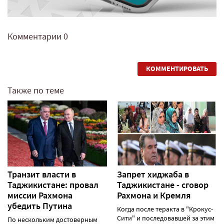
Комментарии
0
КОММЕНТИРОВАТЬ
Также по теме
Транзит власти в
Запрет хиджаба в
Таджикистане: провал
Таджикистане - сговор
миссии Рахмона
Рахмона и Кремля
убедить Путина
Когда после теракта в "Крокус-
Сити" и последовавшей за этим
По нескольким достоверным