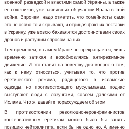
военной разведкой и властями самой Украины, а также
ее союзников, уже заявивших об участии Ирана в этой
войне. Впрочем, надо отметить, что хомейнисты сами
это не особо-то и скрывают, и отрицая факт их поставки
в Украину, уже вовсю бахвалятся достоинствами своих
дронов и растущим спросом на них.
Тем временем, в самом Иране не прекращается, лишь
временно затихая и возобновляясь, антирежимное
движение. И это ставит на повестку дня вопрос о том,
как к нему относиться, учитывая то, что против
еретического режима, рядящегося в исламские
одежды, но противостоящего мусульманам, подчас
выступают люди с лозунгами, совсем далекими от
Ислама. Что ж, давайте порассуждаем об этом.
В противостоянии революционеров-феминистов
консервативным еретикам можно было бы занять
позицию нейтралитета, если бы не одно но. А именно