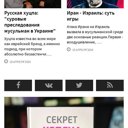
Русская хуцпа:
Иран - Израиль: суть
"суровые
игры
преследования
Атака Ирана на Израиль
мусульман в Украине"
вызвала в мусульманской среде
две основные реакции.Первая -
Хуцпа известна во всем мире
воодушевление, ......
как еврейский бренд, а именно
подход, при котором
15 АПРЕЛЯ'2024
абсолютно беззастенчи......
25 АПРЕЛЯ'2024