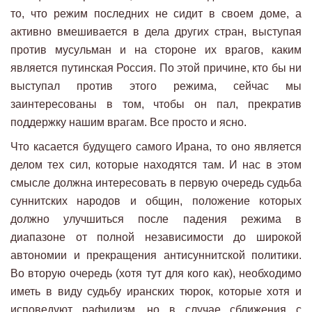
то, что режим последних не сидит в своем доме, а
активно вмешивается в дела других стран, выступая
против мусульман и на стороне их врагов, каким
является путинская Россия. По этой причине, кто бы ни
выступал против этого режима, сейчас мы
заинтересованы в том, чтобы он пал, прекратив
поддержку нашим врагам. Все просто и ясно.
Что касается будущего самого Ирана, то оно является
делом тех сил, которые находятся там. И нас в этом
смысле должна интересовать в первую очередь судьба
суннитских народов и общин, положение которых
должно улучшиться после падения режима в
диапазоне от полной независимости до широкой
автономии и прекращения антисуннитской политики.
Во вторую очередь (хотя тут для кого как), необходимо
иметь в виду судьбу иранских тюрок, которые хотя и
исповедуют рафидизм, но в случае сближения с