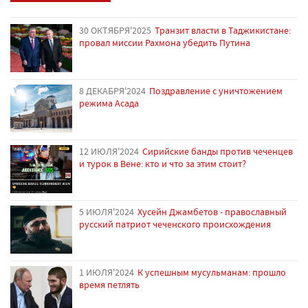
30 ОКТЯБРЯ'2025
Транзит власти в Таджикистане:
провал миссии Рахмона убедить Путина
8 ДЕКАБРЯ'2024
Поздравление с уничтожением
режима Асада
12 ИЮЛЯ'2024
Сирийские банды против чеченцев
и турок в Вене: кто и что за этим стоит?
5 ИЮЛЯ'2024
Хусейн Джамбетов - православный
русский патриот чеченского происхождения
1 ИЮЛЯ'2024
К успешным мусульманам: прошло
время петлять