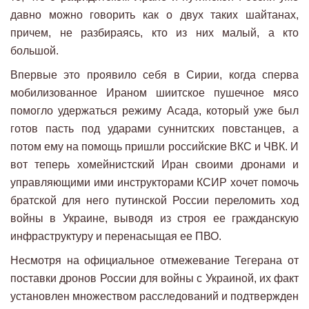
давно можно говорить как о двух таких шайтанах,
причем, не разбираясь, кто из них малый, а кто
большой.
Впервые это проявило себя в Сирии, когда сперва
мобилизованное Ираном шиитское пушечное мясо
помогло удержаться режиму Асада, который уже был
готов пасть под ударами суннитских повстанцев, а
потом ему на помощь пришли российские ВКС и ЧВК. И
вот теперь хомейнистский Иран своими дронами и
управляющими ими инструкторами КСИР хочет помочь
братской для него путинской России переломить ход
войны в Украине, выводя из строя ее гражданскую
инфраструктуру и перенасыщая ее ПВО.
Несмотря на официальное отмежевание Тегерана от
поставки дронов России для войны с Украиной, их факт
установлен множеством расследований и подтвержден