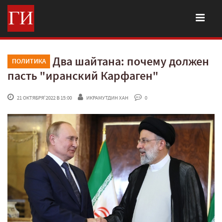
Два шайтана: почему должен
ПОЛИТИКА
пасть "иранский Карфаген"
 21 ОКТЯБРЯ'2022 В 15:00
ИКРАМУТДИН ХАН
 0