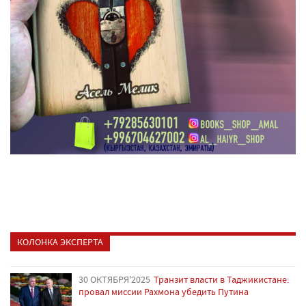
КОЛОНКА ЭКСПЕРТА
30 ОКТЯБРЯ'2025
Транзит власти в Таджикистане:
провал миссии Рахмона убедить Путина