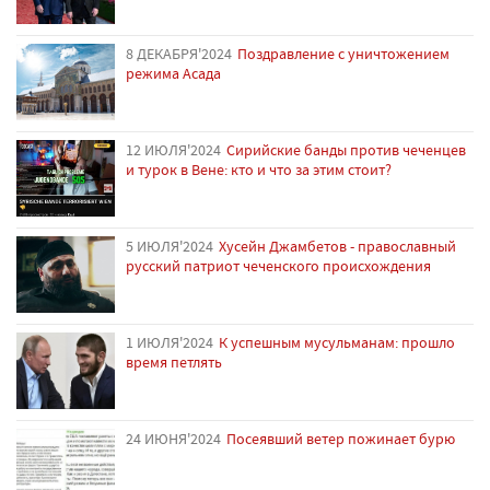
8 ДЕКАБРЯ'2024
Поздравление с уничтожением
режима Асада
12 ИЮЛЯ'2024
Сирийские банды против чеченцев
и турок в Вене: кто и что за этим стоит?
5 ИЮЛЯ'2024
Хусейн Джамбетов - православный
русский патриот чеченского происхождения
1 ИЮЛЯ'2024
К успешным мусульманам: прошло
время петлять
24 ИЮНЯ'2024
Посеявший ветер пожинает бурю