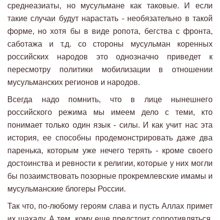
среднеазиаты, но мусульмане как таковые. И если
такие случаи будут нарастать - необязательно в такой
форме, но хотя бы в виде ропота, бегства с фронта,
саботажа и т.д. со стороны мусульман коренных
российских народов это однозначно приведет к
пересмотру политики мобилизации в отношении
мусульманских регионов и народов.
Всегда надо помнить, что в лице нынешнего
российского режима мы имеем дело с теми, кто
понимает только один язык - силы. И как учит нас эта
история, ее способны продемонстрировать даже два
паренька, которым уже нечего терять - кроме своего
достоинства и ревности к религии, которые у них могли
бы позаимствовать позорные прокремлевские имамы и
мусульманские блогеры России.
Так что, по-любому героям слава и пусть Аллах примет
их шахаду. А тем, кому еще предстоит сопротивляться,