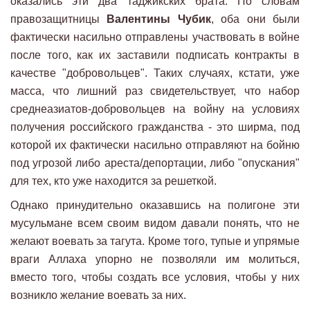
оказались эти два таджикских брата. По словам
правозащитницы
Валентины Чубик
, оба они были
фактически насильно отправлены участвовать в войне
после того, как их заставили подписать контракты в
качестве "добровольцев". Таких случаях, кстати, уже
масса, что лишний раз свидетельствует, что набор
среднеазиатов-добровольцев на войну на условиях
получения российского гражданства - это ширма, под
которой их фактически насильно отправляют на бойню
под угрозой либо ареста/депортации, либо "опускания"
для тех, кто уже находится за решеткой.
Однако принудительно оказавшись на полигоне эти
мусульмане всем своим видом давали понять, что не
желают воевать за тагута. Кроме того, тупые и упрямые
враги Аллаха упорно не позволяли им молиться,
вместо того, чтобы создать все условия, чтобы у них
возникло желание воевать за них.