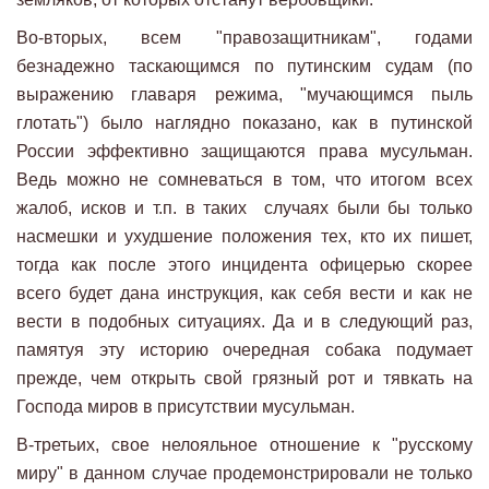
Во-вторых, всем "правозащитникам", годами
безнадежно таскающимся по путинским судам (по
выражению главаря режима, "мучающимся пыль
глотать") было наглядно показано, как в путинской
России эффективно защищаются права мусульман.
Ведь можно не сомневаться в том, что итогом всех
жалоб, исков и т.п. в таких случаях были бы только
насмешки и ухудшение положения тех, кто их пишет,
тогда как после этого инцидента офицерью скорее
всего будет дана инструкция, как себя вести и как не
вести в подобных ситуациях. Да и в следующий раз,
памятуя эту историю очередная собака подумает
прежде, чем открыть свой грязный рот и тявкать на
Господа миров в присутствии мусульман.
В-третьих, свое нелояльное отношение к "русскому
миру" в данном случае продемонстрировали не только