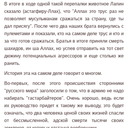
В итоге в ходе одной такой перепалки животное Лапин
сказало (астагфиру-Ллах), что "Аллах это трус раз не
позволяет мусульманам сражаться за страну, где ты
дал присягу". После чего два наших брата вернулись с
пулеметами и показали, кто на самом деле трус и кто и
за что готов сражаться. Братья в итоге приняли смерть
шахидов, ин ша Аллах, но успев отправить на тот свет
дюжину потенциальных агрессоров и еще столько же
ранить.
История эта на самом деле говорит о многом.
Во-первых, после этого происшествия сторонники
"русского мира" заголосили о том, что в армию не надо
набирать "гастарбайтеров". Очень хорошо, ведь если
их руководство придет к такому же выводу, это будет
означать, что два человека ценой своих жизней спасли
от бессмысленной, адской смерти тысячи своих
земляков, от которых отстанут вербовщики.