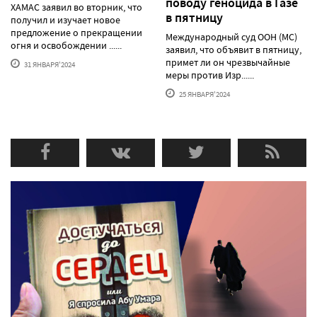
поводу геноцида в Газе
ХАМАС заявил во вторник, что
в пятницу
получил и изучает новое
предложение о прекращении
Международный суд ООН (МС)
огня и освобождении ......
заявил, что объявит в пятницу,
примет ли он чрезвычайные
31 ЯНВАРЯ'2024
меры против Изр......
25 ЯНВАРЯ'2024