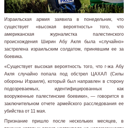
Израильская армия заявила в понедельник, что
существует «высокая вероятность» того, что
американская журналистка палестинского
происхождения Ширин Абу Акля была «случайно»
застрелена израильским солдатом, принявшим ее за
боевика.
«Существует высокая вероятность того, что г-жа Абу
Акля случайно попала под обстрел ЦАХАЛ (Силы
обороны Израиля), который был направлен в сторону
подозреваемых, идентифицированных как
вооруженные палестинские боевики», — говорится в
заключительном отчете армейского расследования ее
убийства от 11 мая.
Признание пришло после нескольких месяцев, в