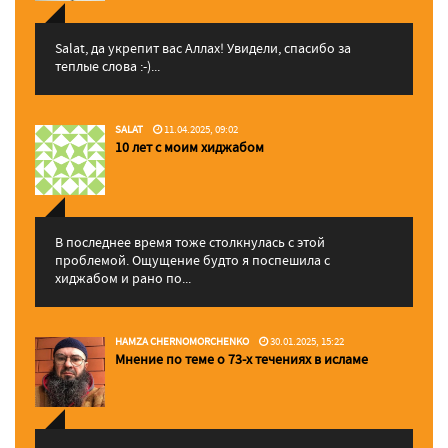
Salat, да укрепит вас Аллаx! Увидели, спасибо за
теплые слова :-)...
SALAT
11.04.2025, 09:02
10 лет с моим хиджабом
В последнее время тоже столкнулась с этой
проблемой. Ощущение будто я поспешила с
хиджабом и рано по...
HAMZA CHERNOMORCHENKO
30.01.2025, 15:22
Мнение по теме о 73-х течениях в исламе