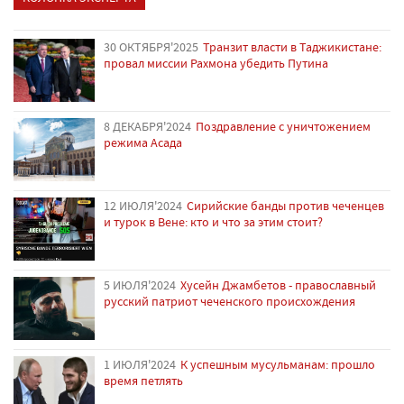
30 ОКТЯБРЯ'2025
Транзит власти в Таджикистане:
провал миссии Рахмона убедить Путина
8 ДЕКАБРЯ'2024
Поздравление с уничтожением
режима Асада
12 ИЮЛЯ'2024
Сирийские банды против чеченцев
и турок в Вене: кто и что за этим стоит?
5 ИЮЛЯ'2024
Хусейн Джамбетов - православный
русский патриот чеченского происхождения
1 ИЮЛЯ'2024
К успешным мусульманам: прошло
время петлять