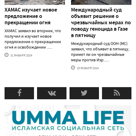
ХАМАС изучает новое
Международный суд
предложение о
объявит решение о
прекращении огня
чрезвычайных мерах по
поводу геноцида в Газе
ХАМАС заявил во вторник, что
в пятницу
получил и изучает новое
предложение о прекращении
Международный суд ООН (МС)
огня и освобождении ......
заявил, что объявит в пятницу,
примет ли он чрезвычайные
31 ЯНВАРЯ'2024
меры против Изр......
25 ЯНВАРЯ'2024