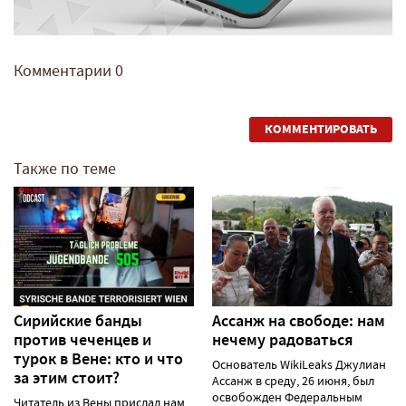
Комментарии
0
КОММЕНТИРОВАТЬ
Также по теме
Сирийские банды
Ассанж на свободе: нам
против чеченцев и
нечему радоваться
турок в Вене: кто и что
Основатель WikiLeaks Джулиан
за этим стоит?
Ассанж в среду, 26 июня, был
освобожден Федеральным
Читатель из Вены прислал нам