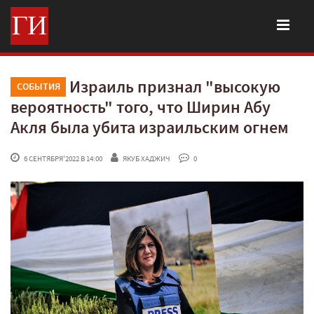
Израиль признал "высокую
СОБЫТИЯ
вероятность" того, что Ширин Абу
Акля была убита израильским огнем
 6 СЕНТЯБРЯ'2022 В 14:00
ЯКУБ ХАДЖИЧ
 0