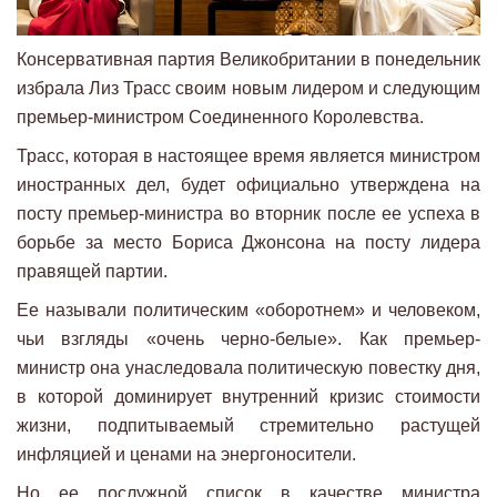
Консервативная партия Великобритании в понедельник
избрала Лиз Трасс своим новым лидером и следующим
премьер-министром Соединенного Королевства.
Трасс, которая в настоящее время является министром
иностранных дел, будет официально утверждена на
посту премьер-министра во вторник после ее успеха в
борьбе за место Бориса Джонсона на посту лидера
правящей партии.
Ее называли политическим «оборотнем» и человеком,
чьи взгляды «очень черно-белые». Как премьер-
министр она унаследовала политическую повестку дня,
в которой доминирует внутренний кризис стоимости
жизни, подпитываемый стремительно растущей
инфляцией и ценами на энергоносители.
Но ее послужной список в качестве министра