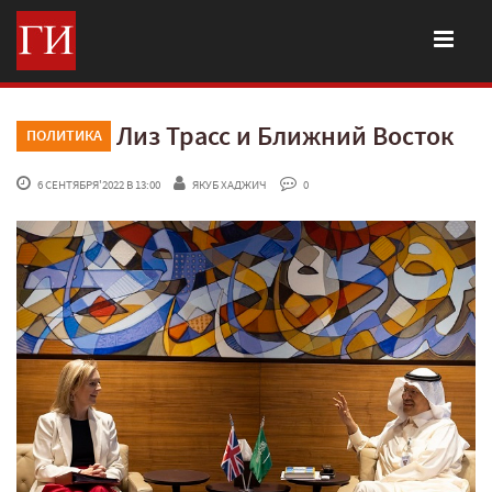
Лиз Трасс и Ближний Восток
ПОЛИТИКА
 6 СЕНТЯБРЯ'2022 В 13:00
ЯКУБ ХАДЖИЧ
 0