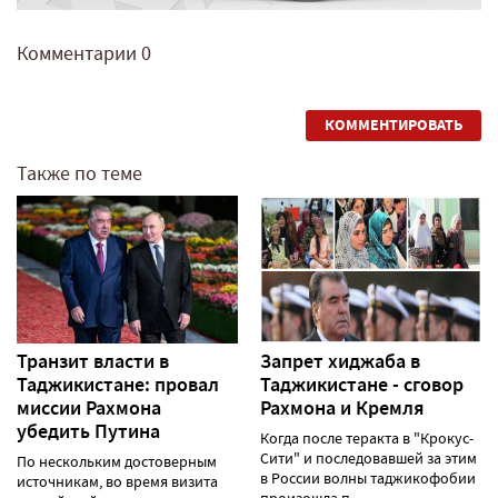
Комментарии
0
КОММЕНТИРОВАТЬ
Также по теме
Транзит власти в
Запрет хиджаба в
Таджикистане: провал
Таджикистане - сговор
миссии Рахмона
Рахмона и Кремля
убедить Путина
Когда после теракта в "Крокус-
Сити" и последовавшей за этим
По нескольким достоверным
в России волны таджикофобии
источникам, во время визита
произошла п......