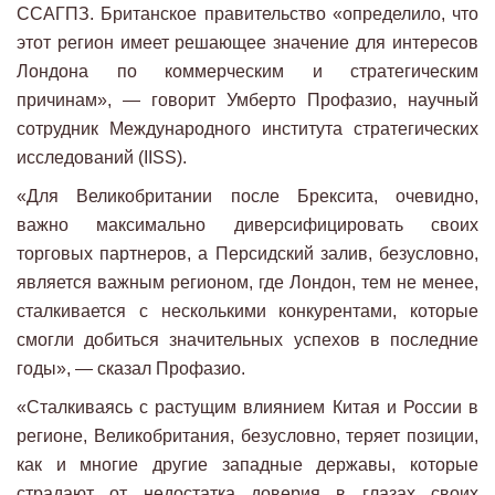
ССАГПЗ. Британское правительство «определило, что
этот регион имеет решающее значение для интересов
Лондона по коммерческим и стратегическим
причинам», — говорит Умберто Профазио, научный
сотрудник Международного института стратегических
исследований (IISS).
«Для Великобритании после Брексита, очевидно,
важно максимально диверсифицировать своих
торговых партнеров, а Персидский залив, безусловно,
является важным регионом, где Лондон, тем не менее,
сталкивается с несколькими конкурентами, которые
смогли добиться значительных успехов в последние
годы», — сказал Профазио.
«Сталкиваясь с растущим влиянием Китая и России в
регионе, Великобритания, безусловно, теряет позиции,
как и многие другие западные державы, которые
страдают от недостатка доверия в глазах своих