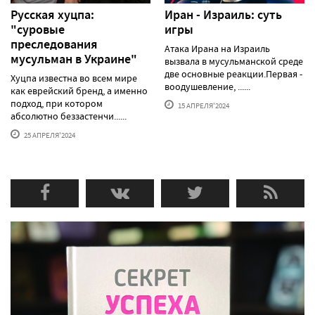
Русская хуцпа:
Иран - Израиль: суть
"суровые
игры
преследования
Атака Ирана на Израиль
мусульман в Украине"
вызвала в мусульманской среде
две основные реакции.Первая -
Хуцпа известна во всем мире
воодушевление, ......
как еврейский бренд, а именно
подход, при котором
15 АПРЕЛЯ'2024
абсолютно беззастенчи......
25 АПРЕЛЯ'2024