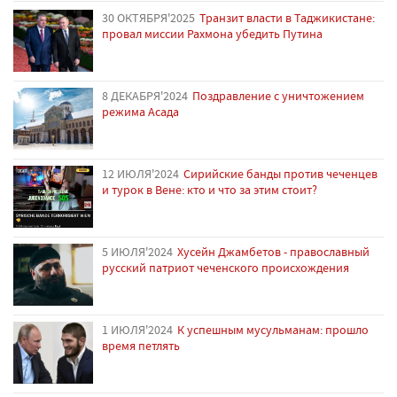
30 ОКТЯБРЯ'2025
Транзит власти в Таджикистане:
провал миссии Рахмона убедить Путина
8 ДЕКАБРЯ'2024
Поздравление с уничтожением
режима Асада
12 ИЮЛЯ'2024
Сирийские банды против чеченцев
и турок в Вене: кто и что за этим стоит?
5 ИЮЛЯ'2024
Хусейн Джамбетов - православный
русский патриот чеченского происхождения
1 ИЮЛЯ'2024
К успешным мусульманам: прошло
время петлять