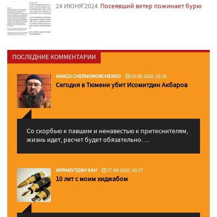
24 ИЮНЯ'2024
Посеявший ветер пожинает бурю
ПОСЛЕДНИЕ КОММЕНТАРИИ
HAMZA CHERNOMORCHENKO
03.06.2026, 23:29
Сегодня в Тюмени убит Исомитдин Акбаров
Со скорбью к павшим и ненавестью к притеснителям,
жизнь идет, расчет будет обязательно. ...
ИКРАМУТДИН ХАН
17.04.2025, 00:27
10 лет с моим хиджабом