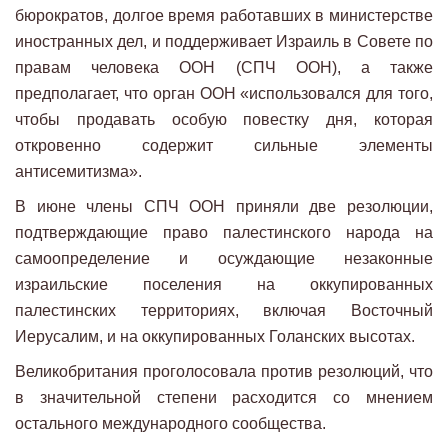
бюрократов, долгое время работавших в министерстве
иностранных дел, и поддерживает Израиль в Совете по
правам человека ООН (СПЧ ООН), а также
предполагает, что орган ООН «использовался для того,
чтобы продавать особую повестку дня, которая
откровенно содержит сильные элементы
антисемитизма».
В июне члены СПЧ ООН приняли две резолюции,
подтверждающие право палестинского народа на
самоопределение и осуждающие незаконные
израильские поселения на оккупированных
палестинских территориях, включая Восточный
Иерусалим, и на оккупированных Голанских высотах.
Великобритания проголосовала против резолюций, что
в значительной степени расходится со мнением
остального международного сообщества.