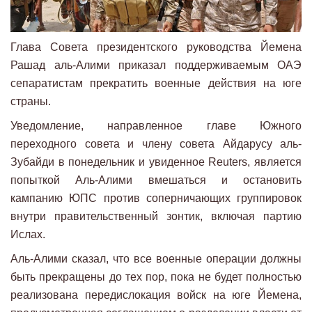
Глава Совета президентского руководства Йемена
Рашад аль-Алими приказал поддерживаемым ОАЭ
сепаратистам прекратить военные действия на юге
страны.
Уведомление, направленное главе Южного
переходного совета и члену совета Айдарусу аль-
Зубайди в понедельник и увиденное Reuters, является
попыткой Аль-Алими вмешаться и остановить
кампанию ЮПС против соперничающих группировок
внутри правительственный зонтик, включая партию
Ислах.
Аль-Алими сказал, что все военные операции должны
быть прекращены до тех пор, пока не будет полностью
реализована передислокация войск на юге Йемена,