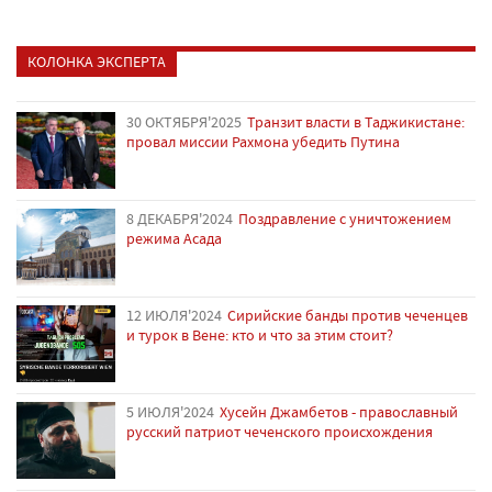
КОЛОНКА ЭКСПЕРТА
30 ОКТЯБРЯ'2025
Транзит власти в Таджикистане:
провал миссии Рахмона убедить Путина
8 ДЕКАБРЯ'2024
Поздравление с уничтожением
режима Асада
12 ИЮЛЯ'2024
Сирийские банды против чеченцев
и турок в Вене: кто и что за этим стоит?
5 ИЮЛЯ'2024
Хусейн Джамбетов - православный
русский патриот чеченского происхождения