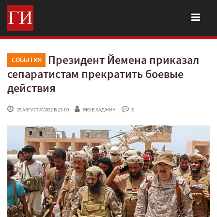
Президент Йемена приказал
СОБЫТИЯ
сепаратистам прекратить боевые
действия
 25 АВГУСТА'2022 В 13:00
ЯКУБ ХАДЖИЧ
 0