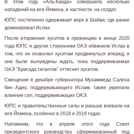
В этом году «Аль-Каида» совершила несколько
нападений на юге Йемена, в частности, на солдат.
ЮПС постепенно одерживает верх в Шабве, где ранее
доминировал Ислах.
После вторжения хуситов в провинцию в конце 2020
года ЮПС и другие сторонники ОАЭ обвинили Ислах в
том, что он позволил хуситам продвинуться вперед, и
они были вынуждены ждать, пока поддерживаемая
ОАЭ "Бригада гигантов" оттеснит хуситов.
Смещение в декабре губернатора Мухаммеда Салеха
бин Адио, поддерживающего Ислам, также укрепило
влияние сил, поддерживающих ОАЭ.
ЮПС и правительственные силы и раньше воевали на
юге Йемена, особенно в 2018 и 2019 годах.
Напомним, что в апреле этого года Совет
президентского руководства сформированный под