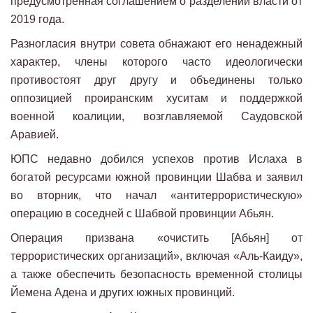
предусмотренная соглашением о разделении власти от
2019 года.
Разногласия внутри совета обнажают его ненадежный
характер, члены которого часто идеологически
противостоят друг другу и объединены только
оппозицией проиранским хуситам и поддержкой
военной коалиции, возглавляемой Саудовской
Аравией.
ЮПС недавно добился успехов против Ислаха в
богатой ресурсами южной провинции Шабва и заявил
во вторник, что начал «антитеррористическую»
операцию в соседней с Шабвой провинции Абьян.
Операция призвана «очистить [Абьян] от
террористических организаций», включая «Аль-Каиду»,
а также обеспечить безопасность временной столицы
Йемена Адена и других южных провинций.