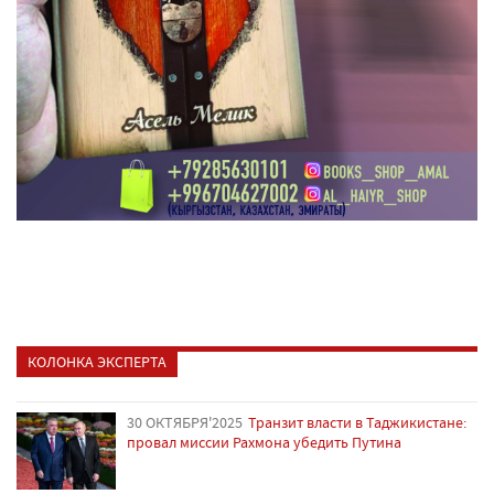
КОЛОНКА ЭКСПЕРТА
30 ОКТЯБРЯ'2025
Транзит власти в Таджикистане:
провал миссии Рахмона убедить Путина