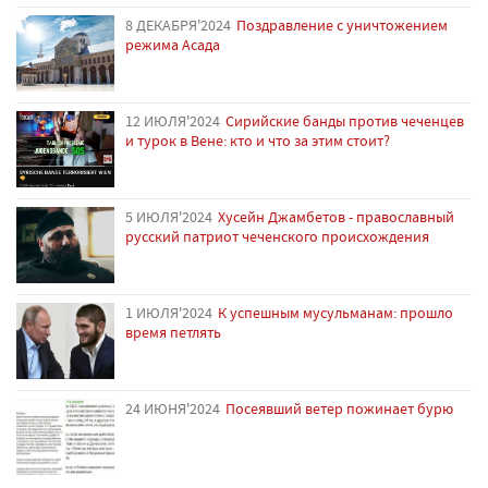
8 ДЕКАБРЯ'2024
Поздравление с уничтожением
режима Асада
12 ИЮЛЯ'2024
Сирийские банды против чеченцев
и турок в Вене: кто и что за этим стоит?
5 ИЮЛЯ'2024
Хусейн Джамбетов - православный
русский патриот чеченского происхождения
1 ИЮЛЯ'2024
К успешным мусульманам: прошло
время петлять
24 ИЮНЯ'2024
Посеявший ветер пожинает бурю