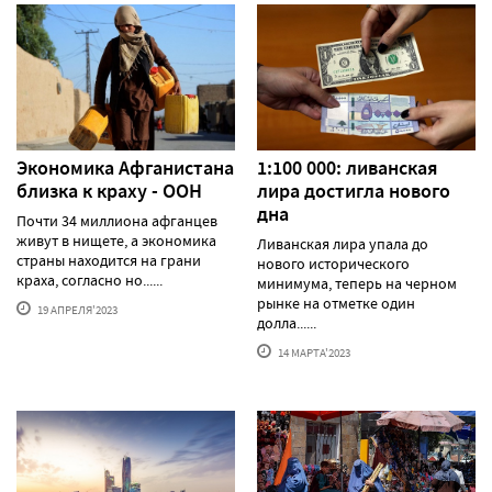
Экономика Афганистана
1:100 000: ливанская
близка к краху - ООН
лира достигла нового
дна
Почти 34 миллиона афганцев
живут в нищете, а экономика
Ливанская лира упала до
страны находится на грани
нового исторического
краха, согласно но......
минимума, теперь на черном
рынке на отметке один
19 АПРЕЛЯ'2023
долла......
14 МАРТА'2023