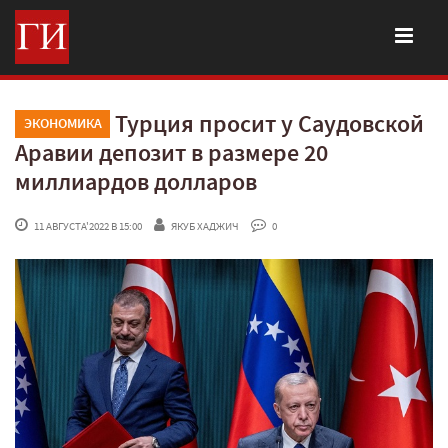
Турция просит у Саудовской
ЭКОНОМИКА
Аравии депозит в размере 20
миллиардов долларов
 11 АВГУСТА'2022 В 15:00
ЯКУБ ХАДЖИЧ
 0