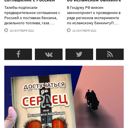
Талибы подписали
В Госдуму РФ внесен
предварительное соглашение с
законопроект о проведении в
Россией о поставках бензина,
ряде регионов эксперимента
дизельного топлива, газа......
по исламскому банкингуП......
28 СЕНТЯБРЯ'2022
22 СЕНТЯБРЯ'2022