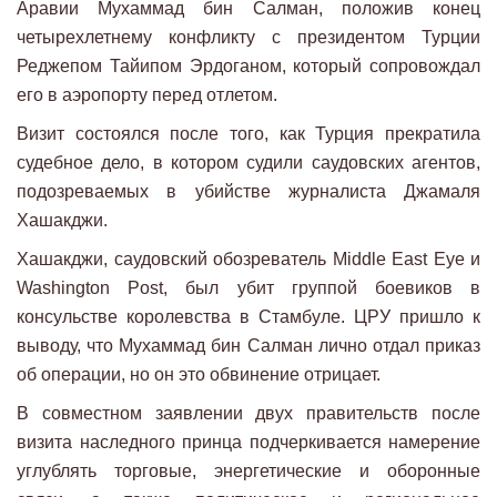
Аравии Мухаммад бин Салман, положив конец
четырехлетнему конфликту с президентом Турции
Реджепом Тайипом Эрдоганом, который сопровождал
его в аэропорту перед отлетом.
Визит состоялся после того, как Турция прекратила
судебное дело, в котором судили саудовских агентов,
подозреваемых в убийстве журналиста Джамаля
Хашакджи.
Хашакджи, саудовский обозреватель Middle East Eye и
Washington Post, был убит группой боевиков в
консульстве королевства в Стамбуле. ЦРУ пришло к
выводу, что Мухаммад бин Салман лично отдал приказ
об операции, но он это обвинение отрицает.
В совместном заявлении двух правительств после
визита наследного принца подчеркивается намерение
углублять торговые, энергетические и оборонные