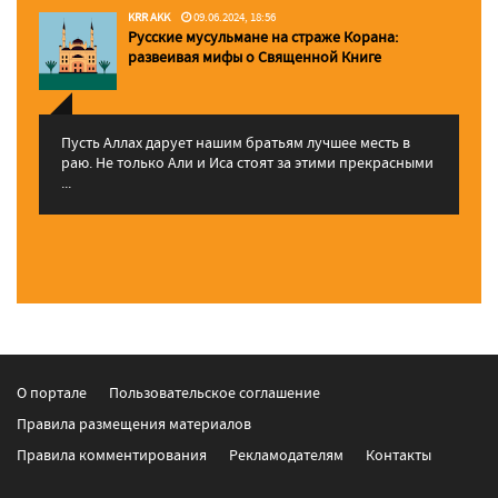
KRR AKK
09.06.2024, 18:56
Русские мусульмане на страже Корана:
pазвеивая мифы о Священной Книге
Пусть Аллах дарует нашим братьям лучшее месть в
раю. Не только Али и Иса стоят за этими прекрасными
...
О портале
Пользовательское соглашение
Правила размещения материалов
Правила комментирования
Рекламодателям
Контакты