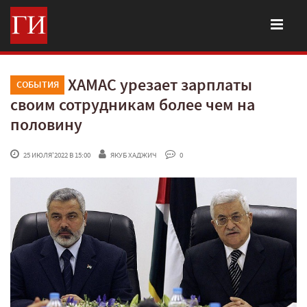
ХАМАС урезает зарплаты
СОБЫТИЯ
своим сотрудникам более чем на
половину
 25 ИЮЛЯ'2022 В 15:00
ЯКУБ ХАДЖИЧ
 0