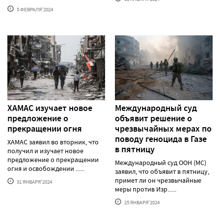
5 ФЕВРАЛЯ'2024
ХАМАС изучает новое
Международный суд
предложение о
объявит решение о
прекращении огня
чрезвычайных мерах по
поводу геноцида в Газе
ХАМАС заявил во вторник, что
в пятницу
получил и изучает новое
предложение о прекращении
Международный суд ООН (МС)
огня и освобождении ......
заявил, что объявит в пятницу,
примет ли он чрезвычайные
31 ЯНВАРЯ'2024
меры против Изр......
25 ЯНВАРЯ'2024