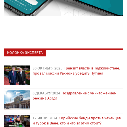
КОЛОНКА ЭКСПЕРТА
30 ОКТЯБРЯ'2025
Транзит власти в Таджикистане:
провал миссии Рахмона убедить Путина
8 ДЕКАБРЯ'2024
Поздравление с уничтожением
режима Асада
12 ИЮЛЯ'2024
Сирийские банды против чеченцев
и турок в Вене: кто и что за этим стоит?