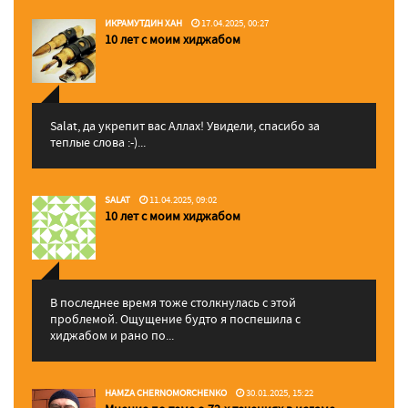
ИКРАМУТДИН ХАН
17.04.2025, 00:27
10 лет с моим хиджабом
Salat, да укрепит вас Аллаx! Увидели, спасибо за
теплые слова :-)...
SALAT
11.04.2025, 09:02
10 лет с моим хиджабом
В последнее время тоже столкнулась с этой
проблемой. Ощущение будто я поспешила с
хиджабом и рано по...
HAMZA CHERNOMORCHENKO
30.01.2025, 15:22