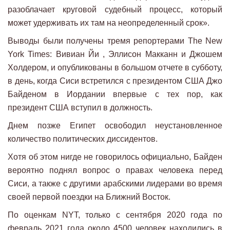
разоблачает круговой судебный процесс, который
может удерживать их там на неопределенный срок».
Выводы были получены тремя репортерами The New
York Times: Вивиан Йи , Эллисон Макканн и Джошем
Холдером, и опубликованы в большом отчете в субботу,
в день, когда Сиси встретился с президентом США Джо
Байденом в Иордании впервые с тех пор, как
президент США вступил в должность.
Днем позже Египет освободил неустановленное
количество политических диссидентов.
Хотя об этом нигде не говорилось официально, Байден
вероятно поднял вопрос о правах человека перед
Сиси, а также с другими арабскими лидерами во время
своей первой поездки на Ближний Восток.
По оценкам NYT, только с сентября 2020 года по
февраль 2021 года около 4500 человек находились в