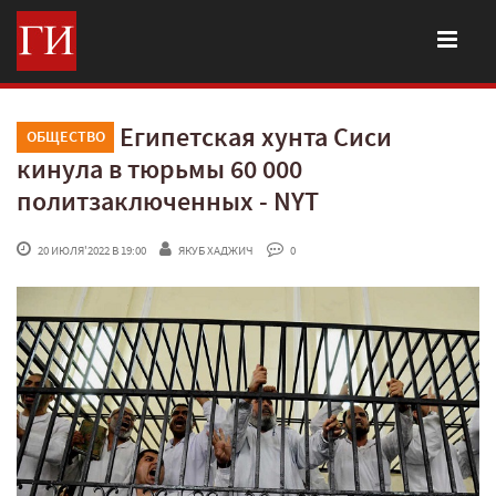
Египетская хунта Сиси
ОБЩЕСТВО
кинула в тюрьмы 60 000
политзаключенных - NYT
 20 ИЮЛЯ'2022 В 19:00
ЯКУБ ХАДЖИЧ
 0