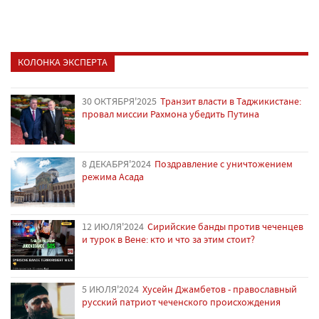
КОЛОНКА ЭКСПЕРТА
30 ОКТЯБРЯ'2025
Транзит власти в Таджикистане:
провал миссии Рахмона убедить Путина
8 ДЕКАБРЯ'2024
Поздравление с уничтожением
режима Асада
12 ИЮЛЯ'2024
Сирийские банды против чеченцев
и турок в Вене: кто и что за этим стоит?
5 ИЮЛЯ'2024
Хусейн Джамбетов - православный
русский патриот чеченского происхождения