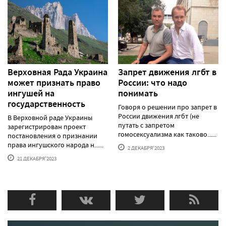
Верховная Рада Украина
Запрет движения лгбт в
может признать право
России: что надо
ингушей на
понимать
государственность
Говоря о решении про запрет в
России движения лгбт (не
В Верховной раде Украины
путать с запретом
зарегистрирован проект
гомосексуализма как таково......
постановления о признании
права ингушского народа н......
2 ДЕКАБРЯ'2023
21 ДЕКАБРЯ'2023