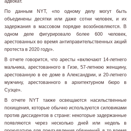
адвокат.
По данным NYT, «по одному делу могут быть
объединены десятки или даже сотни человек, и их
задержания в массовом порядке возобновляются. В
одном деле фигурировало более 600 человек,
арестованных во время антиправительственных акций
протеста в 2020 году».
В отчете говорится, что аресты «включают 14-летнего
мальчика, арестованного в Гизе, 57-летнюю женщину,
арестованную в ее доме в Александрии, и 20-летнего
мужчину, арестованного в архитектурном бюро в
Суэце».
В отчете NYT также освещаются насильственные
похищения, которые обычно используются силовиками
против диссидентов в стране: некоторые задержанные
появляются через несколько дней или недель в
прокуратуре для предъявления обвинений, в то время