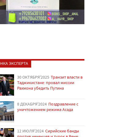
НКА ЭКСПЕРТА
30 ОКТЯБРЯ'2025
Транзит власти в
Таджикистане: провал миссии
Рахмона убедить Путина
8 ДЕКАБРЯ'2024
Поздравление с
уничтожением режима Асада
12 ИЮЛЯ'2024
Сирийские банды
против чеченцев и турок в Вене: