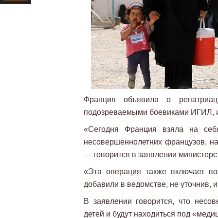
Ресурс
Франция объявила о репатриац
подозреваемыми боевиками ИГИЛ, и
«Сегодня Франция взяла на себ
несовершеннолетних французов, на
— говорится в заявлении министерс
«Эта операция также включает в
добавили в ведомстве, не уточнив, 
В заявлении говорится, что нес
детей и будут находиться под «мед