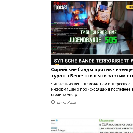
Сирийские банды против чеченце
турок в Вене: кто и что за этим ст
Читатель из Вены прислал нам интересную
информацию о происходящих в последнее в
столице Австр......
12 ИЮЛЯ'2024