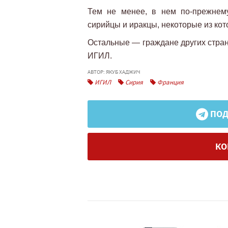
Тем не менее, в нем по-прежнем
сирийцы и иракцы, некоторые из ко
Остальные — граждане других стран,
ИГИЛ.
АВТОР: ЯКУБ ХАДЖИЧ
ИГИЛ
Сирия
Франция
ПОД
КО