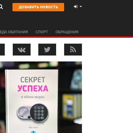
ДОБАВИТЬ НОВОСТЬ
ЕДА ОБИТАНИЯ
СПОРТ
ОБРАЩЕНИЯ