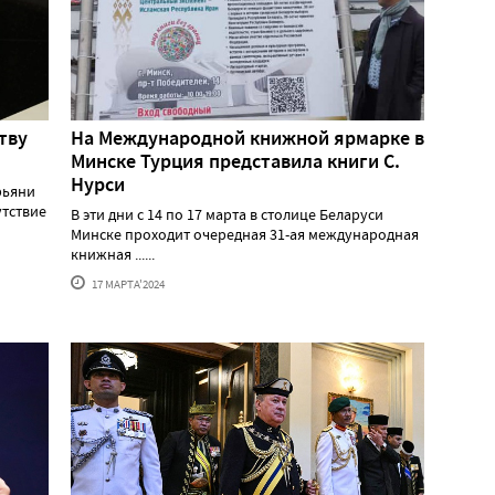
тву
На Международной книжной ярмарке в
Минске Турция представила книги С.
Нурси
рьяни
утствие
В эти дни с 14 по 17 марта в столице Беларуси
Минске проходит очередная 31-ая международная
книжная ......
17 МАРТА'2024