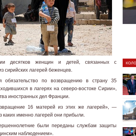
ии десятков женщин и детей, связанных с
КОЛО
з сирийских лагерей беженцев.
я обязательство по возвращению в страну 35
ходившихся в лагерях на северо-востоке Сирии»,
тва иностранных дел Франции.
озвращение 16 матерей из этих же лагерей», —
из каких именно лагерей они прибыли.
овершеннолетние были переданы службам защиты
ицинским наблюдением».