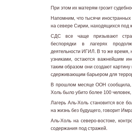
При этом их матерям грозит судебно
Напомним, что тысячи иностранных 
на севере Сирии, находящихся под 
СДС все чаще призывают стран
беспорядки в лагерях продолж
деятельности ИГИЛ. В то же время, 
узниками, остаются важнейшим ин
таким образом они создают картину
сдерживающим барьером для терро
В прошлом месяце ООН сообщила, ч
Холь было убито более 100 человек,
Лагерь Аль-Холь становится все б
на жизнь без будущего, говорит Имр
Аль-Холь на северо-востоке, конт
содержания под стражей.