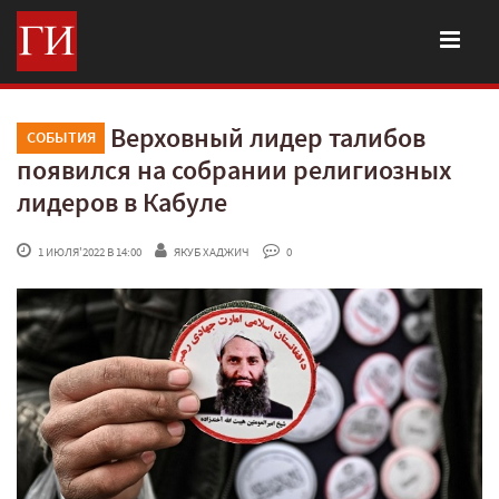
Верховный лидер талибов
СОБЫТИЯ
появился на собрании религиозных
лидеров в Кабуле
 1 ИЮЛЯ'2022 В 14:00
ЯКУБ ХАДЖИЧ
 0