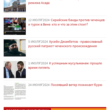
режима Асада
12 ИЮЛЯ'2024
Сирийские банды против чеченцев
и турок в Вене: кто и что за этим стоит?
5 ИЮЛЯ'2024
Хусейн Джамбетов - православный
русский патриот чеченского происхождения
1 ИЮЛЯ'2024
К успешным мусульманам: прошло
время петлять
24 ИЮНЯ'2024
Посеявший ветер пожинает бурю