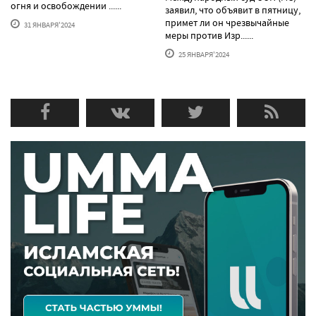
огня и освобождении ......
заявил, что объявит в пятницу,
примет ли он чрезвычайные
31 ЯНВАРЯ'2024
меры против Изр......
25 ЯНВАРЯ'2024