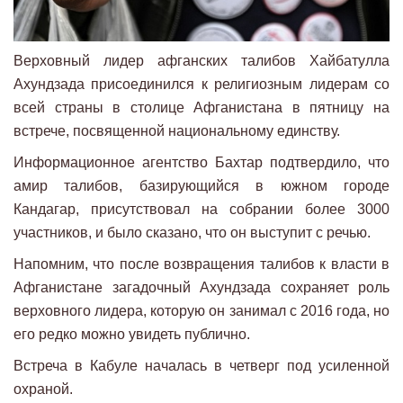
Верховный лидер афганских талибов Хайбатулла
Ахундзада присоединился к религиозным лидерам со
всей страны в столице Афганистана в пятницу на
встрече, посвященной национальному единству.
Информационное агентство Бахтар подтвердило, что
амир талибов, базирующийся в южном городе
Кандагар, присутствовал на собрании более 3000
участников, и было сказано, что он выступит с речью.
Напомним, что после возвращения талибов к власти в
Афганистане загадочный Ахундзада сохраняет роль
верховного лидера, которую он занимал с 2016 года, но
его редко можно увидеть публично.
Встреча в Кабуле началась в четверг под усиленной
охраной.