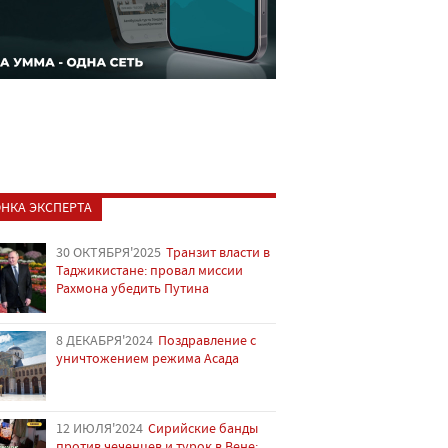
НКА ЭКСПЕРТА
30 ОКТЯБРЯ'2025
Транзит власти в
Таджикистане: провал миссии
Рахмона убедить Путина
8 ДЕКАБРЯ'2024
Поздравление с
уничтожением режима Асада
12 ИЮЛЯ'2024
Сирийские банды
против чеченцев и турок в Вене: