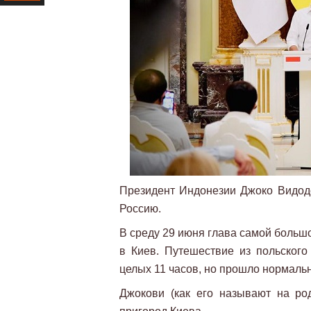
Ресурс
Президент Индонезии Джоко Видодо
Россию.
В среду 29 июня глава самой больш
в Киев. Путешествие из польского
целых 11 часов, но прошло нормальн
Джокови (как его называют на ро