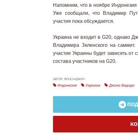
Напомним, что в ноябре Индонезия 
Уже сообщали, что Владимир Пут
участия пока обсуждается.
Украина не входит в G20, однако Дж
Владимира Зеленского на саммит. 
участие Украины будет зависеть от 
состава участников на G20.
АВТОР: ЯКУБ ХАДЖИЧ
Индонезия
Украина
Джоко Видодо
ПОД
КО