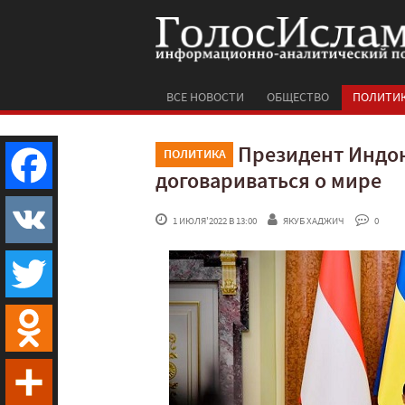
ВСЕ НОВОСТИ
ОБЩЕСТВО
ПОЛИТИ
Президент Индон
ПОЛИТИКА
договариваться о мире
Facebook
 1 ИЮЛЯ'2022 В 13:00
ЯКУБ ХАДЖИЧ
 0
VK
Twitter
Odnoklassniki