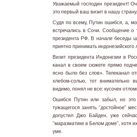
Уважаемый господин президент! Оче
это первый ваш визит в нашу страну
Судя по всему, Путин ошибся, а, мо
встречались в Сочи. Сообщение о 
президента РФ. В начале беседы ше
приятно принимать индонезийского л
Визит президента Индонезии в Ро
канал в своем сюжете прямо подче
ясно было без слов». Телеканал от
хлебом-солью, тот внимательно в
видимо, понял не все: кусочек отломи
Ошибся Путин или забыл, но это
тужащегося занять "достойное" ме
допустил Джо Байден, уже сейча
"маразматике в Белом доме", хотя и
уме.