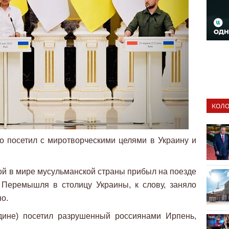
КОЛО
 посетил с миротворческими целями в Украину и
ой в мире мусульманской страны прибыл на поезде
 Перемышля в столицу Украины, к слову, заняло
о.
дине) посетил разрушенный россиянами Ирпень,