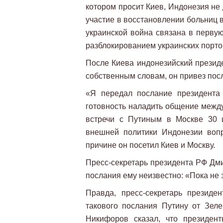
котором просит Киев, Индонезия не
участие в восстановлении больниц 
украинской война связана в первую
разблокированием украинских порто
После Киева индонезийский президе
собственным словам, он привез посл
«Я передал послание президента
готовность наладить общение межд
встречи с Путиным в Москве 30 
внешней политики Индонезии воп
причине он посетил Киев и Москву.
Пресс-секретарь президента РФ Дми
послания ему неизвестно: «Пока не з
Правда, пресс-секретарь президе
такового послания Путину от Зел
Никифоров сказал, что президен