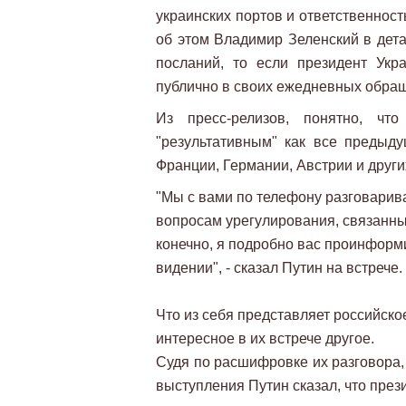
украинских портов и ответственност
об этом Владимир Зеленский в дета
посланий, то если президент Укра
публично в своих ежедневных обра
Из пресс-релизов, понятно, ч
"результативным" как все предыд
Франции, Германии, Австрии и други
"Мы с вами по телефону разговарива
вопросам урегулирования, связанным
конечно, я подробно вас проинформи
видении", - сказал Путин на встрече.
Что из себя представляет российско
интересное в их встрече другое.
Судя по расшифровке их разговора,
выступления Путин сказал, что през