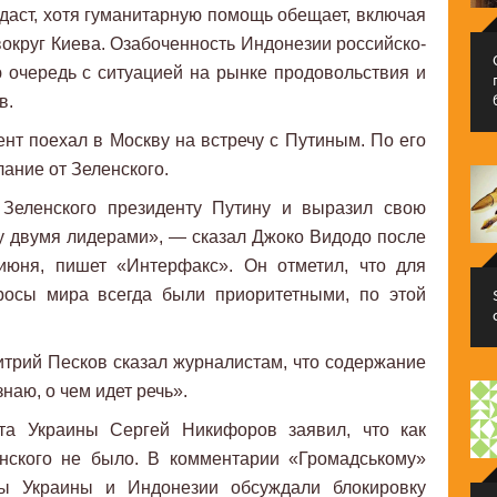
 даст, хотя гуманитарную помощь обещает, включая
вокруг Киева. Озабоченность Индонезии российско-
 очередь с ситуацией на рынке продовольствия и
в.
нт поехал в Москву на встречу с Путиным. По его
ание от Зеленского.
 Зеленского президенту Путину и выразил свою
у двумя лидерами», — сказал Джоко Видодо после
июня, пишет «Интерфакс». Он отметил, что для
росы мира всегда были приоритетными, по этой
трий Песков сказал журналистам, что содержание
наю, о чем идет речь».
нта Украины Сергей Никифоров заявил, что как
енского не было. В комментарии «Громадському»
ты Украины и Индонезии обсуждали блокировку