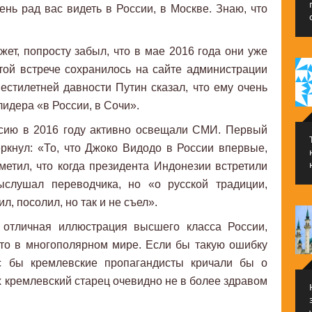
нь рад вас видеть в России, в Москве. Знаю, что
.
жет, попросту забыл, что в мае 2016 года они уже
той встрече сохранилось на сайте администрации
стилетней давности Путин сказал, что ему очень
идера «в России, в Сочи».
ссию в 2016 году активно освещали СМИ. Первый
ркнул: «То, что Джоко Видодо в России впервые,
метил, что когда президента Индонезии встретили
ыслушал переводчика, но «о русской традиции,
л, посолил, но так и не съел».
 отличная иллюстрация высшего класса России,
сто в многополярном мире. Если бы такую ошибку
с бы кремлевские пропагандисты кричали бы о
х кремлевский старец очевидно не в более здравом