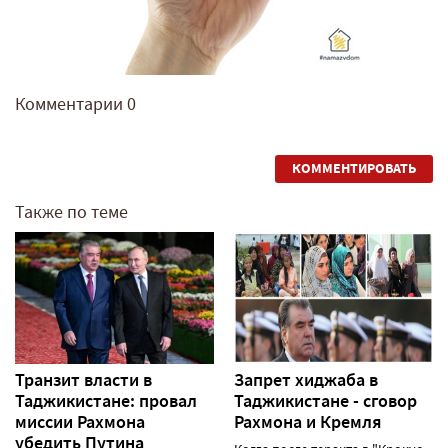
Комментарии
0
КОММЕНТИРОВАТЬ
Также по теме
Транзит власти в
Запрет хиджаба в
Таджикистане: провал
Таджикистане - сговор
миссии Рахмона
Рахмона и Кремля
убедить Путина