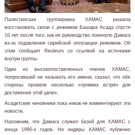
Палестинская группировка ХАМАС решила
восстановить связи с режимом Башара Асада спустя
10 лет после того, как ее руководство покинуло Дамаск
из-за подавления сирийской оппозиции режимом. Об
этом сообщает Reuteurs со ссылкой на источники
внутри группы.
Один из высокопоставленных членов ХАМАС,
попросивший не называть его имени, сказал, что обе
стороны провели несколько «громких встреч для
достижения этой цели».
Асадитские чиновники пока никак не комментируют эти
новости.
Напомним, что Дамаск служил базой для ХАМАС с
конца 1990-х годов. Но лидеры ХАМАС публично