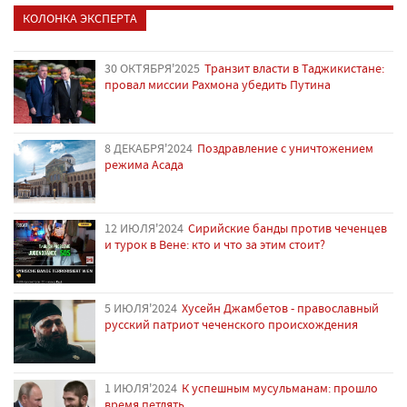
КОЛОНКА ЭКСПЕРТА
30 ОКТЯБРЯ'2025
Транзит власти в Таджикистане:
провал миссии Рахмона убедить Путина
8 ДЕКАБРЯ'2024
Поздравление с уничтожением
режима Асада
12 ИЮЛЯ'2024
Сирийские банды против чеченцев
и турок в Вене: кто и что за этим стоит?
5 ИЮЛЯ'2024
Хусейн Джамбетов - православный
русский патриот чеченского происхождения
1 ИЮЛЯ'2024
К успешным мусульманам: прошло
время петлять