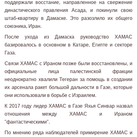
поддержали восстание, направленное на свержение
династического правления Асада, и покинули свою
штаб-квартиру в Дамаске. Это разозлило их общего
союзника, Иран.
После ухода из Дамаска руководство ХАМАС
базировалось в основном в Катаре, Египте и секторе
Газа.
Связи ХАМАС с Ираном позже были восстановлены, и
официальные лица палестинской фракции
неоднократно хвалили Тегеран за помощь в создании
их арсенала ракет большой дальности в Газе, которые
они использовали в борьбе с Израилем.
К 2017 году лидер ХАМАС в Газе Яхья Синвар назвал
отношения между ХАМАС и Ираном
"фантастическими".
По мнению ряда наблюдателей примирение ХАМАС и