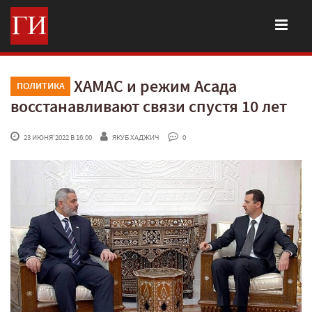
ХАМАС и режим Асада
ПОЛИТИКА
восстанавливают связи спустя 10 лет
 23 ИЮНЯ'2022 В 16:00
ЯКУБ ХАДЖИЧ
 0