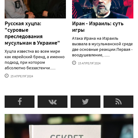
Русская хуцпа:
Иран - Израиль: суть
"суровые
игры
преследования
Атака Ирана на Израиль
мусульман в Украине"
вызвала в мусульманской среде
две основные реакции.Первая -
Хуцпа известна во всем мире
воодушевление, ......
как еврейский бренд, а именно
подход, при котором
15 АПРЕЛЯ'2024
абсолютно беззастенчи......
25 АПРЕЛЯ'2024