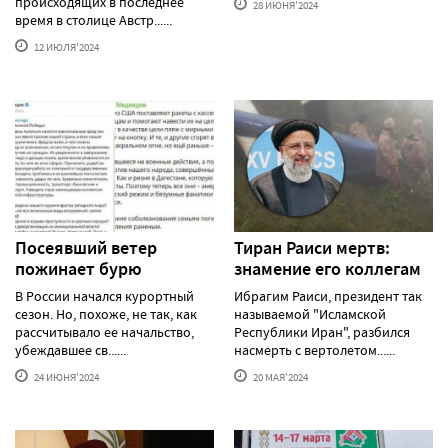
происходящих в последнее
28 ИЮНЯ'2024
время в столице Австр......
12 ИЮЛЯ'2024
Посеявший ветер
Тиран Раиси мертв:
пожинает бурю
знамение его коллегам
В России начался курортный
Ибрагим Раиси, президент так
сезон. Но, похоже, не так, как
называемой "Исламской
рассчитывало ее начальство,
Республики Иран", разбился
убеждавшее св......
насмерть с вертолетом......
24 ИЮНЯ'2024
20 МАЯ'2024