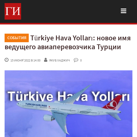
Türkiye Hava Yolları: новое имя
СОБЫТИЯ
ведущего авиаперевозчика Турции
 15 ИЮНЯ'2022 В 14:00
ЯКУБ ХАДЖИЧ
 0