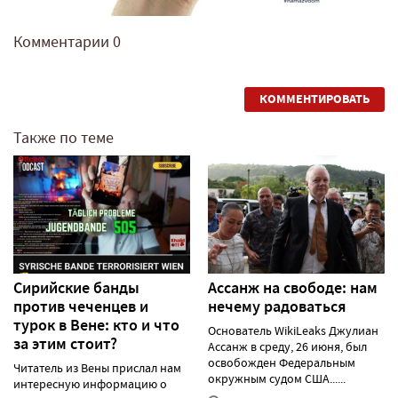
Комментарии
0
КОММЕНТИРОВАТЬ
Также по теме
Сирийские банды
Ассанж на свободе: нам
против чеченцев и
нечему радоваться
турок в Вене: кто и что
Основатель WikiLeaks Джулиан
за этим стоит?
Ассанж в среду, 26 июня, был
освобожден Федеральным
Читатель из Вены прислал нам
окружным судом США......
интересную информацию о