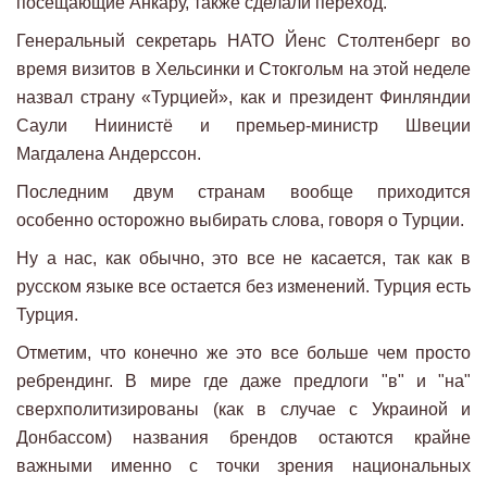
посещающие Анкару, также сделали переход.
Генеральный секретарь НАТО Йенс Столтенберг во
время визитов в Хельсинки и Стокгольм на этой неделе
назвал страну «Турцией», как и президент Финляндии
Саули Ниинистё и премьер-министр Швеции
Магдалена Андерссон.
Последним двум странам вообще приходится
особенно осторожно выбирать слова, говоря о Турции.
Ну а нас, как обычно, это все не касается, так как в
русском языке все остается без изменений. Турция есть
Турция.
Отметим, что конечно же это все больше чем просто
ребрендинг. В мире где даже предлоги "в" и "на"
сверхполитизированы (как в случае с Украиной и
Донбассом) названия брендов остаются крайне
важными именно с точки зрения национальных