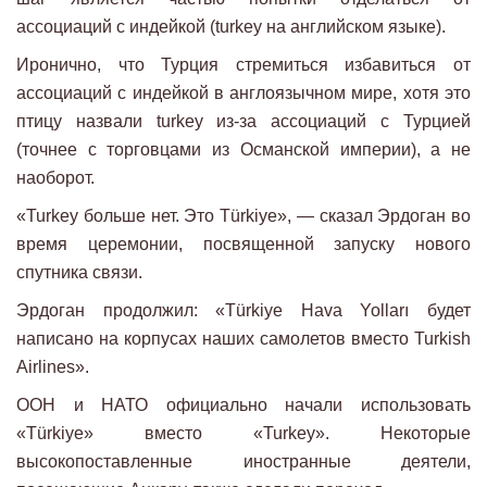
ассоциаций с индейкой (turkey на английском языке).
Иронично, что Турция стремиться избавиться от
ассоциаций с индейкой в англоязычном мире, хотя это
птицу назвали turkey из-за ассоциаций с Турцией
(точнее с торговцами из Османской империи), а не
наоборот.
«Turkey больше нет. Это Türkiye», — сказал Эрдоган во
время церемонии, посвященной запуску нового
спутника связи.
Эрдоган продолжил: «Türkiye Hava Yolları будет
написано на корпусах наших самолетов вместо Turkish
Airlines».
ООН и НАТО официально начали использовать
«Türkiye» вместо «Turkey». Некоторые
высокопоставленные иностранные деятели,