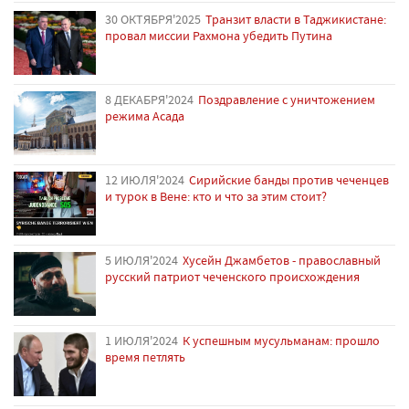
30 ОКТЯБРЯ'2025
Транзит власти в Таджикистане:
провал миссии Рахмона убедить Путина
8 ДЕКАБРЯ'2024
Поздравление с уничтожением
режима Асада
12 ИЮЛЯ'2024
Сирийские банды против чеченцев
и турок в Вене: кто и что за этим стоит?
5 ИЮЛЯ'2024
Хусейн Джамбетов - православный
русский патриот чеченского происхождения
1 ИЮЛЯ'2024
К успешным мусульманам: прошло
время петлять