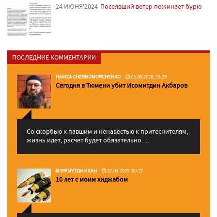
24 ИЮНЯ'2024
Посеявший ветер пожинает бурю
ПОСЛЕДНИЕ КОММЕНТАРИИ
HAMZA CHERNOMORCHENKO
03.06.2026, 23:29
Сегодня в Тюмени убит Исомитдин Акбаров
Со скорбью к павшим и ненавестью к притеснителям,
жизнь идет, расчет будет обязательно. ...
ИКРАМУТДИН ХАН
17.04.2025, 00:27
10 лет с моим хиджабом