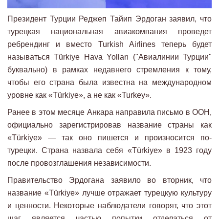
Президент Турции Реджеп Тайип Эрдоган заявил, что
турецкая национальная авиакомпания проведет
ребрендинг и вместо Turkish Airlines теперь будет
называться Türkiye Hava Yolları ("Авиалинии Турции"
буквально) в рамках недавнего стремления к тому,
чтобы его страна была известна на международном
уровне как «Türkiye», а не как «Turkey».
Ранее в этом месяце Анкара направила письмо в ООН,
официально зарегистрировав название страны как
«Türkiye» — так оно пишется и произносится по-
турецки. Страна назвала себя «Türkiye» в 1923 году
после провозглашения независимости.
Правительство Эрдогана заявило во вторник, что
название «Türkiye» лучше отражает турецкую культуру
и ценности. Некоторые наблюдатели говорят, что этот
шаг является частью попытки отделаться от