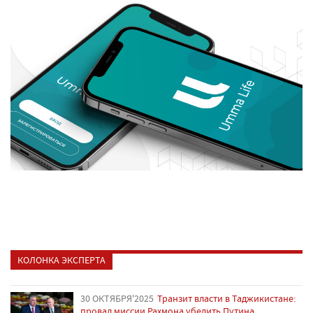
КОЛОНКА ЭКСПЕРТА
30 ОКТЯБРЯ'2025
Транзит власти в Таджикистане:
провал миссии Рахмона убедить Путина