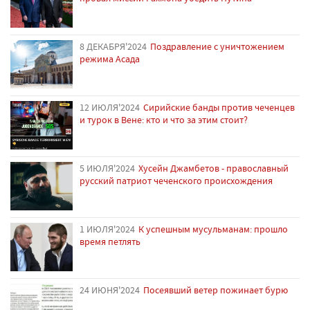
8 ДЕКАБРЯ'2024
Поздравление с уничтожением
режима Асада
12 ИЮЛЯ'2024
Сирийские банды против чеченцев
и турок в Вене: кто и что за этим стоит?
5 ИЮЛЯ'2024
Хусейн Джамбетов - православный
русский патриот чеченского происхождения
1 ИЮЛЯ'2024
К успешным мусульманам: прошло
время петлять
24 ИЮНЯ'2024
Посеявший ветер пожинает бурю