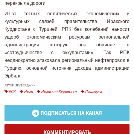
перекрыла дороги.
Из-за тесных политических, экономических и
культурных связей правительства Иракского
Курдистана с Турцией, РПК без колебаний наносит
ущерб экономическим ресурсам региональной
администрации, которую она обвиняет в
«сотрудничестве с оккупантами». Так РПК
неоднократно атаковала региональный нефтепровод в
Турцию, основной источник дохода администрации
Эрбиля.
АВТОР: ЯКУБ ХАДЖИЧ
РПК
Ирак
Иракский Курдистан
Пешмерга
ПОДПИСАТЬСЯ НА КАНАЛ
КОММЕНТИРОВАТЬ