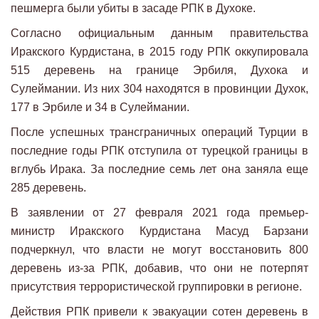
пешмерга были убиты в засаде РПК в Духоке.
Согласно официальным данным правительства
Иракского Курдистана, в 2015 году РПК оккупировала
515 деревень на границе Эрбиля, Духока и
Сулеймании. Из них 304 находятся в провинции Духок,
177 в Эрбиле и 34 в Сулеймании.
После успешных трансграничных операций Турции в
последние годы РПК отступила от турецкой границы в
вглубь Ирака. За последние семь лет она заняла еще
285 деревень.
В заявлении от 27 февраля 2021 года премьер-
министр Иракского Курдистана Масуд Барзани
подчеркнул, что власти не могут восстановить 800
деревень из-за РПК, добавив, что они не потерпят
присутствия террористической группировки в регионе.
Действия РПК привели к эвакуации сотен деревень в