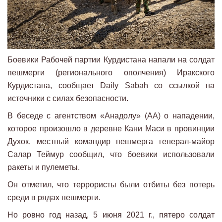
Боевики Рабочей партии Курдистана напали на солдат
пешмерги (регионального ополчения) Иракского
Курдистана, сообщает Daily Sabah со ссылкой на
источники с силах безопасности.
В беседе с агентством «Анадолу» (АА) о нападении,
которое произошло в деревне Кани Маси в провинции
Духок, местный командир пешмерга генерал-майор
Салар Теймур сообщил, что боевики использовали
ракеты и пулеметы.
Он отметил, что террористы были отбиты без потерь
среди в рядах пешмерги.
Но ровно год назад, 5 июня 2021 г., пятеро солдат