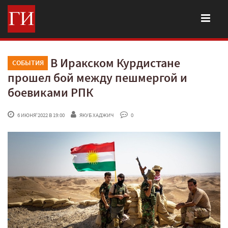
В Иракском Курдистане
СОБЫТИЯ
прошел бой между пешмергой и
боевиками РПК
 6 ИЮНЯ'2022 В 19:00
ЯКУБ ХАДЖИЧ
 0