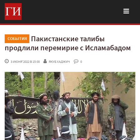
Пакистанские талибы
СОБЫТИЯ
продлили перемирие с Исламабадом
 3 ИЮНЯ'2022 В 15:00
ЯКУБ ХАДЖИЧ
 0