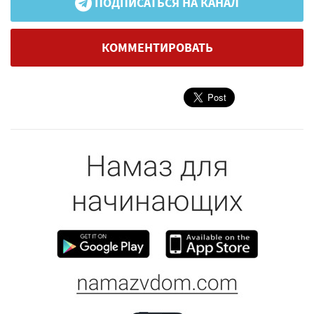
ПОДПИСАТЬСЯ НА КАНАЛ
КОММЕНТИРОВАТЬ