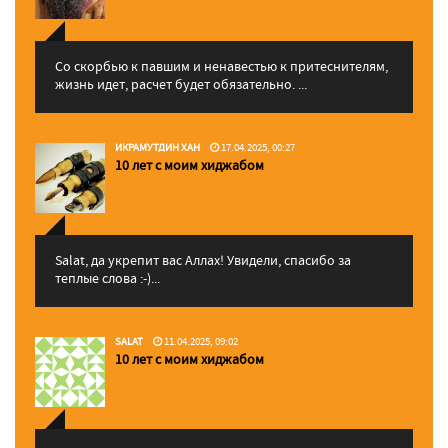
Со скорбью к павшим и ненавестью к притеснителям,
жизнь идет, расчет будет обязательно. ...
ИКРАМУТДИН ХАН
17.04.2025, 00:27
10 лет с моим хиджабом
Salat, да укрепит вас Аллаx! Увидели, спасибо за
теплые слова :-)...
SALAT
11.04.2025, 09:02
10 лет с моим хиджабом