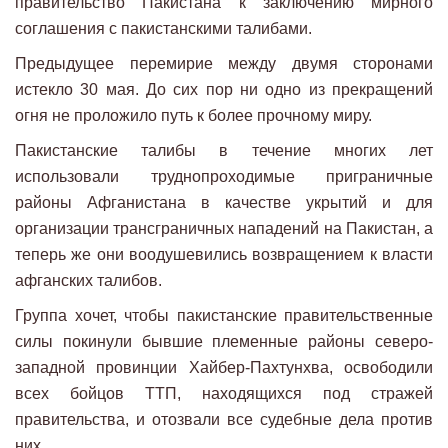
правительство Пакистана к заключению мирного
соглашения с пакистанскими талибами.
Предыдущее перемирие между двумя сторонами
истекло 30 мая. До сих пор ни одно из прекращений
огня не проложило путь к более прочному миру.
Пакистанские талибы в течение многих лет
использовали труднопроходимые приграничные
районы Афганистана в качестве укрытий и для
организации трансграничных нападений на Пакистан, а
теперь же они воодушевились возвращением к власти
афганских талибов.
Группа хочет, чтобы пакистанские правительственные
силы покинули бывшие племенные районы северо-
западной провинции Хайбер-Пахтунхва, освободили
всех бойцов ТТП, находящихся под стражей
правительства, и отозвали все судебные дела против
них.