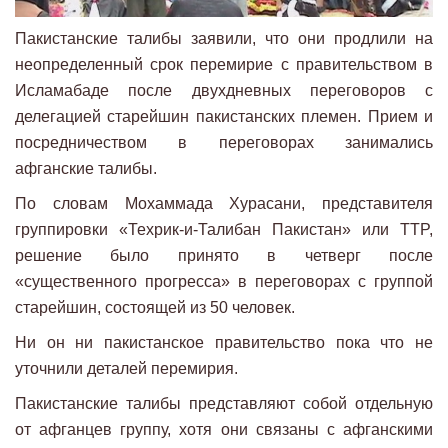
Пакистанские талибы заявили, что они продлили на
неопределенный срок перемирие с правительством в
Исламабаде после двухдневных переговоров с
делегацией старейшин пакистанских племен. Прием и
посредничеством в переговорах занимались
афганские талибы.
По словам Мохаммада Хурасани, представителя
группировки «Техрик-и-Талибан Пакистан» или TTP,
решение было принято в четверг после
«существенного прогресса» в переговорах с группой
старейшин, состоящей из 50 человек.
Ни он ни пакистанское правительство пока что не
уточнили деталей перемирия.
Пакистанские талибы представляют собой отдельную
от афганцев группу, хотя они связаны с афганскими