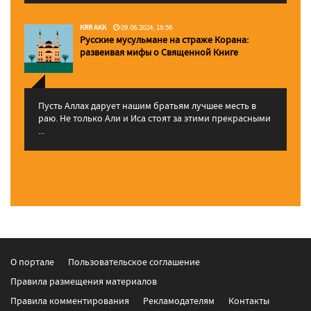
KRR AKK
09.06.2024, 18:56
Русские мусульмане на страже Корана:
pазвеивая мифы о Священной Книге
Пусть Аллах дарует нашим братьям лучшее месть в
раю. Не только Али и Иса стоят за этими прекрасными
...
О портале
Пользовательское соглашение
Правила размещения материалов
Правила комментирования
Рекламодателям
Контакты