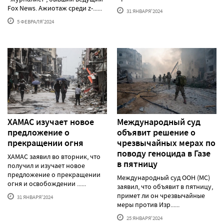
Fox News. Ажиотаж среди z-......
31 ЯНВАРЯ'2024
5 ФЕВРАЛЯ'2024
ХАМАС изучает новое
Международный суд
предложение о
объявит решение о
прекращении огня
чрезвычайных мерах по
поводу геноцида в Газе
ХАМАС заявил во вторник, что
в пятницу
получил и изучает новое
предложение о прекращении
Международный суд ООН (МС)
огня и освобождении ......
заявил, что объявит в пятницу,
примет ли он чрезвычайные
31 ЯНВАРЯ'2024
меры против Изр......
25 ЯНВАРЯ'2024