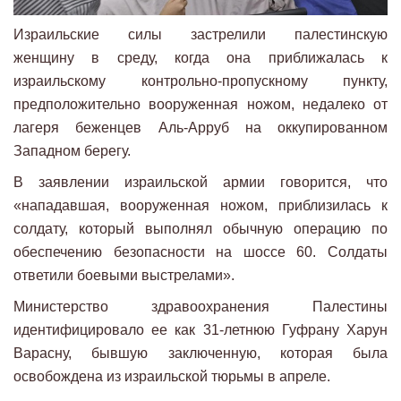
Израильские силы застрелили палестинскую
женщину в среду, когда она приближалась к
израильскому контрольно-пропускному пункту,
предположительно вооруженная ножом, недалеко от
лагеря беженцев Аль-Арруб на оккупированном
Западном берегу.
В заявлении израильской армии говорится, что
«нападавшая, вооруженная ножом, приблизилась к
солдату, который выполнял обычную операцию по
обеспечению безопасности на шоссе 60. Солдаты
ответили боевыми выстрелами».
Министерство здравоохранения Палестины
идентифицировало ее как 31-летнюю Гуфрану Харун
Варасну, бывшую заключенную, которая была
освобождена из израильской тюрьмы в апреле.