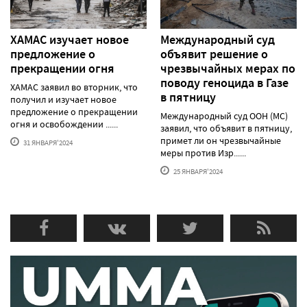
ХАМАС изучает новое
Международный суд
предложение о
объявит решение о
прекращении огня
чрезвычайных мерах по
поводу геноцида в Газе
ХАМАС заявил во вторник, что
в пятницу
получил и изучает новое
предложение о прекращении
Международный суд ООН (МС)
огня и освобождении ......
заявил, что объявит в пятницу,
примет ли он чрезвычайные
31 ЯНВАРЯ'2024
меры против Изр......
25 ЯНВАРЯ'2024