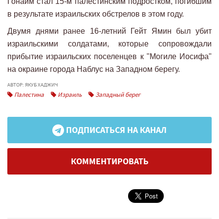
Гонаим стал 15-м палестинским подростком, погибшим
в результате израильских обстрелов в этом году.
Двумя днями ранее 16-летний Гейт Ямин был убит
израильскими солдатами, которые сопровождали
прибытие израильских поселенцев к "Могиле Иосифа"
на окраине города Наблус на Западном берегу.
АВТОР: ЯКУБ ХАДЖИЧ
Палестина
Израиль
Западный берег
ПОДПИСАТЬСЯ НА КАНАЛ
КОММЕНТИРОВАТЬ