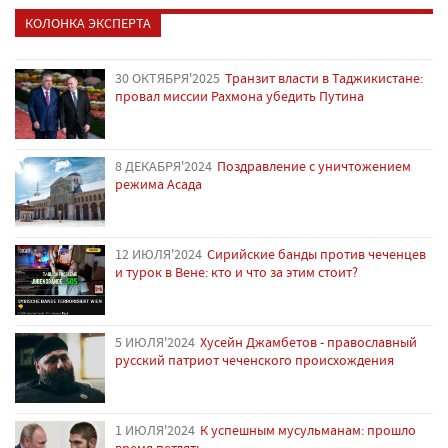
КОЛОНКА ЭКСПЕРТА
30 ОКТЯБРЯ'2025
Транзит власти в Таджикистане:
провал миссии Рахмона убедить Путина
8 ДЕКАБРЯ'2024
Поздравление с уничтожением
режима Асада
12 ИЮЛЯ'2024
Сирийские банды против чеченцев
и турок в Вене: кто и что за этим стоит?
5 ИЮЛЯ'2024
Хусейн Джамбетов - православный
русский патриот чеченского происхождения
1 ИЮЛЯ'2024
К успешным мусульманам: прошло