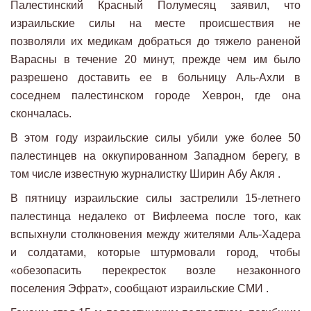
Палестинский Красный Полумесяц заявил, что
израильские силы на месте происшествия не
позволяли их медикам добраться до тяжело раненой
Варасны в течение 20 минут, прежде чем им было
разрешено доставить ее в больницу Аль-Ахли в
соседнем палестинском городе Хеврон, где она
скончалась.
В этом году израильские силы убили уже более 50
палестинцев на оккупированном Западном берегу, в
том числе известную журналистку Ширин Абу Акля .
В пятницу израильские силы застрелили 15-летнего
палестинца недалеко от Вифлеема после того, как
вспыхнули столкновения между жителями Аль-Хадера
и солдатами, которые штурмовали город, чтобы
«обезопасить перекресток возле незаконного
поселения Эфрат», сообщают израильские СМИ .