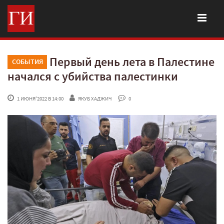
Первый день лета в Палестине
СОБЫТИЯ
начался с убийства палестинки
 1 ИЮНЯ'2022 В 14:00
ЯКУБ ХАДЖИЧ
 0