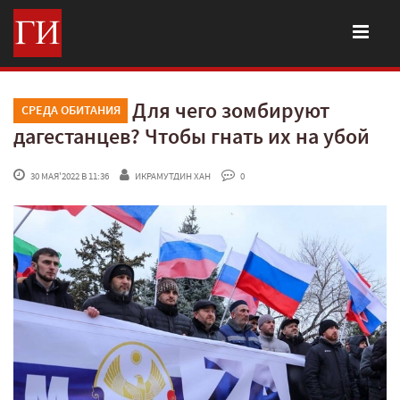
Для чего зомбируют
СРЕДА ОБИТАНИЯ
дагестанцев? Чтобы гнать их на убой
 30 МАЯ'2022 В 11:36
ИКРАМУТДИН ХАН
 0