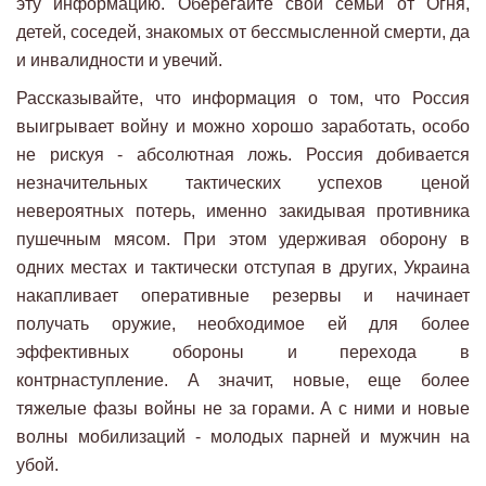
эту информацию. Оберегайте свои семьи от Огня,
детей, соседей, знакомых от бессмысленной смерти, да
и инвалидности и увечий.
Рассказывайте, что информация о том, что Россия
выигрывает войну и можно хорошо заработать, особо
не рискуя - абсолютная ложь. Россия добивается
незначительных тактических успехов ценой
невероятных потерь, именно закидывая противника
пушечным мясом. При этом удерживая оборону в
одних местах и тактически отступая в других, Украина
накапливает оперативные резервы и начинает
получать оружие, необходимое ей для более
эффективных обороны и перехода в
контрнаступление. А значит, новые, еще более
тяжелые фазы войны не за горами. А с ними и новые
волны мобилизаций - молодых парней и мужчин на
убой.