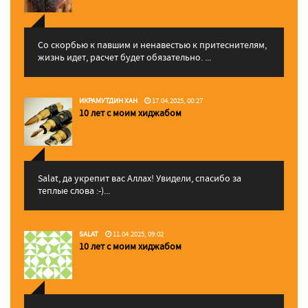
Со скорбью к павшим и ненавестью к притеснителям,
жизнь идет, расчет будет обязательно. ...
ИКРАМУТДИН ХАН
17.04.2025, 00:27
10 лет с моим хиджабом
Salat, да укрепит вас Аллаx! Увидели, спасибо за
теплые слова :-)...
SALAT
11.04.2025, 09:02
10 лет с моим хиджабом