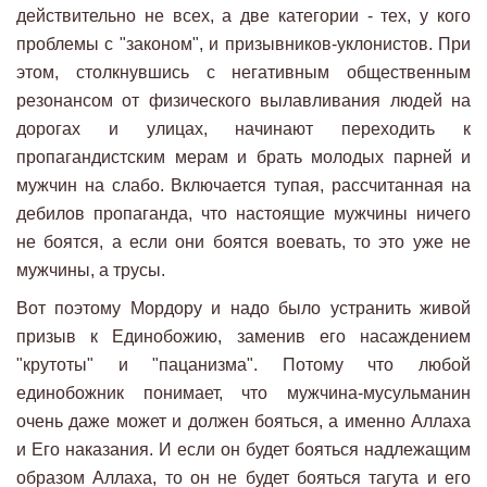
действительно не всех, а две категории - тех, у кого
проблемы с "законом", и призывников-уклонистов. При
этом, столкнувшись с негативным общественным
резонансом от физического вылавливания людей на
дорогах и улицах, начинают переходить к
пропагандистским мерам и брать молодых парней и
мужчин на слабо. Включается тупая, рассчитанная на
дебилов пропаганда, что настоящие мужчины ничего
не боятся, а если они боятся воевать, то это уже не
мужчины, а трусы.
Вот поэтому Мордору и надо было устранить живой
призыв к Единобожию, заменив его насаждением
"крутоты" и "пацанизма". Потому что любой
единобожник понимает, что мужчина-мусульманин
очень даже может и должен бояться, а именно Аллаха
и Его наказания. И если он будет бояться надлежащим
образом Аллаха, то он не будет бояться тагута и его