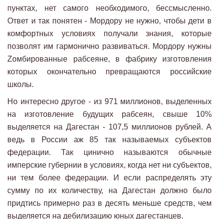
пунктах, нет самого необходимого, бессмысленно.
Ответ и так понятен - Мордору не нужно, чтобы дети в
комфортных условиях получали знания, которые
позволят им гармонично развиваться. Мордору нужны
Zомбированные рабсеяне, в фабрику изготовления
которых окончательно превращаются российские
школы.
Но интересно другое - из 971 миллионов, выделенных
на изготовление будущих рабсеян, свыше 10%
выделяется на Дагестан - 107,5 миллионов рублей. А
ведь в России аж 85 так называемых субъектов
федерации. Так цинично называются обычные
имперские губернии в условиях, когда нет ни субъектов,
ни тем более федерации. И если распределять эту
сумму по их количеству, на Дагестан должно было
придтись примерно раз в десять меньше средств, чем
выделяется на дебилизацию юных дагестанцев.