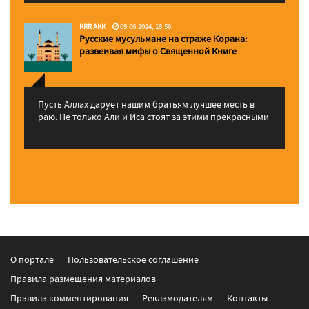
KRR AKK
09.06.2024, 18:56
Русские мусульмане на страже Корана:
pазвеивая мифы о Священной Книге
Пусть Аллах дарует нашим братьям лучшее месть в
раю. Не только Али и Иса стоят за этими прекрасными
...
О портале
Пользовательское соглашение
Правила размещения материалов
Правила комментирования
Рекламодателям
Контакты