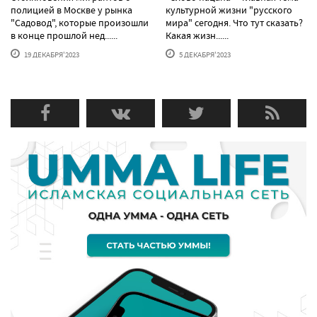
полицией в Москве у рынка
культурной жизни "русского
"Садовод", которые произошли
мира" сегодня. Что тут сказать?
в конце прошлой нед......
Какая жизн......
19 ДЕКАБРЯ'2023
5 ДЕКАБРЯ'2023