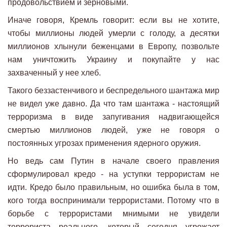
продовольствием и зерновыми.
Иначе говоря, Кремль говорит: если вы не хотите,
чтобы миллионы людей умерли с голоду, а десятки
миллионов хлынули беженцами в Европу, позвольте
нам уничтожить Украину и покупайте у нас
захваченный у нее хлеб.
Такого беззастенчивого и беспредельного шантажа мир
не видел уже давно. Да что там шантажа - настоящий
терроризма в виде запугивания надвигающейся
смертью миллионов людей, уже не говоря о
постоянных угрозах применения ядерного оружия.
Но ведь сам Путин в начале своего правления
сформулировал кредо - на уступки террористам не
идти. Кредо было правильным, но ошибка была в том,
кого тогда воспринимали террористами. Потому что в
борьбе с террористами мнимыми не увидели
террориста реального, который сегодня угрожает