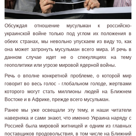
Обсуждая отношение мусульман к российско-
украинской войне только под углом их положения в
обеих странах, мы невольно упускаем из виду то, как
она может затронуть мусульман всего мира. И речь в
данном случае идет не о спекуляциях на тему
геополитики или угрозе мировой ядерной войны.
Речь о вполне конкретной проблеме, о которой мир
говорит во весь голос - глобальном голоде, жертвами
которого могут стать миллионы людей на Ближнем
Востоке и в Африке, прежде всего мусульман.
Ранее мы уже освещали эту тему, и наши читатели
наверняка и сами знают, что именно Украина наряду с
Россией была мировой житницей и одним из главных
поставщиков продовольствия, в том числе на Ближний