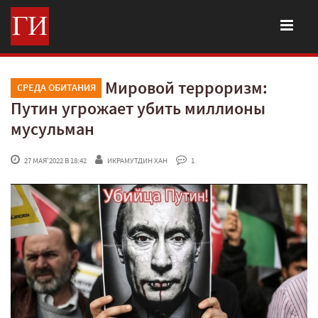
Мировой терроризм:
СРЕДА ОБИТАНИЯ
Путин угрожает убить миллионы
мусульман
 27 МАЯ'2022 В 18:42
ИКРАМУТДИН ХАН
 1