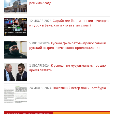
режима Асада
12 ИЮЛЯ'2024
Сирийские банды против чеченцев
и турок в Вене: кто и что за этим стоит?
5 ИЮЛЯ'2024
Хусейн Джамбетов - православный
русский патриот чеченского происхождения
1 ИЮЛЯ'2024
К успешным мусульманам: прошло
время петлять
24 ИЮНЯ'2024
Посеявший ветер пожинает бурю