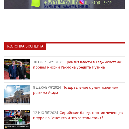
КОЛОНКА ЭКСПЕРТА
30 ОКТЯБРЯ'2025
Транзит власти в Таджикистане:
провал миссии Рахмона убедить Путина
8 ДЕКАБРЯ'2024
Поздравление с уничтожением
режима Асада
12 ИЮЛЯ'2024
Сирийские банды против чеченцев
и турок в Вене: кто и что за этим стоит?