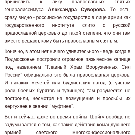
причислить к лику православных святых
генералиссимуса
Александра Суворова
. То есть,
сразу видно - российское государство в лице армии как
государственного института слито с русской
православной церковью до такой степени, что они там
вместе решают, кому быть православным святым.
Конечно, в этом нет ничего удивительного - ведь когда в
Подмосковье построили огромное пязыческое капище
под названием "Главный Храм Вооруженных Сил
России" официально это была православная церковь.
И никаких мечетей или буддистских пагод (с учетом
роли боевых бурятов и тувинцев) там разумеется не
построили, несмотря на возмущения и просьбы их
вертухаев в звании "муфтиев".
Вот и сейчас, даже во время войны, Шойгу вообще не
задумывается о том, как такие действия командующего
армией светского многоконфессионального