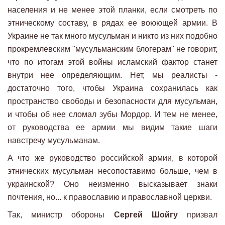
населения и не менее этой планки, если смотреть по
этническому составу, в рядах ее воюющей армии. В
Украине не так много мусульман и никто из них подобно
прокремлевским "мусульманским блогерам" не говорит,
что по итогам этой войны исламский фактор станет
внутри нее определяющим. Нет, мы реалисты -
достаточно того, чтобы Украина сохранилась как
пространство свободы и безопасности для мусульман,
и чтобы об нее сломал зубы Мордор. И тем не менее,
от руководства ее армии мы видим такие шаги
навстречу мусульманам.
А что же руководство российской армии, в которой
этнических мусульман несопоставимо больше, чем в
украинской? Оно неизменно высказывает знаки
почтения, но... к православию и православной церкви.
Так, министр обороны
Сергей Шойгу
призвал