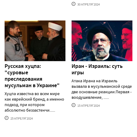
30 АПРЕЛЯ'2024
Русская хуцпа:
Иран - Израиль: суть
"суровые
игры
преследования
Атака Ирана на Израиль
мусульман в Украине"
вызвала в мусульманской среде
две основные реакции.Первая -
Хуцпа известна во всем мире
воодушевление, ......
как еврейский бренд, а именно
подход, при котором
15 АПРЕЛЯ'2024
абсолютно беззастенчи......
25 АПРЕЛЯ'2024