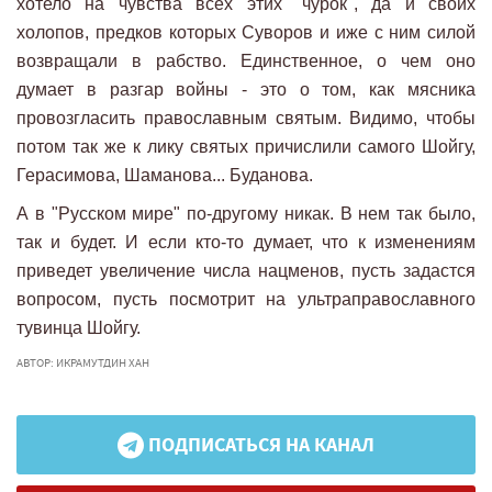
хотело на чувства всех этих "чурок", да и своих
холопов, предков которых Суворов и иже с ним силой
возвращали в рабство. Единственное, о чем оно
думает в разгар войны - это о том, как мясника
провозгласить православным святым. Видимо, чтобы
потом так же к лику святых причислили самого Шойгу,
Герасимова, Шаманова... Буданова.
А в "Русском мире" по-другому никак. В нем так было,
так и будет. И если кто-то думает, что к изменениям
приведет увеличение числа нацменов, пусть задастся
вопросом, пусть посмотрит на ультраправославного
тувинца Шойгу.
АВТОР: ИКРАМУТДИН ХАН
ПОДПИСАТЬСЯ НА КАНАЛ