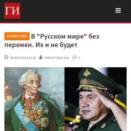
В "Русском мире" без
ПОЛИТИКА
перемен. Их и не будет
 26 МАЯ'2022 В 10:02
ИКРАМУТДИН ХАН
 0