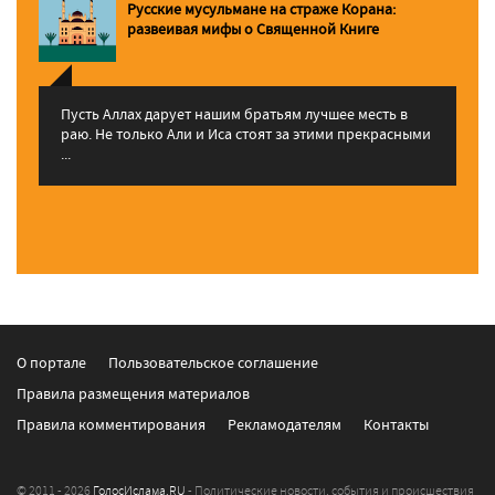
Русские мусульмане на страже Корана:
pазвеивая мифы о Священной Книге
Пусть Аллах дарует нашим братьям лучшее месть в
раю. Не только Али и Иса стоят за этими прекрасными
...
О портале
Пользовательское соглашение
Правила размещения материалов
Правила комментирования
Рекламодателям
Контакты
© 2011 - 2026
ГолосИслама.RU
- Политические новости, события и происшествия