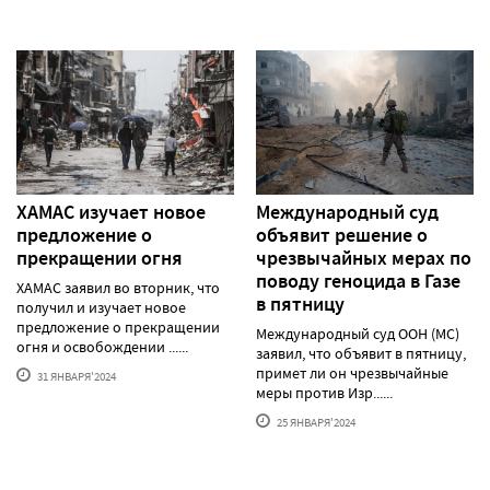
ХАМАС изучает новое
Международный суд
предложение о
объявит решение о
прекращении огня
чрезвычайных мерах по
поводу геноцида в Газе
ХАМАС заявил во вторник, что
в пятницу
получил и изучает новое
предложение о прекращении
Международный суд ООН (МС)
огня и освобождении ......
заявил, что объявит в пятницу,
примет ли он чрезвычайные
31 ЯНВАРЯ'2024
меры против Изр......
25 ЯНВАРЯ'2024