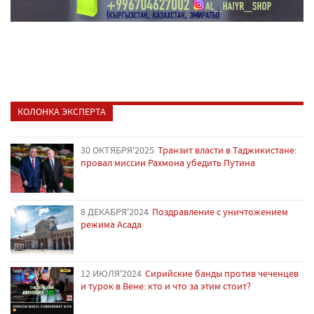
КОЛОНКА ЭКСПЕРТА
30 ОКТЯБРЯ'2025
Транзит власти в Таджикистане:
провал миссии Рахмона убедить Путина
8 ДЕКАБРЯ'2024
Поздравление с уничтожением
режима Асада
12 ИЮЛЯ'2024
Сирийские банды против чеченцев
и турок в Вене: кто и что за этим стоит?