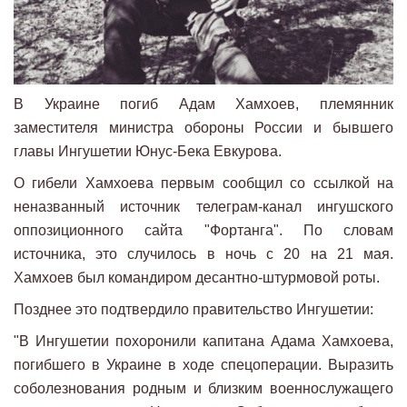
В Украине погиб Адам Хамхоев, племянник
заместителя министра обороны России и бывшего
главы Ингушетии Юнус-Бека Евкурова.
О гибели Хамхоева первым сообщил со ссылкой на
неназванный источник телеграм-канал ингушского
оппозиционного сайта "Фортанга". По словам
источника, это случилось в ночь с 20 на 21 мая.
Хамхоев был командиром десантно-штурмовой роты.
Позднее это подтвердило правительство Ингушетии:
"В Ингушетии похоронили капитана Адама Хамхоева,
погибшего в Украине в ходе спецоперации. Выразить
соболезнования родным и близким военнослужащего