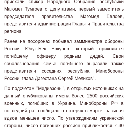
приехали спикер Народного Собрания республики
Магомет Тумгоев с депутатами, первый заместитель
председателя правительства Магомед Евлоев,
представители администрации Главы и Правительства
региона.
Ранее на похоронах побывал замминистра обороны
России Юнус-Бек Евкуров, который приходится
погибшему офицеру родным дядей. Свои
соболезнования семье погибшего выразили также
представители соседних республик, Минобороны
России, глава Дагестана Сергей Меликов".
По подсчётам "Медиазоны", в открытых источниках на
данный опубликованы имена более 2500 российских
военных, погибших в Украине. Минобороны РФ в
последний раз сообщало о потерях в марте, называя
вдвое меньшее число. По утверждениям украинской
стороны, число погибших россиян приближается к 30