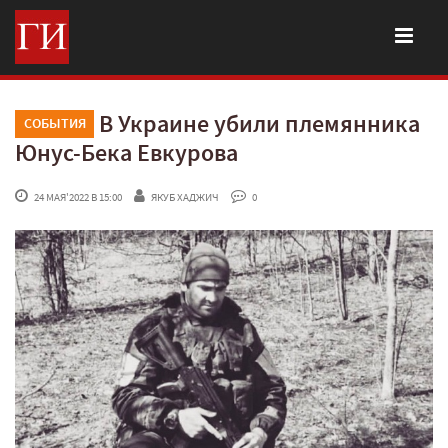
В Украине убили племянника
СОБЫТИЯ
Юнус-Бека Евкурова
 24 МАЯ'2022 В 15:00
ЯКУБ ХАДЖИЧ
 0