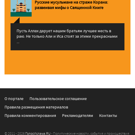
Русские мусульмане на страже Корана:
pазвеивая мифы о Священной Книге
Пусть Аллах дарует нашим братьям лучшее месть в
раю. Не только Али и Иса стоят за этими прекрасными
...
О портале
Пользовательское соглашение
Правила размещения материалов
Правила комментирования
Рекламодателям
Контакты
© 2011 - 2026
ГолосИслама.RU
- Политические новости, события и происшествия