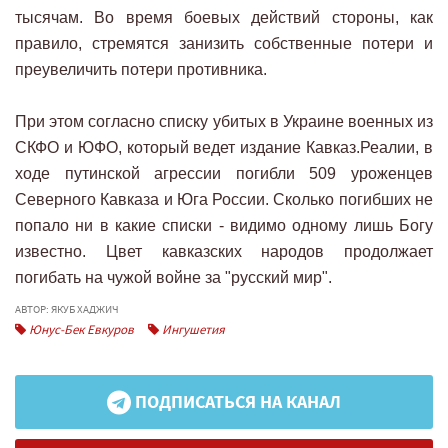
тысячам. Во время боевых действий стороны, как
правило, стремятся занизить собственные потери и
преувеличить потери противника.
При этом согласно списку убитых в Украине военных из
СКФО и ЮФО, который ведет издание Кавказ.Реалии, в
ходе путинской агрессии погибли 509 уроженцев
Северного Кавказа и Юга России. Сколько погибших не
попало ни в какие списки - видимо одному лишь Богу
известно. Цвет кавказских народов продолжает
погибать на чужой войне за "русский мир".
АВТОР: ЯКУБ ХАДЖИЧ
Юнус-Бек Евкуров
Ингушетия
ПОДПИСАТЬСЯ НА КАНАЛ