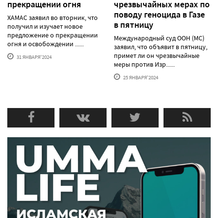
прекращении огня
чрезвычайных мерах по
поводу геноцида в Газе
ХАМАС заявил во вторник, что
в пятницу
получил и изучает новое
предложение о прекращении
Международный суд ООН (МС)
огня и освобождении ......
заявил, что объявит в пятницу,
примет ли он чрезвычайные
31 ЯНВАРЯ'2024
меры против Изр......
25 ЯНВАРЯ'2024