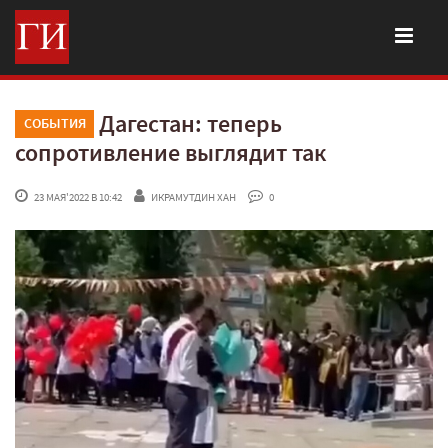
Дагестан: теперь
СОБЫТИЯ
сопротивление выглядит так
 23 МАЯ'2022 В 10:42
ИКРАМУТДИН ХАН
 0