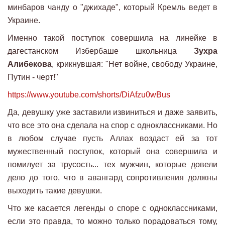
минбаров чанду о "джихаде", который Кремль ведет в
Украине.
Именно такой поступок совершила на линейке в
дагестанском Избербаше школьница
Зухра
Алибекова
, крикнувшая: "Нет войне, свободу Украине,
Путин - черт!"
https://www.youtube.com/shorts/DiAfzu0wBus
Да, девушку уже заставили извиниться и даже заявить,
что все это она сделала на спор с одноклассниками. Но
в любом случае пусть Аллах воздаст ей за тот
мужественный поступок, который она совершила и
помилует за трусость... тех мужчин, которые довели
дело до того, что в авангард сопротивления должны
выходить такие девушки.
Что же касается легенды о споре с одноклассниками,
если это правда, то можно только порадоваться тому,