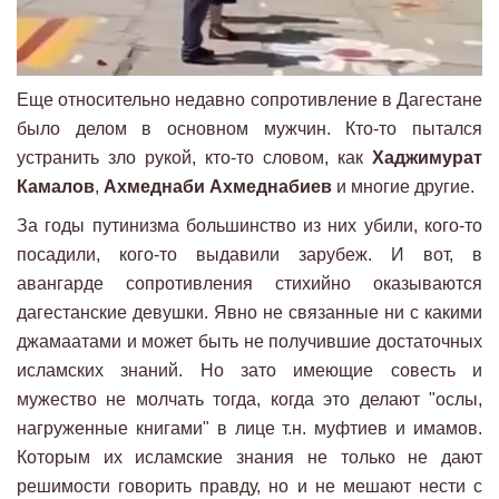
Еще относительно недавно сопротивление в Дагестане
было делом в основном мужчин. Кто-то пытался
устранить зло рукой, кто-то словом, как
Хаджимурат
Камалов
,
Ахмеднаби Ахмеднабиев
и многие другие.
За годы путинизма большинство из них убили, кого-то
посадили, кого-то выдавили зарубеж. И вот, в
авангарде сопротивления стихийно оказываются
дагестанские девушки. Явно не связанные ни с какими
джамаатами и может быть не получившие достаточных
исламских знаний. Но зато имеющие совесть и
мужество не молчать тогда, когда это делают "ослы,
нагруженные книгами" в лице т.н. муфтиев и имамов.
Которым их исламские знания не только не дают
решимости говорить правду, но и не мешают нести с