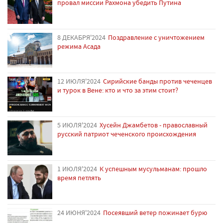
провал миссии Рахмона убедить Путина
8 ДЕКАБРЯ'2024
Поздравление с уничтожением
режима Асада
12 ИЮЛЯ'2024
Сирийские банды против чеченцев
и турок в Вене: кто и что за этим стоит?
5 ИЮЛЯ'2024
Хусейн Джамбетов - православный
русский патриот чеченского происхождения
1 ИЮЛЯ'2024
К успешным мусульманам: прошло
время петлять
24 ИЮНЯ'2024
Посеявший ветер пожинает бурю