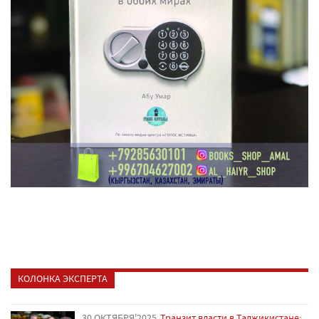
КОЛОНКА ЭКСПЕРТА
30 ОКТЯБРЯ'2025
Транзит власти в Таджикистане: