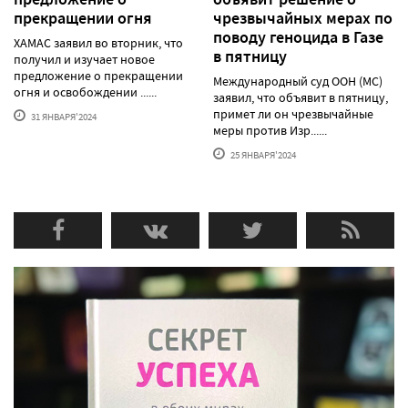
прекращении огня
чрезвычайных мерах по
поводу геноцида в Газе
ХАМАС заявил во вторник, что
в пятницу
получил и изучает новое
предложение о прекращении
Международный суд ООН (МС)
огня и освобождении ......
заявил, что объявит в пятницу,
примет ли он чрезвычайные
31 ЯНВАРЯ'2024
меры против Изр......
25 ЯНВАРЯ'2024