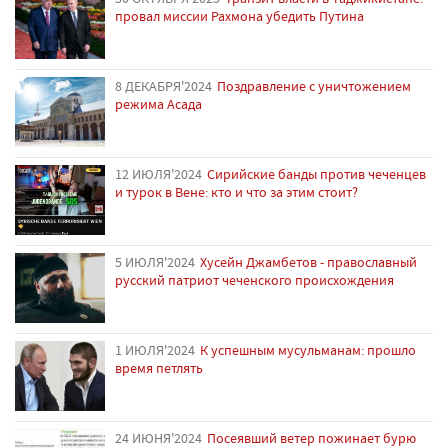
провал миссии Рахмона убедить Путина
8 ДЕКАБРЯ'2024
Поздравление с уничтожением
режима Асада
12 ИЮЛЯ'2024
Сирийские банды против чеченцев
и турок в Вене: кто и что за этим стоит?
5 ИЮЛЯ'2024
Хусейн Джамбетов - православный
русский патриот чеченского происхождения
1 ИЮЛЯ'2024
К успешным мусульманам: прошло
время петлять
24 ИЮНЯ'2024
Посеявший ветер пожинает бурю