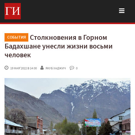
Столкновения в Горном
СОБЫТИЯ
Бадахшане унесли жизни восьми
человек
 19 МАЯ'2022 В 14:00
ЯКУБ ХАДЖИЧ
 0