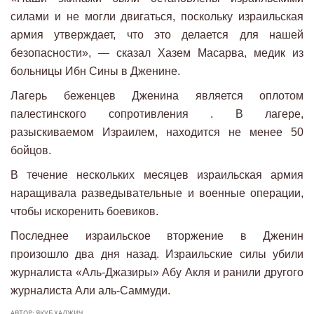
силами и не могли двигаться, поскольку израильская
армия утверждает, что это делается для нашей
безопасности», — сказал Хазем Масарва, медик из
больницы Ибн Сины в Дженине.
Лагерь беженцев Дженина является оплотом
палестинского сопротивления . В лагере,
разыскиваемом Израилем, находится не менее 50
бойцов.
В течение нескольких месяцев израильская армия
наращивала разведывательные и военные операции,
чтобы искоренить боевиков.
Последнее израильское вторжение в Дженин
произошло два дня назад. Израильские силы убили
журналиста «Аль-Джазиры» Абу Акля и ранили другого
журналиста Али аль-Саммуди.
АВТОР: ЯКУБ ХАДЖИЧ