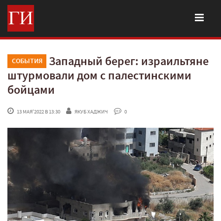
Западный берег: израильтяне
СОБЫТИЯ
штурмовали дом с палестинскими
бойцами
 13 МАЯ'2022 В 13:30
ЯКУБ ХАДЖИЧ
 0