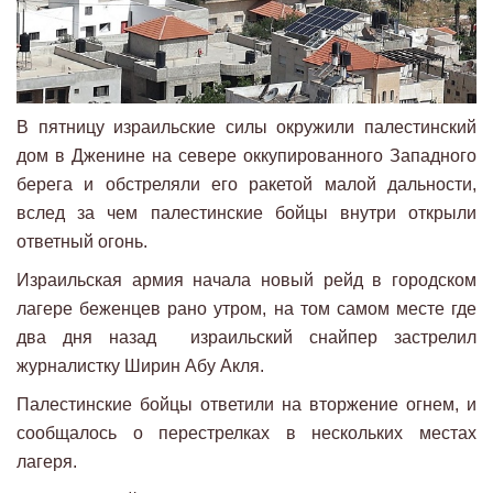
В пятницу израильские силы окружили палестинский
дом в Дженине на севере оккупированного Западного
берега и обстреляли его ракетой малой дальности,
вслед за чем палестинские бойцы внутри открыли
ответный огонь.
Израильская армия начала новый рейд в городском
лагере беженцев рано утром, на том самом месте где
два дня назад израильский снайпер застрелил
журналистку Ширин Абу Акля.
Палестинские бойцы ответили на вторжение огнем, и
сообщалось о перестрелках в нескольких местах
лагеря.