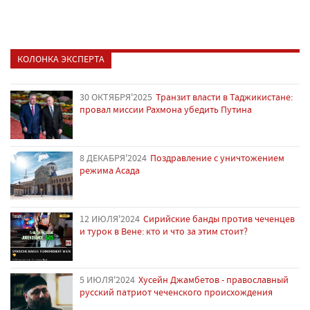
КОЛОНКА ЭКСПЕРТА
30 ОКТЯБРЯ'2025
Транзит власти в Таджикистане:
провал миссии Рахмона убедить Путина
8 ДЕКАБРЯ'2024
Поздравление с уничтожением
режима Асада
12 ИЮЛЯ'2024
Сирийские банды против чеченцев
и турок в Вене: кто и что за этим стоит?
5 ИЮЛЯ'2024
Хусейн Джамбетов - православный
русский патриот чеченского происхождения