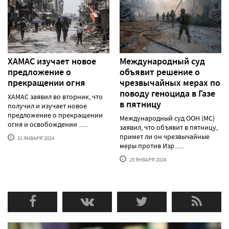
ХАМАС изучает новое
Международный суд
предложение о
объявит решение о
прекращении огня
чрезвычайных мерах по
поводу геноцида в Газе
ХАМАС заявил во вторник, что
в пятницу
получил и изучает новое
предложение о прекращении
Международный суд ООН (МС)
огня и освобождении ......
заявил, что объявит в пятницу,
примет ли он чрезвычайные
31 ЯНВАРЯ'2024
меры против Изр......
25 ЯНВАРЯ'2024