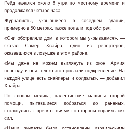
Рейд начался около 8 утра по местному времени и
продолжался четыре часа.
Журналисты, укрывшиеся в соседнем здании,
примерно в 50 метрах, также попали под обстрел.
«Они обстреляли дом, в котором мы укрываемся», —
сказал Самер Хвайра, один из репортеров,
оказавшихся в ловушке в этом районе.
«Мы даже не можем выглянуть из окон. Армия
повсюду, и они только что прислали подкрепление. На
каждой улице есть снайперы и солдаты», — добавил
Хвайра.
По словам медика, палестинские машины скорой
помощи, пытавшиеся добраться до раненых,
столкнулись с препятствиями со стороны израильских
сил.
«Наши экипажи были остановлены израильскими