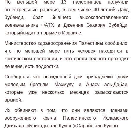
По меньшей мере 13 палестинцев получили
огнестрельные ранения, в том числе 40-летний Дауд
Зубейди, брат бывшего высокопоставленного
военачальника ФАТХ в Дженине Закария Зубейди,
которыйсидит в тюрьме в Израиле.
Министерство здравоохранения Палестины сообщило,
что по меньшей мере пять человек находятся в
критическом состоянии, и что среди тех, кто проходит
лечение, есть подростки.
Сообщется, что осажденный дом принадлежит двум
молодым братьям, Махмуду и Анасу аль-Дабаи,
которые уже несколько месяцев разыскиваются
армией.
Их обвиняют в том, что они являются членами
вооруженного крыла Палестинского Исламского
Джихада, «Бригады аль-Кудс» («Сарайя аль-Кудс»).