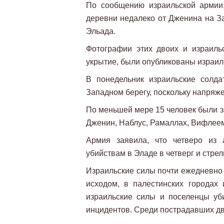
По сообщению израильской армии
деревни недалеко от Дженина на За
Эльада.
Фотографии этих двоих и израиль
укрытие, были опубликованы израил
В понедельник израильские солд
Западном берегу, поскольку напряж
По меньшей мере 15 человек были з
Дженин, Наблус, Рамаллах, Вифлеем
Армия заявила, что четверо из 
убийствам в Эладе в четверг и стре
Израильские силы почти ежедневно 
исходом, в палестинских городах
израильские силы и поселенцы уб
инцидентов. Среди пострадавших д