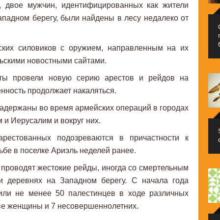
, двое мужчин, идентифицированных как жители
падном берегу, были найдены в лесу недалеко от
ских силовиков с оружием, направленным на их
ьскими новостными сайтами.
аты провели новую серию арестов и рейдов на
енность продолжает накаляться.
адержаны во время армейских операций в городах
 и Иерусалим и вокруг них.
арестованных подозреваются в причастности к
льбе в поселке Ариэль неделей ранее.
проводят жестокие рейды, иногда со смертельным
 и деревнях на Западном берегу. С начала года
или не менее 50 палестинцев в ходе различных
ве женщины и 7 несовершеннолетних.