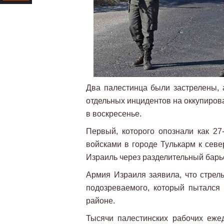
Ресурс
Два палестинца были застрелены, 
отдельных инцидентов на оккупиров
в воскресенье.
Первый, которого опознали как 27
войсками в городе Тулькарм к севе
Израиль через разделительный барь
Армия Израиля заявила, что стрель
подозреваемого, который пытался 
районе.
Тысячи палестинских рабочих еже