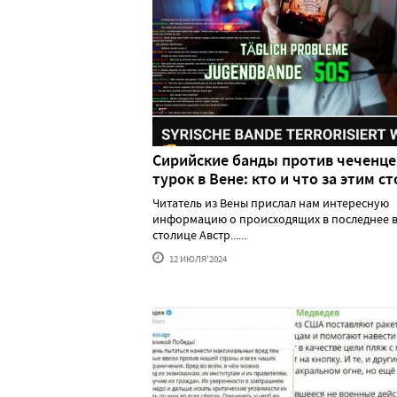
Сирийские банды против чеченце
турок в Вене: кто и что за этим ст
Читатель из Вены прислал нам интересную
информацию о происходящих в последнее в
столице Австр......
12 ИЮЛЯ'2024