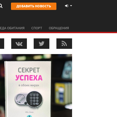
ДОБАВИТЬ НОВОСТЬ
ЕДА ОБИТАНИЯ
СПОРТ
ОБРАЩЕНИЯ