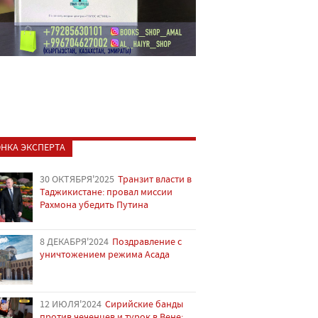
НКА ЭКСПЕРТА
30 ОКТЯБРЯ'2025
Транзит власти в
Таджикистане: провал миссии
Рахмона убедить Путина
8 ДЕКАБРЯ'2024
Поздравление с
уничтожением режима Асада
12 ИЮЛЯ'2024
Сирийские банды
против чеченцев и турок в Вене: