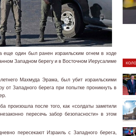
а еще один был ранен израильским огнем в ходе
анном Западном берегу и в Восточном Иерусалиме
КОЛО
-летнего Махмуда Эрама, был убит израильскими
ру от Западного берега при попытке проникнуть в
ер.
ба произошла после того, как «солдаты заметили
незаконно пересечь забор безопасности» в этом
дневно пересекают Израиль с Западного берега,