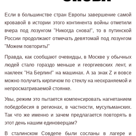
Если в большинстве стран Европы завершение самой
кровавой в истории этого континента войны отметили
вчера под лозунгом "Никогда снова!", то в путинской
России продолжают отмечать девятомай под лозунгом
"Можем повторить!"
Правда, как сообщают очевидцы, в Москве у обычных
людей стало гораздо меньше и георгиевских лент, и
наклеек "На Берлин!" на машинах. А за знак Z и вовсе
можно получить кирпичом по стеклу на неохраняемой и
непросматриваемой стоянке.
Увы, режим это пытается компенсировать нагнетанием
победобесия в регионах, в частности, мусульманских.
Так что же именно и зачем предлагается повторять в
этот день нашим единоверцам?
В сталинском Совдепе были сосланы в лагере и