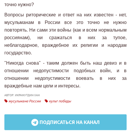
точно нужно?
Вопросы риторические и ответ на них известен - нет,
мусульманам в России все это точно не нужно
повторять. Ни сами эти войны (как и всем нормальным
россиянам), ни сражаться в них за тупое,
неблагодарное, враждебное их религии и народам
государство.
"Никогда снова" - таким должен быть наш девиз и в
отношении недопустимости подобных войн, и в
отношении недопустимости воевать в них за
враждебные нам цели и интересы.
АВТОР: ИКРАМУТДИН ХАН
мусульмане России
культ победы
ПОДПИСАТЬСЯ НА КАНАЛ