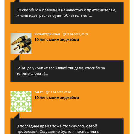
Со скорбью к павшим и ненавестью к притеснителям,
жизнь идет, расчет будет обязательно. ...
ИКРАМУТДИН ХАН
17.04.2025, 00:27
10 лет с моим хиджабом
Salat, да укрепит вас Аллаx! Увидели, спасибо за
теплые слова :-)...
SALAT
11.04.2025, 09:02
10 лет с моим хиджабом
В последнее время тоже столкнулась с этой
проблемой. Ощущение будто я поспешила с