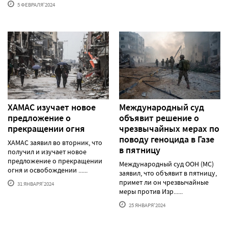
5 ФЕВРАЛЯ'2024
ХАМАС изучает новое
Международный суд
предложение о
объявит решение о
прекращении огня
чрезвычайных мерах по
поводу геноцида в Газе
ХАМАС заявил во вторник, что
в пятницу
получил и изучает новое
предложение о прекращении
Международный суд ООН (МС)
огня и освобождении ......
заявил, что объявит в пятницу,
примет ли он чрезвычайные
31 ЯНВАРЯ'2024
меры против Изр......
25 ЯНВАРЯ'2024