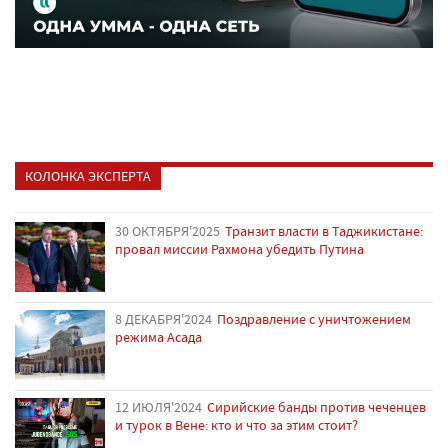
КОЛОНКА ЭКСПЕРТА
30 ОКТЯБРЯ'2025
Транзит власти в Таджикистане:
провал миссии Рахмона убедить Путина
8 ДЕКАБРЯ'2024
Поздравление с уничтожением
режима Асада
12 ИЮЛЯ'2024
Сирийские банды против чеченцев
и турок в Вене: кто и что за этим стоит?