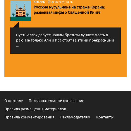
KRR AKK
09.06.2024, 18:56
Русские мусульмане на страже Корана:
pазвеивая мифы о Священной Книге
Пусть Аллах дарует нашим братьям лучшее месть в
раю. Не только Али и Иса стоят за этими прекрасными
...
О портале
Пользовательское соглашение
Правила размещения материалов
Правила комментирования
Рекламодателям
Контакты