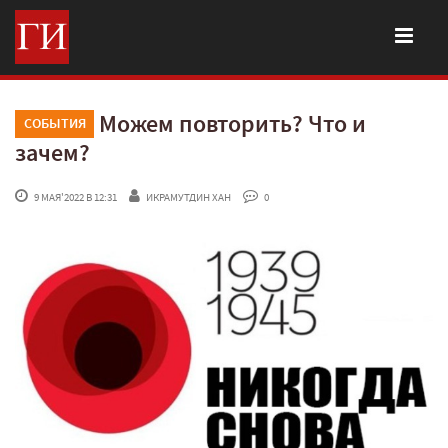
Можем повторить? Что и
СОБЫТИЯ
зачем?
 9 МАЯ'2022 В 12:31
ИКРАМУТДИН ХАН
 0