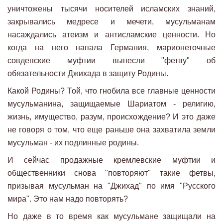
уничтожены тысячи носителей исламских знаний,
закрывались медресе и мечети, мусульманам
насаждались атеизм и антисламские ценности. Но
когда на него напала Германия, марионеточные
совдепские муфтии вынесли "фетву" об
обязательности Джихада в защиту Родины.
Какой Родины? Той, что гнобила все главные ценности
мусульманина, защищаемые Шариатом - религию,
жизнь, имущество, разум, происхождение? И это даже
не говоря о том, что еще раньше она захватила земли
мусульман - их подлинные родины.
И сейчас продажные кремлевские муфтии и
общественники снова "повторяют" такие фетвы,
призывая мусульман на "Джихад" по имя "Русского
мира". Это нам надо повторять?
Но даже в то время как мусульмане защищали на