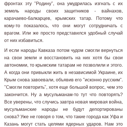
фронтах эту "Родину", она умудрилась изгнать с их
земель народы своих защитников - вайнахов,
карачаево-балкарцев, крымских татар. Потому что
кому-то показалось, что они могут сотрудничать с
врагом. Или же просто представился удобный случай
от них избавиться.
И если народы Кавказа потом чудом смогли вернуться
на свои земли и восстановить на них хотя бы свои
автономии, то крымским татарам не позволили и этого.
А когда они привыкли жить в независимой Украине, их
Крым снова завоевали, объявив его "исконно русским".
"Смогли повторить", хотя еще большой вопрос, чем это
закончится. Ну а мусульманам-то тут что повторять?
Все уверены, что случись завтра новая мировая война,
мусульманские народы не будут депортированы
снова? Уже не говоря о том, что такие города как Уфа и
Казань могут стать целями ядерных ударов. Нам это