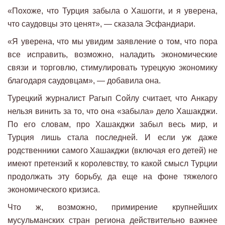
«Похоже, что Турция забыла о Хашогги, и я уверена,
что саудовцы это ценят», — сказала Эсфандиари.
«Я уверена, что мы увидим заявление о том, что пора
все исправить, возможно, наладить экономические
связи и торговлю, стимулировать турецкую экономику
благодаря саудовцам», — добавила она.
Турецкий журналист Рагып Сойлу считает, что Анкару
нельзя винить за то, что она «забыла» дело Хашакджи.
По его словам, про Хашакджи забыл весь мир, и
Турция лишь стала последней. И если уж даже
родственники самого Хашакджи (включая его детей) не
имеют претензий к королевству, то какой смысл Турции
продолжать эту борьбу, да еще на фоне тяжелого
экономического кризиса.
Что ж, возможно, примирение крупнейших
мусульманских стран региона действительно важнее