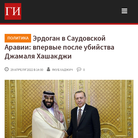
Эрдоган в Саудовской
ПОЛИТИКА
Аравии: впервые после убийства
Джамаля Хашакджи
 29 АПРЕЛЯ'2022 В 14:00
ЯКУБ ХАДЖИЧ
 0