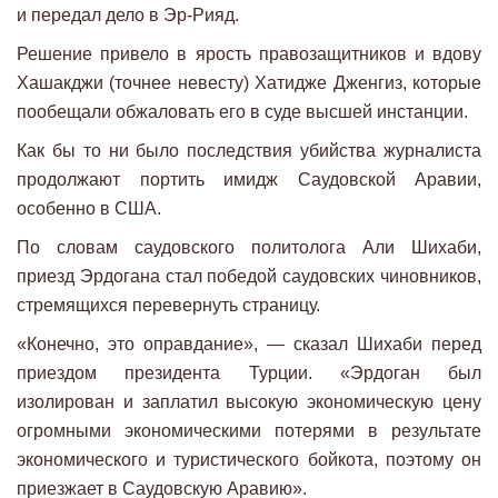
и передал дело в Эр-Рияд.
Решение привело в ярость правозащитников и вдову
Хашакджи (точнее невесту) Хатидже Дженгиз, которые
пообещали обжаловать его в суде высшей инстанции.
Как бы то ни было последствия убийства журналиста
продолжают портить имидж Саудовской Аравии,
особенно в США.
По словам саудовского политолога Али Шихаби,
приезд Эрдогана стал победой саудовских чиновников,
стремящихся перевернуть страницу.
«Конечно, это оправдание», — сказал Шихаби перед
приездом президента Турции. «Эрдоган был
изолирован и заплатил высокую экономическую цену
огромными экономическими потерями в результате
экономического и туристического бойкота, поэтому он
приезжает в Саудовскую Аравию».