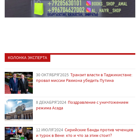
КОЛОНКА ЭКСПЕРТА
30 ОКТЯБРЯ'2025
Транзит власти в Таджикистане:
провал миссии Рахмона убедить Путина
8 ДЕКАБРЯ'2024
Поздравление с уничтожением
режима Асада
12 ИЮЛЯ'2024
Сирийские банды против чеченцев
и турок в Вене: кто и что за этим стоит?