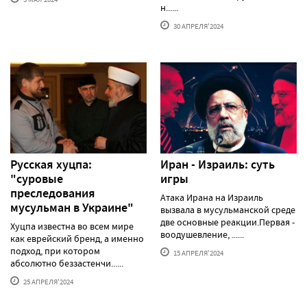
н......
30 АПРЕЛЯ'2024
Русская хуцпа:
Иран - Израиль: суть
"суровые
игры
преследования
Атака Ирана на Израиль
мусульман в Украине"
вызвала в мусульманской среде
две основные реакции.Первая -
Хуцпа известна во всем мире
воодушевление, ......
как еврейский бренд, а именно
подход, при котором
15 АПРЕЛЯ'2024
абсолютно беззастенчи......
25 АПРЕЛЯ'2024