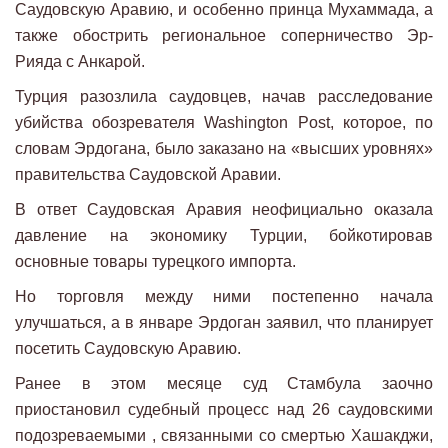
Саудовскую Аравию, и особенно принца Мухаммада, а
также обострить региональное соперничество Эр-
Рияда с Анкарой.
Турция разозлила саудовцев, начав расследование
убийства обозревателя Washington Post, которое, по
словам Эрдогана, было заказано на «высших уровнях»
правительства Саудовской Аравии.
В ответ Саудовская Аравия неофициально оказала
давление на экономику Турции, бойкотировав
основные товары турецкого импорта.
Но торговля между ними постепенно начала
улучшаться, а в январе Эрдоган заявил, что планирует
посетить Саудовскую Аравию.
Ранее в этом месяце суд Стамбула заочно
приостановил судебный процесс над 26 саудовскими
подозреваемыми , связанными со смертью Хашакджи,