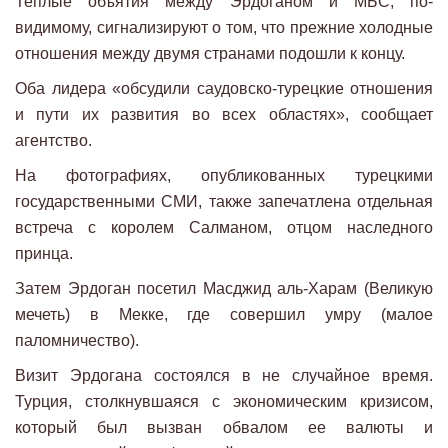
Теплые объятия между Эрдоганом и МБС, по-
видимому, сигнализируют о том, что прежние холодные
отношения между двумя странами подошли к концу.
Оба лидера «обсудили саудовско-турецкие отношения
и пути их развития во всех областях», сообщает
агентство.
На фотографиях, опубликованных турецкими
государственными СМИ, также запечатлена отдельная
встреча с королем Салманом, отцом наследного
принца.
Затем Эрдоган посетил Масджид аль-Харам (Великую
мечеть) в Мекке, где совершил умру (малое
паломничество).
Визит Эрдогана состоялся в не случайное время.
Турция, столкнувшаяся с экономическим кризисом,
который был вызван обвалом ее валюты и