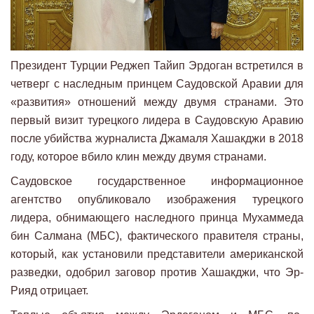
Президент Турции Реджеп Тайип Эрдоган встретился в
четверг с наследным принцем Саудовской Аравии для
«развития» отношений между двумя странами. Это
первый визит турецкого лидера в Саудовскую Аравию
после убийства журналиста Джамаля Хашакджи в 2018
году, которое вбило клин между двумя странами.
Саудовское государственное информационное
агентство опубликовало изображения турецкого
лидера, обнимающего наследного принца Мухаммеда
бин Салмана (МБС), фактического правителя страны,
который, как установили представители американской
разведки, одобрил заговор против Хашакджи, что Эр-
Рияд отрицает.