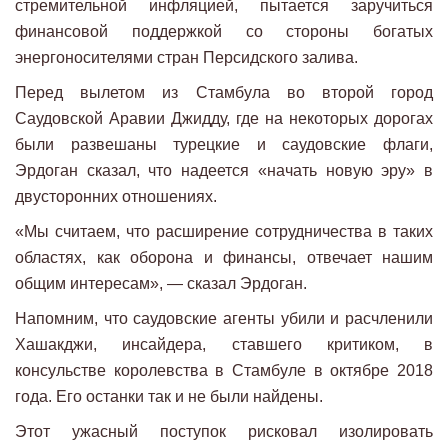
стремительной инфляцией, пытается заручиться
финансовой поддержкой со стороны богатых
энергоносителями стран Персидского залива.
Перед вылетом из Стамбула во второй город
Саудовской Аравии Джидду, где на некоторых дорогах
были развешаны турецкие и саудовские флаги,
Эрдоган сказал, что надеется «начать новую эру» в
двусторонних отношениях.
«Мы считаем, что расширение сотрудничества в таких
областях, как оборона и финансы, отвечает нашим
общим интересам», — сказал Эрдоган.
Напомним, что саудовские агенты убили и расчленили
Хашакджи, инсайдера, ставшего критиком, в
консульстве королевства в Стамбуле в октябре 2018
года. Его останки так и не были найдены.
Этот ужасный поступок рисковал изолировать