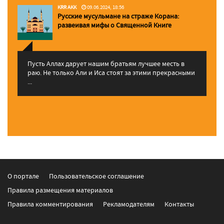
KRR AKK
09.06.2024, 18:56
Русские мусульмане на страже Корана:
pазвеивая мифы о Священной Книге
Пусть Аллах дарует нашим братьям лучшее месть в
раю. Не только Али и Иса стоят за этими прекрасными
...
О портале
Пользовательское соглашение
Правила размещения материалов
Правила комментирования
Рекламодателям
Контакты