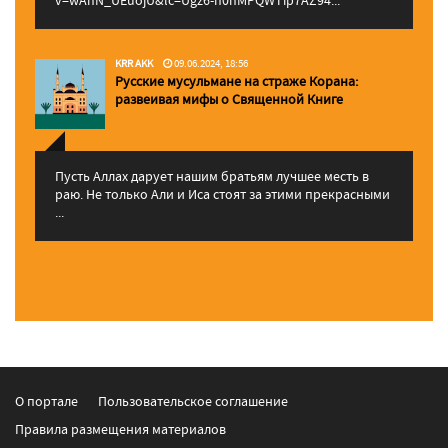
KRR AKK
09.06.2024, 18:56
Русские мусульмане на страже Корана:
pазвеивая мифы о Священной Книге
Пусть Аллах дарует нашим братьям лучшее месть в
раю. Не только Али и Иса стоят за этими прекрасными
...
О портале
Пользовательское соглашение
Правила размещения материалов