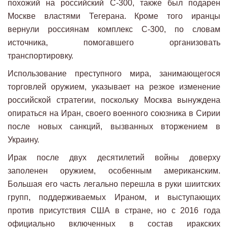
похожий на российский С-300, также был подарен
Москве властями Тегерана. Кроме того иранцы
вернули россиянам комплекс С-300, по словам
источника, помогавшего организовать
транспортировку.
Использование преступного мира, занимающегося
торговлей оружием, указывает на резкое изменение
российской стратегии, поскольку Москва вынуждена
опираться на Иран, своего военного союзника в Сирии
после новых санкций, вызванных вторжением в
Украину.
Ирак после двух десятилетий войны доверху
заполенен оружием, особенным американским.
Большая его часть легально перешла в руки шиитских
групп, поддерживаемых Ираном, и выступающих
против присутствия США в стране, но с 2016 года
официально включенных в состав иракских