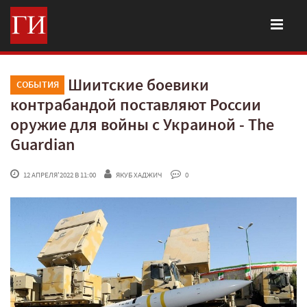
Шиитские боевики
СОБЫТИЯ
контрабандой поставляют России
оружие для войны с Украиной - The
Guardian
 12 АПРЕЛЯ'2022 В 11:00
ЯКУБ ХАДЖИЧ
 0