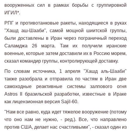
вооруженных сил в рамках борьбы с группировкой
ИГИЛ*.
РПГ и противотанковые ракеты, находящиеся в руках
"Хашд аш-Шааби", самой мощной шиитской группы,
были доставлены в Иран через пограничный переход
Саламджа 26 марта. Там их получили иранские
военные, которые затем доставили их в Россию морем,
сказал командир группы, контролирующей доставку.
По словам источника, 1 апреля "Хашд аль-Шааби"
также разобрала и отправила по частям в Иран две
самоходные реактивные системы залпового огня
Astros II бразильской разработки, известные в Ираке
как лицензионная версия Sajil-60.
"Нам все равно, куда идет тяжелое вооружение (потому
что оно нам не нужно, - ред.). Все, что направлено
против США, делает нас счастливыми", - сказал один из