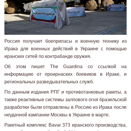
Россия получает боеприпасы и военную технику из
Ирака для военных действий в Украине с помощью
иранских сетей по контрабанде оружия.
Об этом пишет The Guardina со ссылкой на
информацию от проирнаских боевиков в Ираке, и
региональных разведывательных служб.
По данным издания РПГ и противотанковые ракеты, а
также реактивные системы залпового огня бразильской
разработки были отправлены в Россию из Ирака после
неудачной кампании Москвы в Украине в марте.
Ракетный комплекс Bavar 373 иранского производства,