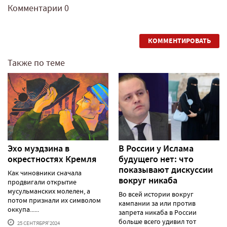
Комментарии
0
КОММЕНТИРОВАТЬ
Также по теме
Эхо муэдзина в
В России у Ислама
окрестностях Кремля
будущего нет: что
показывают дискуссии
Как чиновники сначала
вокруг никаба
продвигали открытие
мусульманских молелен, а
Во всей истории вокруг
потом признали их символом
кампании за или против
оккупа......
запрета никаба в России
больше всего удивил тот
25 СЕНТЯБРЯ'2024