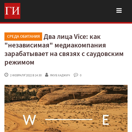
Два лица Vice: как
СРЕДА ОБИТАНИЯ
"независимая" медиакомпания
зарабатывает на связях с саудовским
режимом
 2 ФЕВРАЛЯ'2022 В 14:30
ЯКУБ ХАДЖИЧ
 0