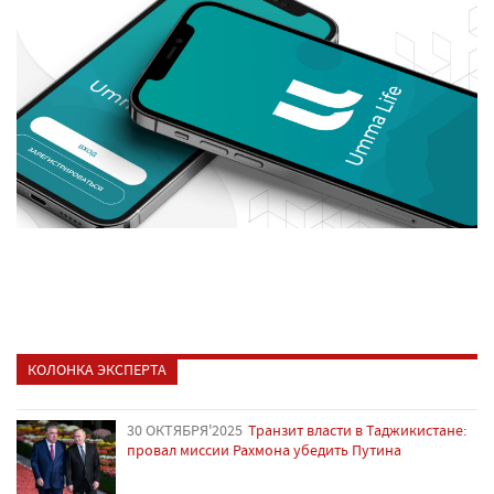
КОЛОНКА ЭКСПЕРТА
30 ОКТЯБРЯ'2025
Транзит власти в Таджикистане:
провал миссии Рахмона убедить Путина