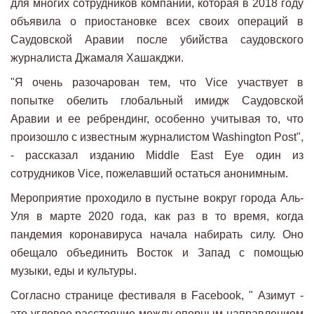
для многих сотрудников компании, которая в 2018 году
объявила о приостановке всех своих операций в
Саудовской Аравии после убийства саудовского
журналиста Джамаля Хашакджи.
"Я очень разочарован тем, что Vice участвует в
попытке обелить глобальный имидж Саудовской
Аравии и ее ребрендинг, особенно учитывая то, что
произошло с известным журналистом Washington Post",
- рассказал изданию Middle East Eye один из
сотрудников Vice, пожелавший остаться анонимным.
Мероприятие проходило в пустыне вокруг города Аль-
Уля в марте 2020 года, как раз в то время, когда
пандемия коронавируса начала набирать силу. Оно
обещало объединить Восток и Запад с помощью
музыки, еды и культуры.
Согласно странице фестиваля в Facebook, " Азимут -
это угловое расстояние между опорным направлением