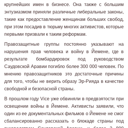
крупнейших имен в бизнесе. Она также с большим
энтузиазмом приняли различные либеральные законы,
такие как предоставление женщинам больших свобод,
при этом посадив в тюрьму многих активистов, которые
первыми призвали к таким реформам.
Правозащитные группы постоянно указывают на
нарушения прав человека и войну в Йемене, где в
результате бомбардировок под руководством
Саудовской Аравии погибло более 300 000 человек. По
мнению правозащитников это достаточные причины
для того, чтобы не верить образу Эр-Рияда в качестве
свободной и безопасной страны.
В прошлом году Vice уже обвиняли в предвзятости при
освещении войны в Йемене. Активисты заявили, что
один из ее документальных фильмов о Йемене не смог
сбалансированно рассказать о блокаде страны под