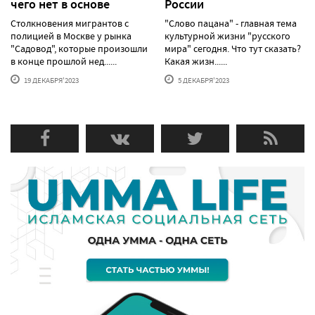
чего нет в основе
России
Столкновения мигрантов с
"Слово пацана" - главная тема
полицией в Москве у рынка
культурной жизни "русского
"Садовод", которые произошли
мира" сегодня. Что тут сказать?
в конце прошлой нед......
Какая жизн......
19 ДЕКАБРЯ'2023
5 ДЕКАБРЯ'2023