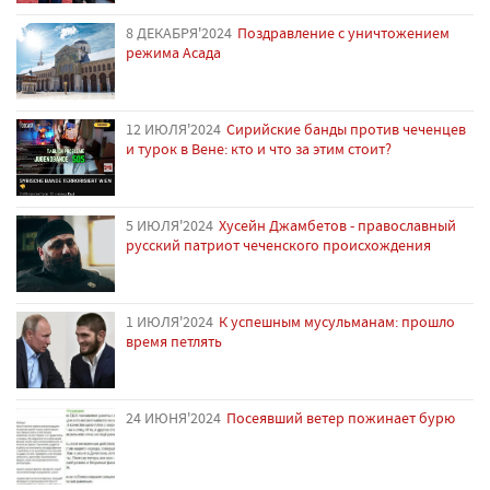
8 ДЕКАБРЯ'2024
Поздравление с уничтожением
режима Асада
12 ИЮЛЯ'2024
Сирийские банды против чеченцев
и турок в Вене: кто и что за этим стоит?
5 ИЮЛЯ'2024
Хусейн Джамбетов - православный
русский патриот чеченского происхождения
1 ИЮЛЯ'2024
К успешным мусульманам: прошло
время петлять
24 ИЮНЯ'2024
Посеявший ветер пожинает бурю