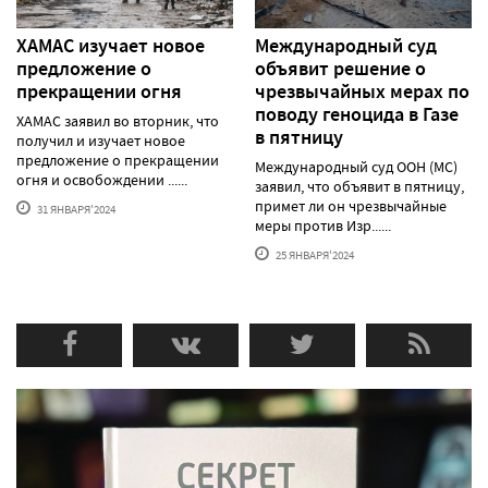
ХАМАС изучает новое
Международный суд
предложение о
объявит решение о
прекращении огня
чрезвычайных мерах по
поводу геноцида в Газе
ХАМАС заявил во вторник, что
в пятницу
получил и изучает новое
предложение о прекращении
Международный суд ООН (МС)
огня и освобождении ......
заявил, что объявит в пятницу,
примет ли он чрезвычайные
31 ЯНВАРЯ'2024
меры против Изр......
25 ЯНВАРЯ'2024