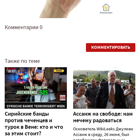
Комментарии
0
КОММЕНТИРОВАТЬ
Также по теме
Сирийские банды
Ассанж на свободе: нам
против чеченцев и
нечему радоваться
турок в Вене: кто и что
Основатель WikiLeaks Джулиан
за этим стоит?
Ассанж в среду, 26 июня, был
освобожден Федеральным