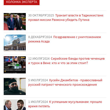
КОЛОНКА ЭКСПЕРТА
30 ОКТЯБРЯ'2025
Транзит власти в Таджикистане:
провал миссии Рахмона убедить Путина
8 ДЕКАБРЯ'2024
Поздравление с уничтожением
режима Асада
12 ИЮЛЯ'2024
Сирийские банды против чеченцев
и турок в Вене: кто и что за этим стоит?
5 ИЮЛЯ'2024
Хусейн Джамбетов - православный
русский патриот чеченского происхождения
1 ИЮЛЯ'2024
К успешным мусульманам: прошло
время петлять