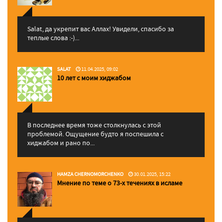
Salat, да укрепит вас Аллаx! Увидели, спасибо за
теплые слова :-)...
SALAT
11.04.2025, 09:02
10 лет с моим хиджабом
В последнее время тоже столкнулась с этой
проблемой. Ощущение будто я поспешила с
хиджабом и рано по...
HAMZA CHERNOMORCHENKO
30.01.2025, 15:22
Мнение по теме о 73-х течениях в исламе