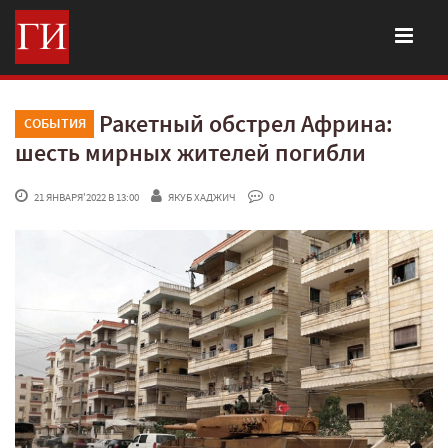
Ракетный обстрел Африна:
СОБЫТИЯ
шесть мирных жителей погибли
 21 ЯНВАРЯ'2022 В 13:00
ЯКУБ ХАДЖИЧ
 0