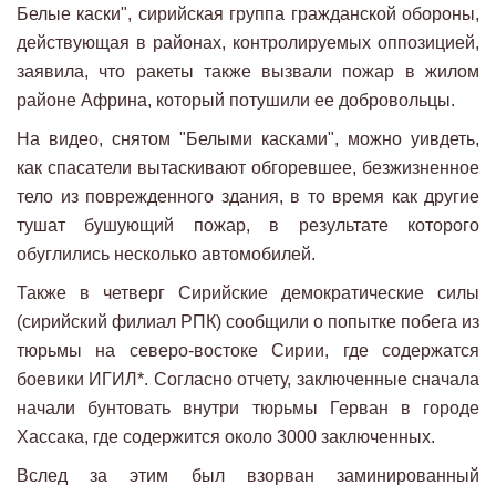
Белые каски", сирийская группа гражданской обороны,
действующая в районах, контролируемых оппозицией,
заявила, что ракеты также вызвали пожар в жилом
районе Африна, который потушили ее добровольцы.
На видео, снятом "Белыми касками", можно уивдеть,
как спасатели вытаскивают обгоревшее, безжизненное
тело из поврежденного здания, в то время как другие
тушат бушующий пожар, в результате которого
обуглились несколько автомобилей.
Также в четверг Сирийские демократические силы
(сирийский филиал РПК) сообщили о попытке побега из
тюрьмы на северо-востоке Сирии, где содержатся
боевики ИГИЛ*. Согласно отчету, заключенные сначала
начали бунтовать внутри тюрьмы Герван в городе
Хассака, где содержится около 3000 заключенных.
Вслед за этим был взорван заминированный