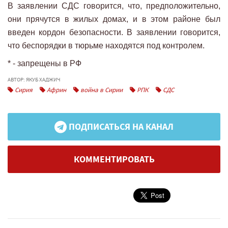
В заявлении СДС говорится, что, предположительно,
они прячутся в жилых домах, и в этом районе был
введен кордон безопасности. В заявлении говорится,
что беспорядки в тюрьме находятся под контролем.
* - запрещены в РФ
АВТОР: ЯКУБ ХАДЖИЧ
Сирия
Африн
война в Сирии
РПК
СДС
ПОДПИСАТЬСЯ НА КАНАЛ
КОММЕНТИРОВАТЬ