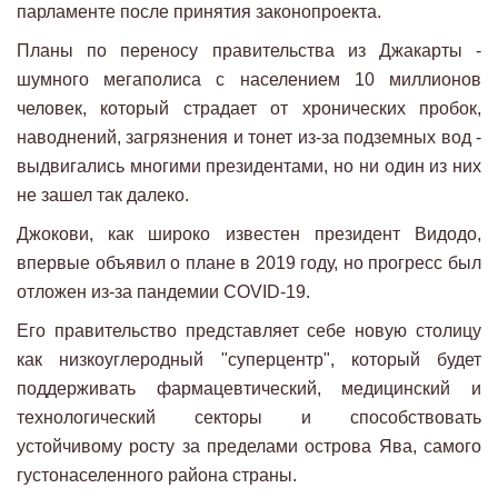
парламенте после принятия законопроекта.
Планы по переносу правительства из Джакарты -
шумного мегаполиса с населением 10 миллионов
человек, который страдает от хронических пробок,
наводнений, загрязнения и тонет из-за подземных вод -
выдвигались многими президентами, но ни один из них
не зашел так далеко.
Джокови, как широко известен президент Видодо,
впервые объявил о плане в 2019 году, но прогресс был
отложен из-за пандемии COVID-19.
Его правительство представляет себе новую столицу
как низкоуглеродный "суперцентр", который будет
поддерживать фармацевтический, медицинский и
технологический секторы и способствовать
устойчивому росту за пределами острова Ява, самого
густонаселенного района страны.