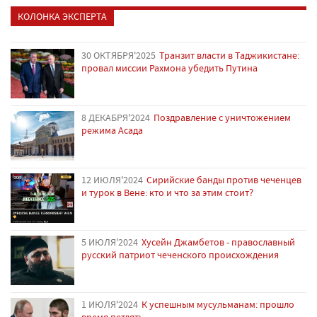
КОЛОНКА ЭКСПЕРТА
30 ОКТЯБРЯ'2025
Транзит власти в Таджикистане:
провал миссии Рахмона убедить Путина
8 ДЕКАБРЯ'2024
Поздравление с уничтожением
режима Асада
12 ИЮЛЯ'2024
Сирийские банды против чеченцев
и турок в Вене: кто и что за этим стоит?
5 ИЮЛЯ'2024
Хусейн Джамбетов - православный
русский патриот чеченского происхождения
1 ИЮЛЯ'2024
К успешным мусульманам: прошло