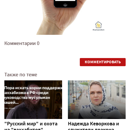
Комментарии
0
КОММЕНТИРОВАТЬ
Также по теме
"Русский мир" и охота
Надежда Кеворкова и
на "ваххабитов"
служители дракона