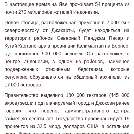
В настоящее время на Яве проживает 54 процента из
почти 270 миллионов жителей Индонезии.
Новая столица, расположенная примерно в 2 000 км к
северо-востоку от Джакарты, будет находиться на
территории районов Северный Пенджам Пасер и
Кутай Картанегара в провинции Калимантан на Борнео,
где проживает 900 000 человек. Он расположен в
центре Индонезии, в одном из районов, наименее
подверженных стихийным бедствиям, которые
регулярно обрушиваются на обширный архипелаг из
17 000 островов.
Правительство выделило 180 000 гектаров (445 000
акров) земли под планируемый город, и Джокови ранее
говорил, что перенос административного центра
займет до десяти лет. Государство профинансирует 19
процентов из 32,5 млрд. долларов США, а остальная