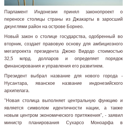
Парламент Индонезии принял законопроект о
переносе столицы страны из Джакарты в заросший
джунглями район на острове Борнео.
Новый закон о столице государства, одобренный во
вторник, создает правовую основу для амбициозного
мегапроекта президента Джоко Видодо стоимостью
32,5 млрд. долларов и определяет порядок
финансирования и управления его развитием.
Президент выбрал название для нового города -
Нусантара, яванское название индонезийского
архипелага.
"Новая столица выполняет центральную функцию и
является символом идентичности нации, а также
новым центром экономического притяжения", - заявил
министр планирования Сухарсо Моноарфа в