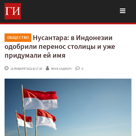
Нусантара: в Индонезии
ОБЩЕСТВО
одобрили перенос столицы и уже
придумали ей имя
 18 ЯНВАРЯ'2022 В 17:30
ЯКУБ ХАДЖИЧ
 0