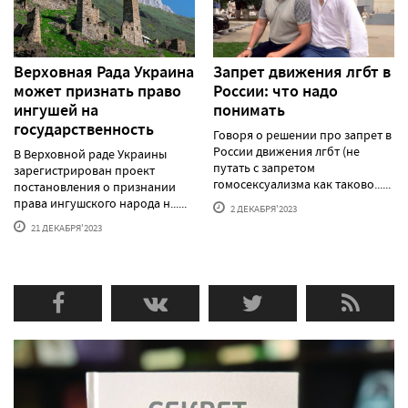
Верховная Рада Украина
Запрет движения лгбт в
может признать право
России: что надо
ингушей на
понимать
государственность
Говоря о решении про запрет в
России движения лгбт (не
В Верховной раде Украины
путать с запретом
зарегистрирован проект
гомосексуализма как таково......
постановления о признании
права ингушского народа н......
2 ДЕКАБРЯ'2023
21 ДЕКАБРЯ'2023