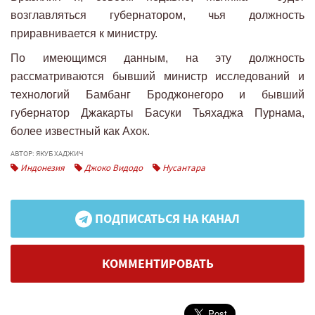
возглавляться губернатором, чья должность
приравнивается к министру.
По имеющимся данным, на эту должность
рассматриваются бывший министр исследований и
технологий Бамбанг Броджонегоро и бывший
губернатор Джакарты Басуки Тьяхаджа Пурнама,
более известный как Ахок.
АВТОР: ЯКУБ ХАДЖИЧ
Индонезия
Джоко Видодо
Нусантара
ПОДПИСАТЬСЯ НА КАНАЛ
КОММЕНТИРОВАТЬ