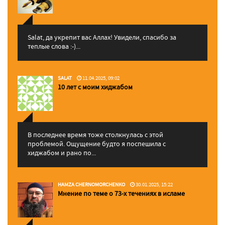
Salat, да укрепит вас Аллаx! Увидели, спасибо за
теплые слова :-)...
SALAT
11.04.2025, 09:02
10 лет с моим хиджабом
В последнее время тоже столкнулась с этой
проблемой. Ощущение будто я поспешила с
хиджабом и рано по...
HAMZA CHERNOMORCHENKO
30.01.2025, 15:22
Мнение по теме о 73-х течениях в исламе