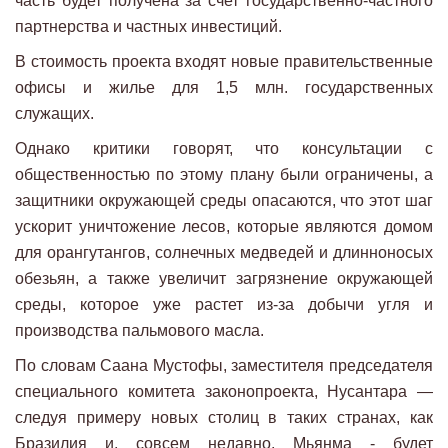
часть будет получена за счет государственно-частного
партнерства и частных инвестиций.
В стоимость проекта входят новые правительственные
офисы и жилье для 1,5 млн. государственных
служащих.
Однако критики говорят, что консультации с
общественностью по этому плану были ограничены, а
защитники окружающей среды опасаются, что этот шаг
ускорит уничтожение лесов, которые являются домом
для орангутангов, солнечных медведей и длинноносых
обезьян, а также увеличит загрязнение окружающей
среды, которое уже растет из-за добычи угля и
производства пальмового масла.
По словам Саана Мустофы, заместителя председателя
специального комитета законопроекта, Нусантара —
следуя примеру новых столиц в таких странах, как
Бразилия и, совсем недавно, Мьянма - будет