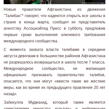
Новые правители Афганистана из движения
"Талибан"* говорят, что надеются открыть все школы в
стране в конца марта, сообщил их представитель
агентству Ассошиэйтед Пресс в субботу, предложив
первые сроки выполнения ключевого требования
международного сообщества.
С момента захвата власти талибами в середине
августа девочкам в большинстве районов Афганистана
не разрешалось возвращаться в школу после 7 класса.
Международное сообщество, не желающее
официально признавать правительство талибов,
опасается, что они могут «ввести такие же жесткие
меры, как во время их предыдущего правления 20 лет
назад».
Забихулла Муджахид, который также является
заместителем министра культуры и информации