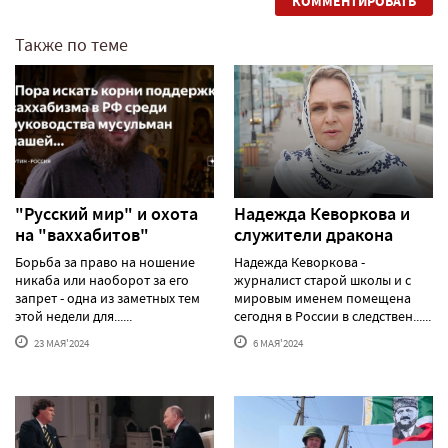
КОММЕНТИРОВАТЬ
Также по теме
"Русский мир" и охота
Надежда Кеворкова и
на "ваххабитов"
служители дракона
Борьба за право на ношение
Надежда Кеворкова -
никаба или наоборот за его
журналист старой школы и с
запрет - одна из заметных тем
мировым именем помещена
этой недели для......
сегодня в России в следствен......
23 МАЯ'2024
6 МАЯ'2024