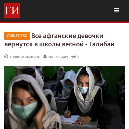
Все афганские девочки
ОБЩЕСТВО
вернутся в школы весной - Талибан
 17 ЯНВАРЯ'2022 В 13:00
ЯКУБ ХАДЖИЧ
 0