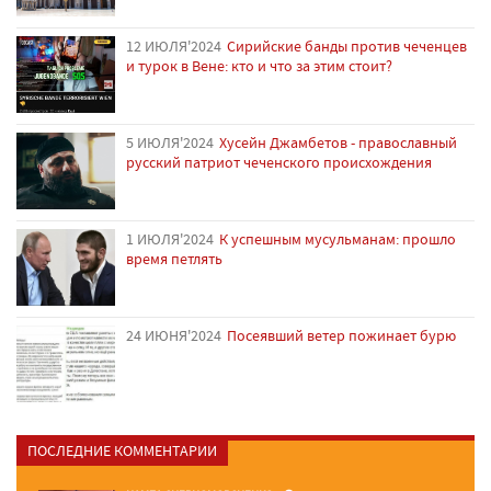
12 ИЮЛЯ'2024
Сирийские банды против чеченцев
и турок в Вене: кто и что за этим стоит?
5 ИЮЛЯ'2024
Хусейн Джамбетов - православный
русский патриот чеченского происхождения
1 ИЮЛЯ'2024
К успешным мусульманам: прошло
время петлять
24 ИЮНЯ'2024
Посеявший ветер пожинает бурю
ПОСЛЕДНИЕ КОММЕНТАРИИ