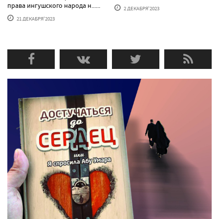
права ингушского народа н......
2 ДЕКАБРЯ'2023
21 ДЕКАБРЯ'2023