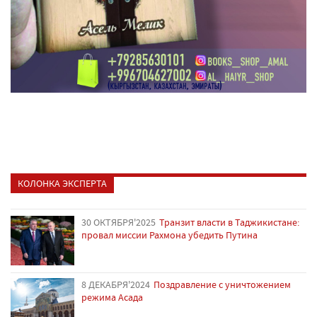
КОЛОНКА ЭКСПЕРТА
30 ОКТЯБРЯ'2025
Транзит власти в Таджикистане:
провал миссии Рахмона убедить Путина
8 ДЕКАБРЯ'2024
Поздравление с уничтожением
режима Асада