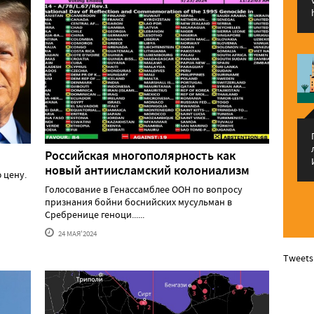
Российская многополярность как
новый антиисламский колониализм
 цену.
Голосование в Генассамблее ООН по вопросу
признания бойни боснийских мусульман в
Сребренице геноци......
24 МАЯ'2024
Tweets