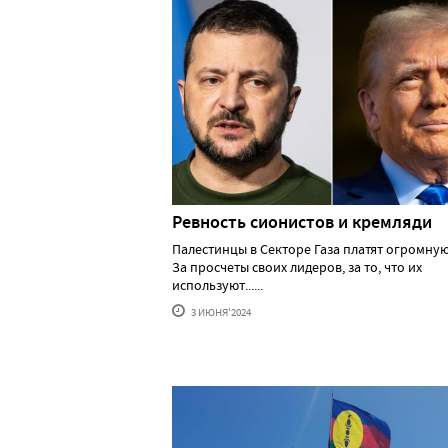
Ревность сионистов и кремляди
Палестинцы в Секторе Газа платят огромную
За просчеты своих лидеров, за то, что их
используют......
3 ИЮНЯ'2024