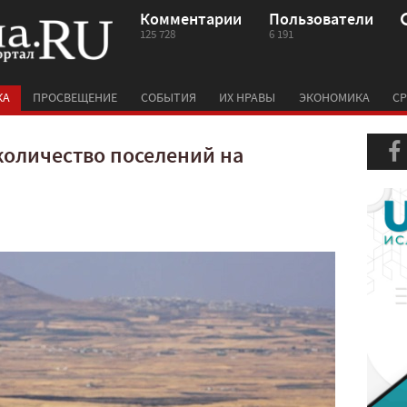
Комментарии
Пользователи
125 728
6 191
КА
ПРОСВЕЩЕНИЕ
СОБЫТИЯ
ИХ НРАВЫ
ЭКОНОМИКА
СР
количество поселений на