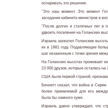
оспаривать это решение.
"Это наш момент. Это момент Гол
заседании кабинета министров в вос
"После долгих и статичных лет в 
удвоить поселения на Голанских высо
Израиль захватил Голанские высоты
их в 1981 году. Подавляющее боль
шаг незаконным с точки зрения меж
На Голанских высотах проживает ок
23 000 друзов, которые остались на
США были первой страной, признавш
Беннетт сказал, что война в Сирии
более приемлемой для его междун
была бы намного хуже.
Израиль давно утверждает, что ст