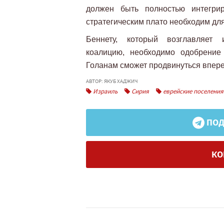
должен быть полностью интегри
стратегическим плато необходим для
Беннету, который возглавляет 
коалицию, необходимо одобрение
Голанам сможет продвинуться впере
АВТОР: ЯКУБ ХАДЖИЧ
Израиль
Сирия
еврейские поселения
ПОД
КО