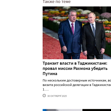
Также по теме
Транзит власти в Таджикистане:
провал миссии Рахмона убедить
Путина
По нескольким достоверным источникам, в
визита российской делегации в Таджикистан
1......
30 ОКТЯБРЯ'2025