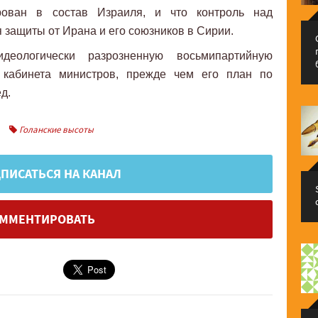
рован в состав Израиля, и что контроль над
 защиты от Ирана и его союзников в Сирии.
идеологически разрозненную восьмипартийную
 кабинета министров, прежде чем его план по
д.
Голанские высоты
ПИСАТЬСЯ НА КАНАЛ
ММЕНТИРОВАТЬ