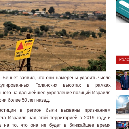
КОЛО
Беннет заявил, что они намерены удвоить число
купированных Голанских высотах в рамках
нного на дальнейшее укрепление позиций Израиля
ии более 50 лет назад.
вестиции в регион были вызваны признанием
та Израиля над этой территорией в 2019 году и
а на то, что она не будет в ближайшее время