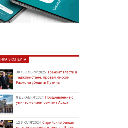
НКА ЭКСПЕРТА
30 ОКТЯБРЯ'2025
Транзит власти в
Таджикистане: провал миссии
Рахмона убедить Путина
8 ДЕКАБРЯ'2024
Поздравление с
уничтожением режима Асада
12 ИЮЛЯ'2024
Сирийские банды
против чеченцев и турок в Вене: