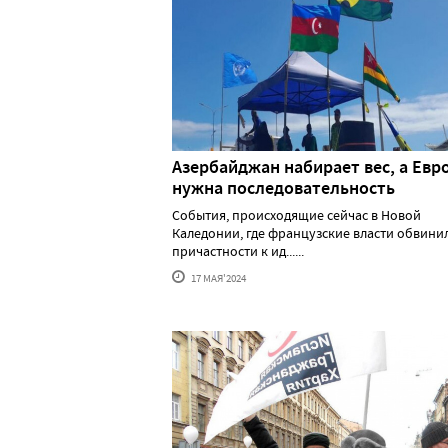
Азербайджан набирает вес, а Евр
нужна последовательность
События, происходящие сейчас в Новой
Каледонии, где французские власти обвини
причастности к ид......
17 МАЯ'2024