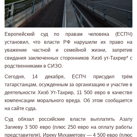
Европейский суд по правам человека (ЕСПЧ)
установил, что власти РФ нарушили их право на
уважение частной и семейной жизни, запретив
свидания заключенных сторонников Хизб ут-Тахрир* с
родственниками в СИЗО.
Сегодня, 14 декабря, ЕСПЧ присудил трём
татарстанцам, осужденным за организацию и участие в
деятельности Хизб Ут-Тахрир, 11 500 евро в качестве
компенсации морального вреда. Об этом сообщается
на сайте суда.
Суд обязал российские власти выплатить Азату
Загиеву 3 500 евро (плюс 250 евро на оплату работы
представителя), Иреку Мухаметову — 4 500 евро (плюс