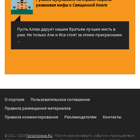
pазвеивая мифы о Священной Книге
Пусть Аллах дарует нашим братьям лучшее месть в
раю. Не только Али и Иса стоят за этими прекрасными
...
О портале
Пользовательское соглашение
Правила размещения материалов
Правила комментирования
Рекламодателям
Контакты
© 2011 - 2026
ГолосИслама.RU
- Политические новости, события и происшествия