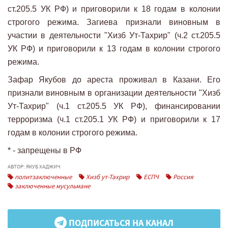
ст.205.5 УК РФ) и приговорили к 18 годам в колонии
строгого режима. Загиева признали виновным в
участии в деятельности "Хизб Ут-Тахрир" (ч.2 ст.205.5
УК РФ) и приговорили к 13 годам в колонии строгого
режима.
Зафар Якубов до ареста проживал в Казани. Его
признали виновным в организации деятельности "Хизб
Ут-Тахрир" (ч.1 ст.205.5 УК РФ), финансировании
терроризма (ч.1 ст.205.1 УК РФ) и приговорили к 17
годам в колонии строгого режима.
* - запрещены в РФ
АВТОР: ЯКУБ ХАДЖИЧ
политзаключенные
Хизб ут-Тахрир
ЕСПЧ
Россия
заключенные мусульмане
ПОДПИСАТЬСЯ НА КАНАЛ