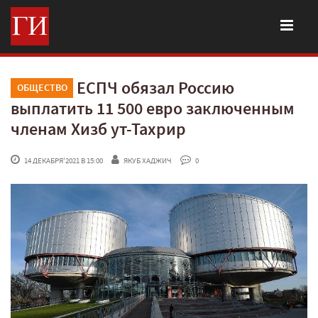
ЕСПЧ обязал Россию
ОБЩЕСТВО
выплатить 11 500 евро заключенным
членам Хизб ут-Тахрир
 14 ДЕКАБРЯ'2021 В 15:00
ЯКУБ ХАДЖИЧ
 0