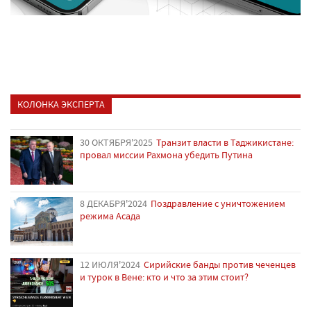
КОЛОНКА ЭКСПЕРТА
30 ОКТЯБРЯ'2025
Транзит власти в Таджикистане:
провал миссии Рахмона убедить Путина
8 ДЕКАБРЯ'2024
Поздравление с уничтожением
режима Асада
12 ИЮЛЯ'2024
Сирийские банды против чеченцев
и турок в Вене: кто и что за этим стоит?