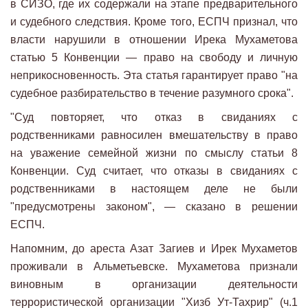
в СИЗО, где их содержали на этапе предварительного
и судебного следствия. Кроме того, ЕСПЧ признал, что
власти нарушили в отношении Ирека Мухаметова
статью 5 Конвенции — право на свободу и личную
неприкосновенность. Эта статья гарантирует право "на
судебное разбирательство в течение разумного срока".
"Суд повторяет, что отказ в свиданиях с
родственниками равносилен вмешательству в право
на уважение семейной жизни по смыслу статьи 8
Конвенции. Суд считает, что отказы в свиданиях с
родственниками в настоящем деле не были
"предусмотрены законом", — сказано в решении
ЕСПЧ.
Напомним, до ареста Азат Загиев и Ирек Мухаметов
проживали в Альметьевске. Мухаметова признали
виновным в организации деятельности
террористической организации "Хизб Ут-Тахрир" (ч.1