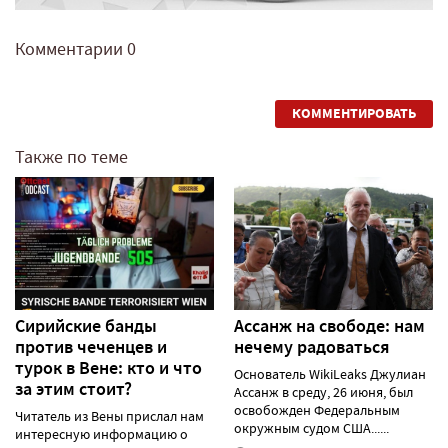
Комментарии
0
КОММЕНТИРОВАТЬ
Также по теме
Сирийские банды
Ассанж на свободе: нам
против чеченцев и
нечему радоваться
турок в Вене: кто и что
Основатель WikiLeaks Джулиан
за этим стоит?
Ассанж в среду, 26 июня, был
освобожден Федеральным
Читатель из Вены прислал нам
окружным судом США......
интересную информацию о