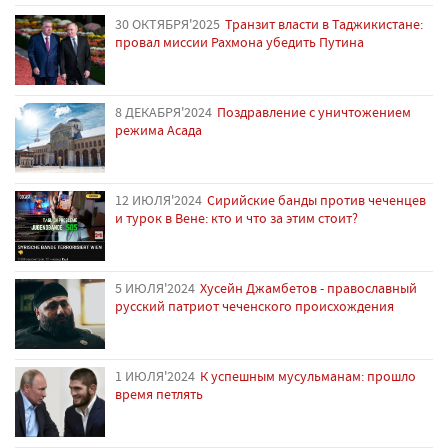
30 ОКТЯБРЯ'2025
Транзит власти в Таджикистане:
провал миссии Рахмона убедить Путина
8 ДЕКАБРЯ'2024
Поздравление с уничтожением
режима Асада
12 ИЮЛЯ'2024
Сирийские банды против чеченцев
и турок в Вене: кто и что за этим стоит?
5 ИЮЛЯ'2024
Хусейн Джамбетов - православный
русский патриот чеченского происхождения
1 ИЮЛЯ'2024
К успешным мусульманам: прошло
время петлять