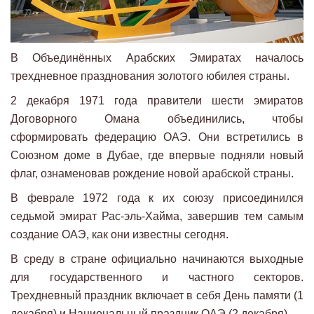
В Объединённых Арабских Эмиратах началось
трехдневное празднования золотого юбилея страны.
2 декабря 1971 года правители шести эмиратов
Договорного Омана объединились, чтобы
сформировать федерацию ОАЭ. Они встретились в
Союзном доме в Дубае, где впервые подняли новый
флаг, ознаменовав рождение новой арабской страны.
В феврале 1972 года к их союзу присоединился
седьмой эмират Рас-эль-Хайма, завершив тем самым
создание ОАЭ, как они известны сегодня.
В среду в стране официально начинаются выходные
для государственного и частного секторов.
Трехдневный праздник включает в себя День памяти (1
декабря) и Национальный праздник ОАЭ (2 декабря).