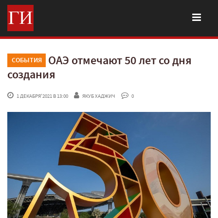
ОАЭ отмечают 50 лет со дня
СОБЫТИЯ
создания
 1 ДЕКАБРЯ'2021 В 13:00
ЯКУБ ХАДЖИЧ
 0