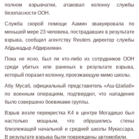
полном взрывчатки, атаковал колонну службы
безопасности ООН.
Служба скорой помощи Аамин эвакуировала по
меньшей мере 23 человека, пострадавших в результате
взрыва, сообщил агентству Reuters директор службы
Абдыкадыр Абдирахман.
Пока не ясно, был ли кто-либо из сотрудников ООН
среди убитых или раненых в результате взрыва,
который поразил колонну, проезжающую мимо школы.
Абу Мусаб, официальный представитель «Аш-Шабаб»
по военным операциям, подтвердил, что нападение
было совершено боевиками группы.
Взрыв возле перекрестка K4 в центре Могадишо был
настолько мощным, что обрушились стены
близлежащей начальной и средней школы Мукассара.
В результате взрыва были повреждены автомобили.