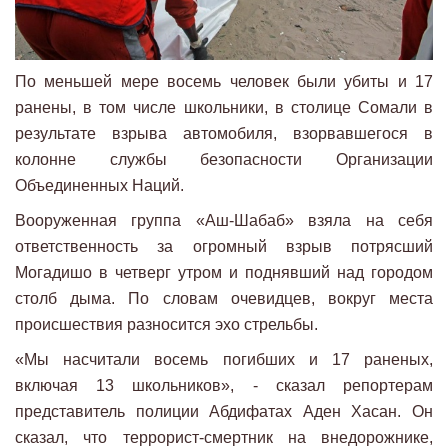
По меньшей мере восемь человек были убиты и 17
ранены, в том числе школьники, в столице Сомали в
результате взрыва автомобиля, взорвавшегося в
колонне службы безопасности Организации
Объединенных Наций.
Вооруженная группа «Аш-Шабаб» взяла на себя
ответственность за огромный взрыв потрясший
Могадишо в четверг утром и поднявший над городом
столб дыма. По словам очевидцев, вокруг места
происшествия разносится эхо стрельбы.
«Мы насчитали восемь погибших и 17 раненых,
включая 13 школьников», - сказал репортерам
представитель полиции Абдифатах Аден Хасан. Он
сказал, что террорист-смертник на внедорожнике,