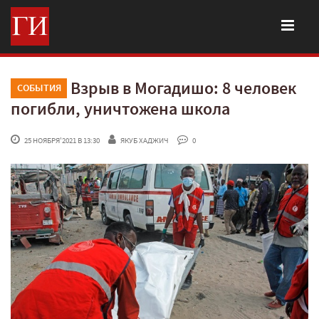
Взрыв в Могадишо: 8 человек
СОБЫТИЯ
погибли, уничтожена школа
 25 НОЯБРЯ'2021 В 13:30
ЯКУБ ХАДЖИЧ
 0