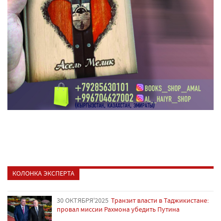
КОЛОНКА ЭКСПЕРТА
30 ОКТЯБРЯ'2025
Транзит власти в Таджикистане:
провал миссии Рахмона убедить Путина