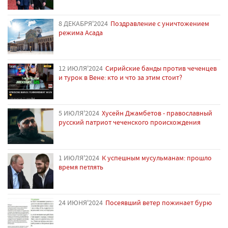
8 ДЕКАБРЯ'2024
Поздравление с уничтожением
режима Асада
12 ИЮЛЯ'2024
Сирийские банды против чеченцев
и турок в Вене: кто и что за этим стоит?
5 ИЮЛЯ'2024
Хусейн Джамбетов - православный
русский патриот чеченского происхождения
1 ИЮЛЯ'2024
К успешным мусульманам: прошло
время петлять
24 ИЮНЯ'2024
Посеявший ветер пожинает бурю