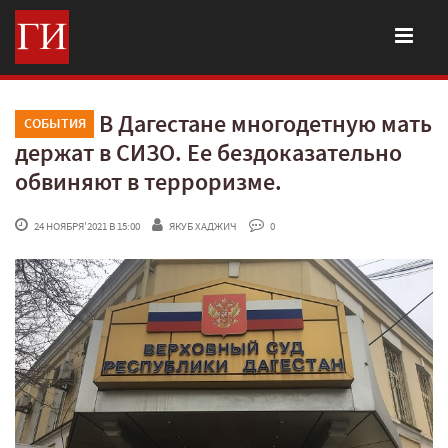
В Дагестане многодетную мать
СОБЫТИЯ
держат в СИЗО. Ее бездоказательно
обвиняют в терроризме.
 24 НОЯБРЯ'2021 В 15:00
ЯКУБ ХАДЖИЧ
 0