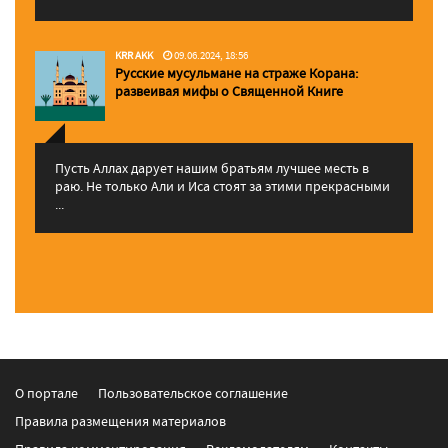
KRR AKK
09.06.2024, 18:56
Русские мусульмане на страже Корана:
pазвеивая мифы о Священной Книге
Пусть Аллах дарует нашим братьям лучшее месть в
раю. Не только Али и Иса стоят за этими прекрасными
...
О портале
Пользовательское соглашение
Правила размещения материалов